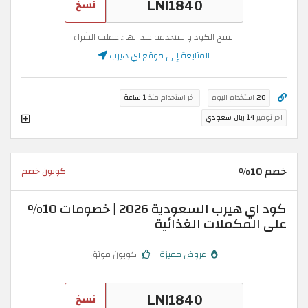
نسخ
انسخ الكود واستخدمه عند انهاء عملية الشراء
المتابعة إلى موقع اي هيرب
20
استخدام اليوم
اخر استخدام منذ
1 ساعة
اخر توفير
14 ريال سعودي
خصم 10%
كوبون خصم
كود اي هيرب السعودية 2026 | خصومات 10%
على المكملات الغذائية
عروض مميزة
كوبون موثق
نسخ