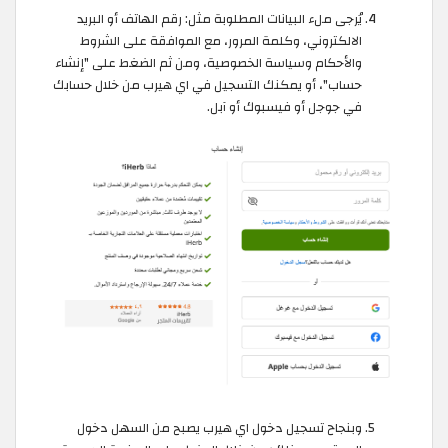
يُرجى ملء البيانات المطلوبة مثل: رقم الهاتف أو البريد
الالكتروني، وكلمة المرور، مع الموافقة على الشروط
والأحكام وسياسة الخصوصية، ومن ثم الضغط على "إنشاء
حساب"، أو يمكنك التسجيل في اي هيرب من خلال حسابك
في جوجل أو فيسبوك أو آبل.
وبنجاح تسجيل دخول اي هيرب يصبح من السهل دخول