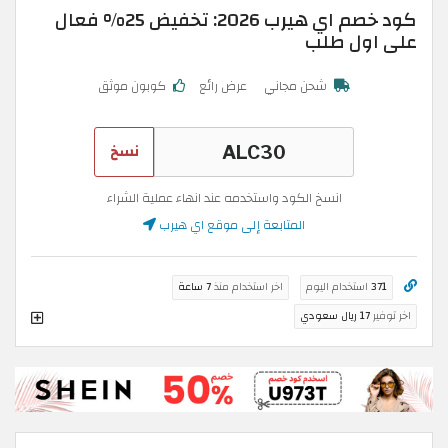
كود خصم اي هيرب 2026: تخفيض 25% فعال
على اول طلب
شحن مجاني
عرض رائع
كوبون موثق
نسخ
انسخ الكود واستخدمه عند انهاء عملية الشراء
المتابعة إلى موقع اي هيرب
371
استخدام اليوم
اخر استخدام منذ
7 ساعة
اخر توفير
17 ريال سعودي