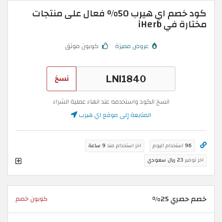
كود خصم اي هيرب 50% فعال على منتجات
مختارة في iHerb
عروض مميزة
كوبون موثق
نسخ
انسخ الكود واستخدمه عند انهاء عملية الشراء
المتابعة إلى موقع اي هيرب
96
استخدام اليوم
اخر استخدام منذ
9 ساعة
اخر توفير
23 ريال سعودي
خصم حصري 25%
كوبون خصم