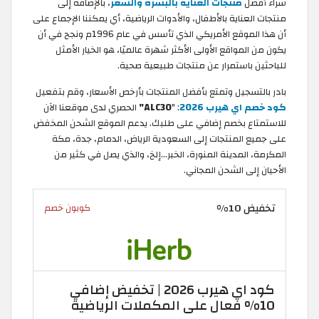
شراء أفضل
منتجات العناية بالبشرة والشعر
، بالإضافة إلى
منتجات العناية بالأطفال، والأدوات الرياضية، أي يمكننا الإجماع على
أن هذا الموقع الأمريكي الذي تأسس في عام 1996م ونجح في أن
يكون من المواقع الأولى الأكثر شهرة عالميًا، هو الخيار الأمثل
للباحثين باستمرار عن منتجات طبيعية صحية.
بادر بالتسجيل وتمتع بأفضل المنتجات بأرخص الأسعار، وقم بتفعيل
كود خصم اي هيرب 2026
: "
ALC30"
الحصري لدى موقعنا الآن
للاستمتاع بخصم إضافي على طلبك. يدعم الموقع الشحن المخفض
على جميع المنتجات إلى السعودية الرياض، الدمام، جدة، مكة
المكرمة، المدينة المنورة، الخبر…إلخ، والذي يصل في كثير من
الأحيان إلى الشحن المجاني.
تخفيض 10%
كوبون خصم
كود اي هيرب 2026 | تخفيض إضافي
10% فعال على المكملات الرياضية