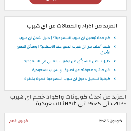
المزيد من الاراء والمقالات عن اي هيرب
كم مدة توصيل اي هيرب السعودية؟ | دليل شحن اي هيرب
كيف أطلب من اي هيرب الدفع عند الاستلام؟ | وسائل الدفع
الأخرى
دليل شامل للتسوُّق من ايهيرب بالعربي في السعودية
كل ما تريد معرفته عن تطبيق اي هيرب السعودية
كيفية تسجيل دخول اي هيرب السعودية خطوة بخطوة
المزيد من أحدث كوبونات واكواد خصم اي هيرب
2026 حتى 25% في iHerb السعودية
كوبون 25%
كوبون خصم