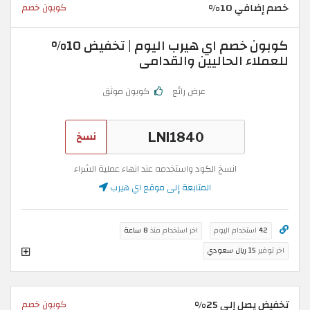
خصم إضافي 10%
كوبون خصم
كوبون خصم اي هيرب اليوم | تخفيض 10%
للعملاء الحاليين والقدامى
عرض رائع
كوبون موثق
نسخ
انسخ الكود واستخدمه عند انهاء عملية الشراء
المتابعة إلى موقع اي هيرب
42
استخدام اليوم
اخر استخدام منذ
8 ساعة
اخر توفير
15 ريال سعودي
تخفيض يصل إلى 25%
كوبون خصم