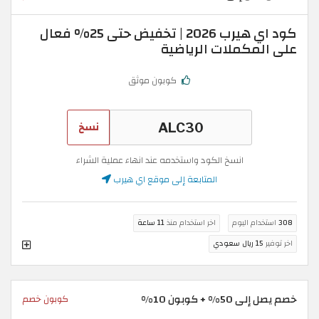
كود اي هيرب 2026 | تخفيض حتى 25% فعال
على المكملات الرياضية
كوبون موثق
نسخ
انسخ الكود واستخدمه عند انهاء عملية الشراء
المتابعة إلى موقع اي هيرب
308
استخدام اليوم
اخر استخدام منذ
11 ساعة
اخر توفير
15 ريال سعودي
خصم يصل إلى 50% + كوبون 10%
كوبون خصم