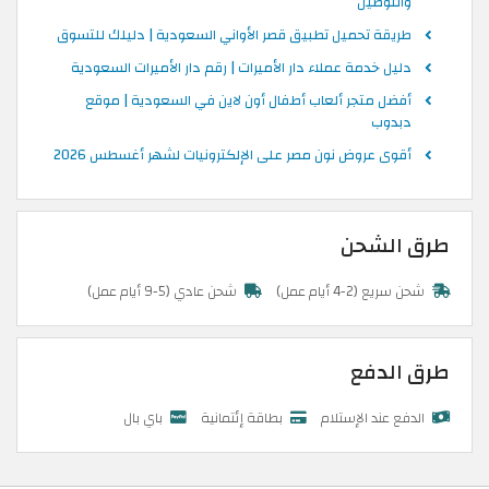
والتوصيل
طريقة تحميل تطبيق قصر الأواني السعودية | دليلك للتسوق
دليل خدمة عملاء دار الأميرات | رقم دار الأميرات السعودية
أفضل متجر ألعاب أطفال أون لاين في السعودية | موقع
دبدوب
أقوى عروض نون مصر على الإلكترونيات لشهر أغسطس 2026
طرق الشحن
شحن سريع (2-4 أيام عمل)
شحن عادي (5-9 أيام عمل)
طرق الدفع
الدفع عند الإستلام
بطاقة إئتمانية
باي بال