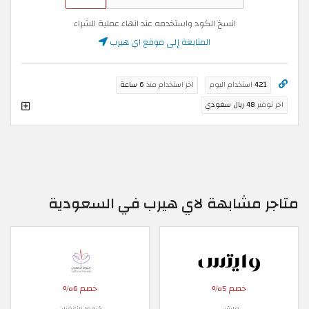
انسخ الكود واستخدمه عند انهاء عملية الشراء
المتابعة إلى موقع اي هيرب
421
استخدام اليوم
اخر استخدام منذ
6 ساعة
اخر توفير
48 ريال سعودي
متاجر مشابهة لاي هيرب في السعودية
خصم 5%
خصم 6%