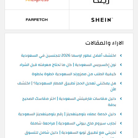
الاراء والمقالات
اكتشف أفضل عطور اوسما 2026 للجنسين في السعودية
نون إكسبريس السعودية | كل ما تحتاج معرفته قبل الشراء
كيفية الطلب من ممزورلد السعودية خطوة بخطوة
هل يمكنني تعديل الحجز تطبيق المطار السعودية؟ | اكتشف
الآن
دليل مقاسات فارفيتش السعودية | اختر مقاسك الصحيح
بدقة
دليل خدمة عملاء بلومينغديلز | رقم بلومينغديلز السعودية
تجارب سيروم ماي بيوتي السعودية | مراجعة شاملة
تجربتي مع تطبيق تويو السعودية | دليل شامل للتسوق