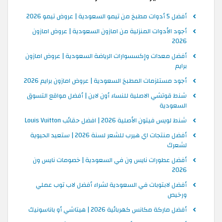
أفضل 5 أدوات مطبخ من تيمو السعودية | عروض تيمو 2026
أجود الأدوات المنزلية من امازون السعودية | عروض امازون
2026
أفضل معدات وإكسسوارات الرياضة السعودية | عروض امازون
برايم
أجود مستلزمات المطبخ السعودية | عروض امازون برايم 2026
شنط قوتشي الاصلية للنساء أون لاين | أفضل مواقع التسوق
السعودية
شنط لويس فيتون الأصلية 2026 | افضل حقائب Louis Vuitton
أفضل منتجات اي هيرب للشعر لسنة 2026 | ستعيد الحيوية
لشعرك
أفضل عطورات نايس ون في السعودية | خصومات نايس ون
2026
أفضل لابتوبات في السعودية لشراء أفضل لاب توب عملي
ورخيص
أفضل ماركة مكانس كهربائية 2026 | هيتاشي أو باناسونيك