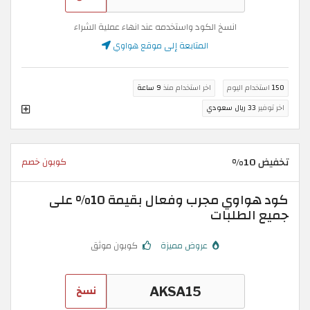
انسخ الكود واستخدمه عند انهاء عملية الشراء
المتابعة إلى موقع هواوي
150
استخدام اليوم
اخر استخدام منذ
9 ساعة
اخر توفير
33 ريال سعودي
تخفيض 10%
كوبون خصم
كود هواوي مجرب وفعال بقيمة 10% على
جميع الطلبات
عروض مميزة
كوبون موثق
نسخ