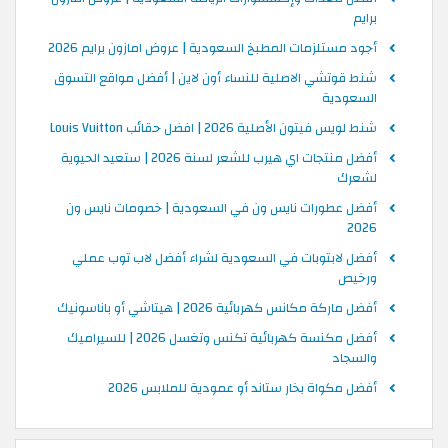
برايم
أجود مستلزمات المطبخ السعودية | عروض امازون برايم 2026
شنط قوتشي الاصلية للنساء أون لاين | أفضل مواقع التسوق
السعودية
شنط لويس فيتون الأصلية 2026 | افضل حقائب Louis Vuitton
أفضل منتجات اي هيرب للشعر لسنة 2026 | ستعيد الحيوية
لشعرك
أفضل عطورات نايس ون في السعودية | خصومات نايس ون
2026
أفضل لابتوبات في السعودية لشراء أفضل لاب توب عملي
ورخيص
أفضل ماركة مكانس كهربائية 2026 | هيتاشي أو باناسونيك
أفضل مكنسة كهربائية تكنس وتغسل 2026 | للسيراميك
والسجاد
أفضل مكواة بخار ستاند أو عمودية للملابس 2026