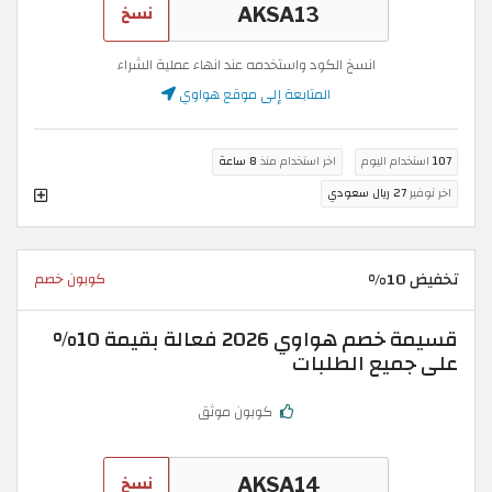
نسخ
انسخ الكود واستخدمه عند انهاء عملية الشراء
المتابعة إلى موقع هواوي
107
استخدام اليوم
اخر استخدام منذ
8 ساعة
اخر توفير
27 ريال سعودي
تخفيض 10%
كوبون خصم
قسيمة خصم هواوي 2026 فعالة بقيمة 10%
على جميع الطلبات
كوبون موثق
نسخ