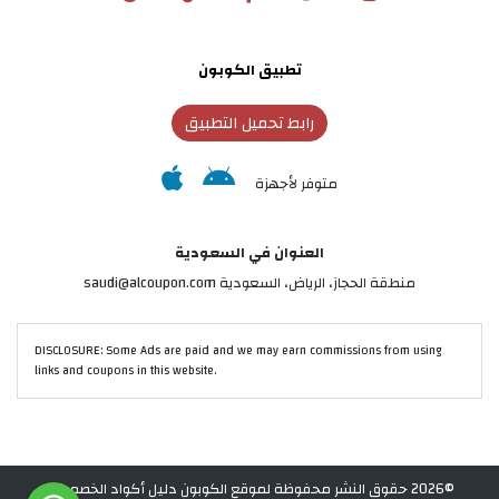
تطبيق الكوبون
رابط تحميل التطبيق
متوفر لأجهزة
العنوان في السعودية
منطقة الحجاز، الرياض، السعودية saudi@alcoupon.com
DISCLOSURE: Some Ads are paid and we may earn commissions from using
links and coupons in this website.
©2026 حقوق النشر محفوظة لموقع الكوبون دليل أكواد الخصم في