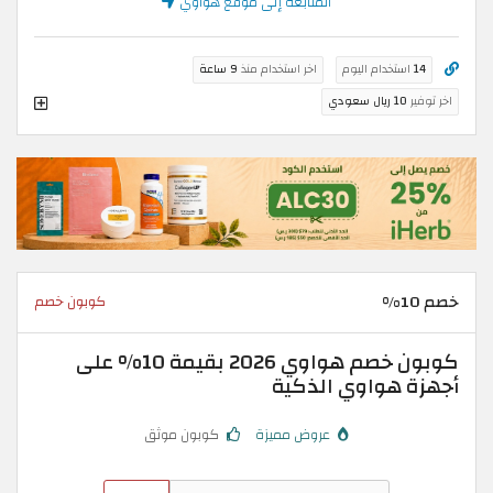
المتابعة إلى موقع هواوي
14
استخدام اليوم
اخر استخدام منذ
9 ساعة
اخر توفير
10 ريال سعودي
خصم 10%
كوبون خصم
كوبون خصم هواوي 2026 بقيمة 10% على
أجهزة هواوي الذكية
عروض مميزة
كوبون موثق