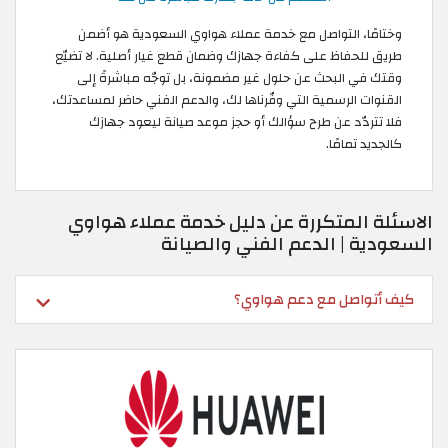
وختامًا، التواصل مع خدمة عملاء هواوي السعودية هو أضمن
طريق للحفاظ على كفاءة جهازك وضمان قطع غيار أصلية. لا تضيّع
وقتك في البحث عن حلول غير مضمونة، بل توجّه مباشرةً إلى
القنوات الرسمية التي وفّرناها لك، والدعم الفني حاضر لمساعدتك،
فلا تتردّد عن طرح سؤالك أو حجز موعد صيانة ليعود جهازك
كالجديد تمامًا.
الاسئلة المتكررة عن دليل خدمة عملاء هواوي
السعودية | الدعم الفني والصيانة
كيف أتواصل مع دعم هواوي؟