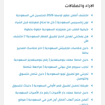
الاراء والمقالات
اكتشف أفضل عطور اوسما 2026 للجنسين في السعودية
نون إكسبريس السعودية | كل ما تحتاج معرفته قبل الشراء
كيفية الطلب من ممزورلد السعودية خطوة بخطوة
هل يمكنني تعديل الحجز تطبيق المطار السعودية؟ | اكتشف
الآن
دليل مقاسات فارفيتش السعودية | اختر مقاسك الصحيح
بدقة
دليل خدمة عملاء بلومينغديلز | رقم بلومينغديلز السعودية
تجارب سيروم ماي بيوتي السعودية | مراجعة شاملة
تجربتي مع تطبيق تويو السعودية | دليل شامل للتسوق
والتوصيل
طريقة تحميل تطبيق قصر الأواني السعودية | دليلك للتسوق
دليل خدمة عملاء دار الأميرات | رقم دار الأميرات السعودية
أفضل متجر ألعاب أطفال أون لاين في السعودية | موقع
دبدوب