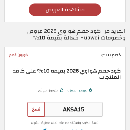
مشاهدة العروض
المزيد من كود خصم هواوي 2026 عروض
وخصومات Huawei فعالة بقيمة 10%
خصم 10%
كوبون خصم
كود خصم هواوي 2026 بقيمة 10% على كافة
المنتجات
عروض مميزة
كوبون موثق
نسخ
انسخ الكود واستخدمه عند انهاء عملية الشراء