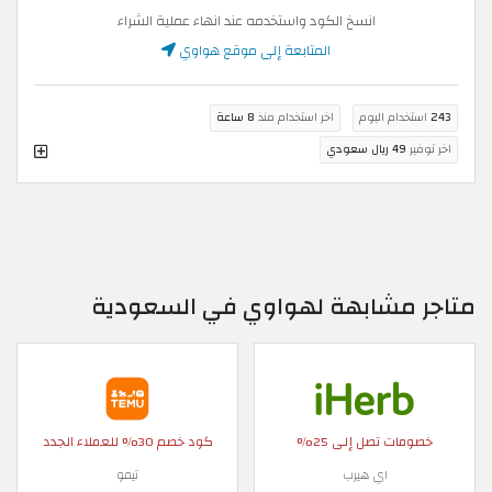
انسخ الكود واستخدمه عند انهاء عملية الشراء
المتابعة إلى موقع هواوي
243
استخدام اليوم
اخر استخدام منذ
8 ساعة
اخر توفير
49 ريال سعودي
متاجر مشابهة لهواوي في السعودية
خصومات تصل إلى 25%
كود خصم 30% للعملاء الجدد
اي هيرب
تيمو