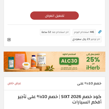
تفعيل العرض
441
استخدام اليوم
اخر استخدام منذ
12 ساعة
اخر توفير
23 ريال سعودي
خصم 10% على
عرض خاص
كود خصم SIXT 2026 | خصم 10% على تأجير
أفخم السيارات