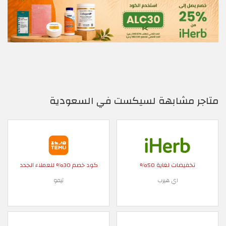
متاجر مشابهة لسيكست في السعودية
تخفيضات لغاية 50%
كود خصم 30% للعملاء الجدد
اي هيرب
تيمو