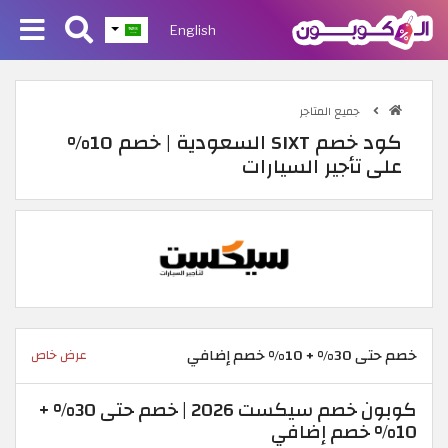
English
جميع المتاجر
كود خصم SIXT السعودية | خصم 10%
على تأجير السيارات
خصم حتى 30% + 10% خصم إضافي
عرض خاص
كوبون خصم سيكست 2026 | خصم حتى 30% +
10% خصم إضافي