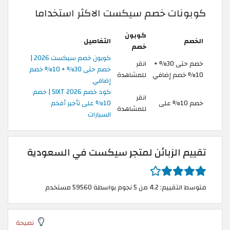
كوبونات خصم سيكست الاكثر استخداما
كوبون
الخصم
التفاصيل
خصم
كوبون خصم سيكست 2026 |
خصم حتى 30% +
انقر
خصم حتى 30% + 10% خصم
10% خصم إضافي
للمشاهدة
إضافي
كود خصم SIXT 2026 | خصم
انقر
خصم 10% على
10% على تأجير أفخم
للمشاهدة
السيارات
تقييم الزبائن لمتجر سيكست في السعودية
متوسط التقييم: 4.2 من 5 نجوم بواسطة 59560 مستخدم
نصيحة