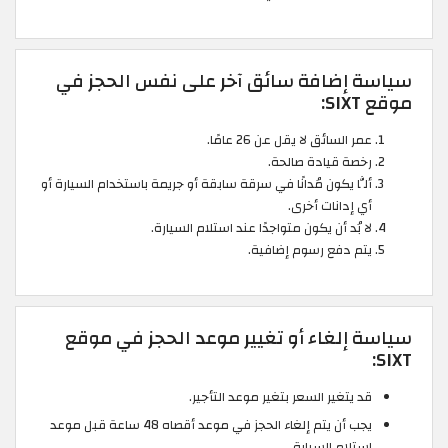
سياسة إضافة سائق آخر على نفس الحجز في
موقع SIXT:
عمر السائق لا يقل عن 26 عامًا.
رخصة قيادة صالحة.
ألَّا يكون مُدانًا في سرقة سابقة أو جريمة باستخدام السيارة أو
أي إدانات أخرى.
لا بُد أن يكون متواجدًا عند استلام السيارة.
يتم دفع رسوم إضافية.
سياسة إلغاء أو تغيير موعد الحجز في موقع
SIXT:
قد يتغير السعر بتغير موعد التأجير.
يجب أن يتم إلغاء الحجز في موعد أقصاه 48 ساعة قبل موعد
استلام السيارة.