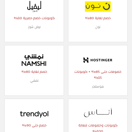
خصم لغاية 80%
كوبونات خصم حصرية 10%
نون
ليفل شوز
خصومات حتى 85% + كوبونات
خصم لغاية 80%
15%
نمشي
هوستنجر
كوبونات وخصومات فعالة
خصم حتى 90%
100%