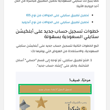
كما يتيح لك ستايلي السعودية تحميل التطبيق مباشرةً من خلال
أحد الروابط الآتية:
تحميل تطبيق ستايلي على الجوالات من نوع IOS
تحميل تطبيق ستايلي على الجوالات من نوع أندرويد
خطوات تسجيل حساب جديد على أبلكيشن
ستايلي السعودية بسهولة
اتبع الخطوات التالية لتسجيل حساب جديد على أبلكيشن ستايلي
السعودية، والاستفادة من العروض التي يوفرها لك:
افتح تطبيق ستايلي، ثم توجه إلى قسم "حسابي" أسفل
الشاشة، وانقر على "إنشاء حساب جديد".