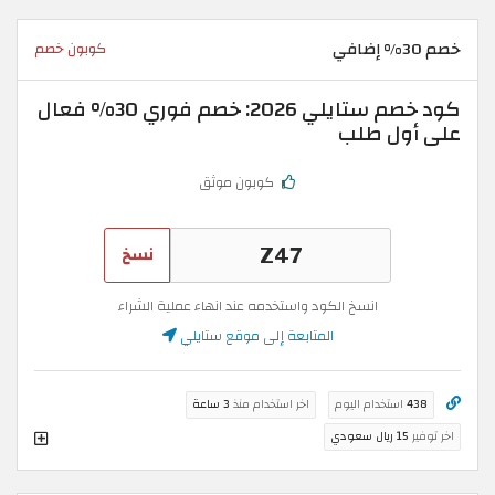
خصم 30% إضافي
كوبون خصم
كود خصم ستايلي 2026: خصم فوري 30% فعال
على أول طلب
كوبون موثق
نسخ
انسخ الكود واستخدمه عند انهاء عملية الشراء
المتابعة إلى موقع ستايلي
438
استخدام اليوم
اخر استخدام منذ
3 ساعة
اخر توفير
15 ريال سعودي