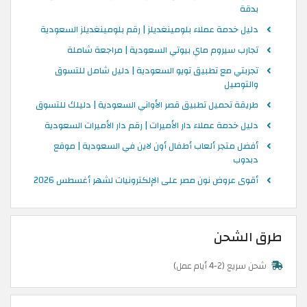
بدقة
دليل خدمة عملاء بلومينغديلز | رقم بلومينغديلز السعودية
تجارب سيروم ماي بيوتي السعودية | مراجعة شاملة
تجربتي مع تطبيق تويو السعودية | دليل شامل للتسوق
والتوصيل
طريقة تحميل تطبيق قصر الأواني السعودية | دليلك للتسوق
دليل خدمة عملاء دار الأميرات | رقم دار الأميرات السعودية
أفضل متجر ألعاب أطفال أون لاين في السعودية | موقع
دبدوب
أقوى عروض نون مصر على الإلكترونيات لشهر أغسطس 2026
طرق الشحن
شحن سريع (2-4 أيام عمل)