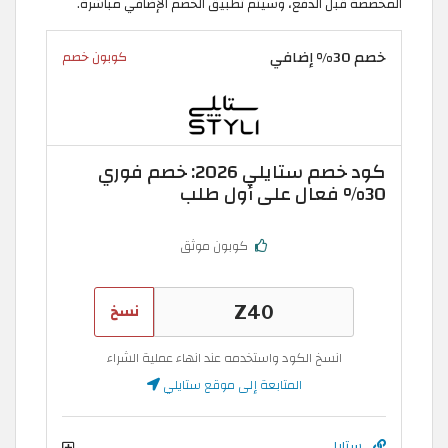
المخصصة قبل الدفع، وسيتم تطبيق الخصم الإضافي مباشرةً.
خصم 30% إضافي
كوبون خصم
كود خصم ستايلي 2026: خصم فوري
30% فعال على أول طلب
كوبون موثق
نسخ
انسخ الكود واستخدمه عند انهاء عملية الشراء
المتابعة إلى موقع ستايلي
ستايلي