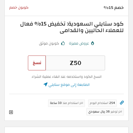
خصم 15%
كوبون خصم
كود ستايلي السعودية: تخفيض 15% فعال
للعملاء الحاليين والقدامى
عروض مميزة
كوبون موثق
نسخ
انسخ الكود واستخدمه عند انهاء عملية الشراء
المتابعة إلى موقع ستايلي
254
استخدام اليوم
اخر استخدام منذ
10 ساعة
اخر توفير
36 ريال سعودي