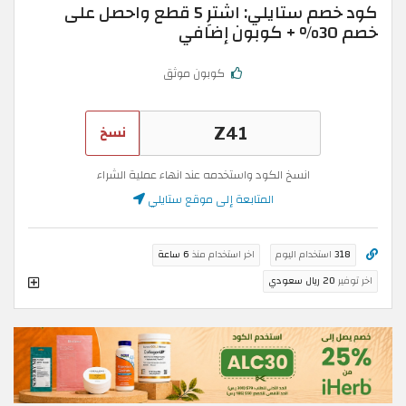
كود خصم ستايلي: اشترِ 5 قطع واحصل على
خصم 30% + كوبون إضافي
كوبون موثق
نسخ
انسخ الكود واستخدمه عند انهاء عملية الشراء
المتابعة إلى موقع ستايلي
318
استخدام اليوم
اخر استخدام منذ
6 ساعة
اخر توفير
20 ريال سعودي