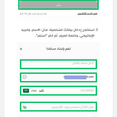
استكمل إدخال بياناتك الشخصية، مثل: الاسم، والبريد
الإلكتروني، وكلمة المرور، ثم انقر "استمر".