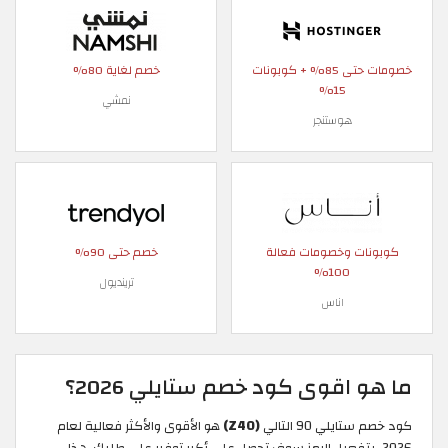
خصومات حتى 85% + كوبونات
خصم لغاية 80%
15%
نمشي
هوستنجر
كوبونات وخصومات فعالة
خصم حتى 90%
100%
ترينديول
اناس
ما هو اقوى كود خصم ستايلي 2026؟
كود خصم ستايلي 90 التالي
(Z40)
هو الأقوى والأكثر فعالية لعام
2026، بتفعيل الرمز سوف تحصل على أكبر توفير على طلبك. هذا