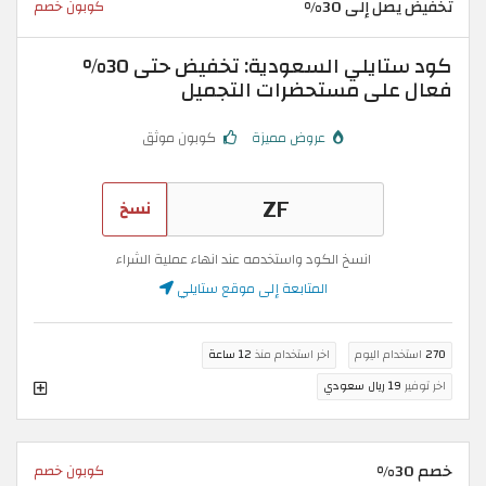
تخفيض يصل إلى 30%
كوبون خصم
كود ستايلي السعودية: تخفيض حتى 30%
فعال على مستحضرات التجميل
عروض مميزة
كوبون موثق
نسخ
انسخ الكود واستخدمه عند انهاء عملية الشراء
المتابعة إلى موقع ستايلي
270
استخدام اليوم
اخر استخدام منذ
12 ساعة
اخر توفير
19 ريال سعودي
خصم 30%
كوبون خصم