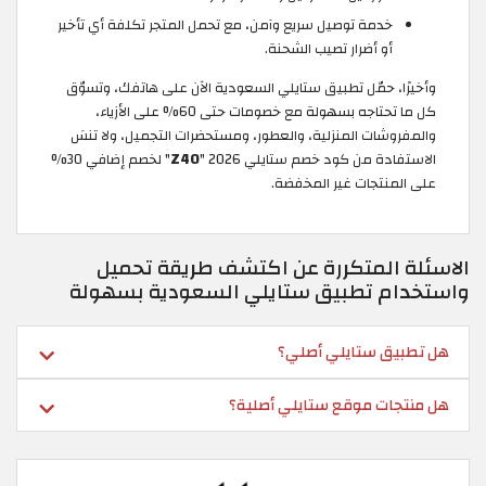
خدمة توصيل سريع وآمن، مع تحمل المتجر تكلفة أي تأخير
أو أضرار تصيب الشحنة.
وأخيرًا، حمّل تطبيق ستايلي السعودية الآن على هاتفك، وتسوّق
كل ما تحتاجه بسهولة مع خصومات حتى 60% على الأزياء،
والمفروشات المنزلية، والعطور، ومستحضرات التجميل، ولا تنسَ
الاستفادة من كود خصم ستايلي 2026 "
Z40
" لخصم إضافي 30%
على المنتجات غير المخفضة.
الاسئلة المتكررة عن اكتشف طريقة تحميل
واستخدام تطبيق ستايلي السعودية بسهولة
هل تطبيق ستايلي أصلي؟
هل منتجات موقع ستايلي أصلية؟