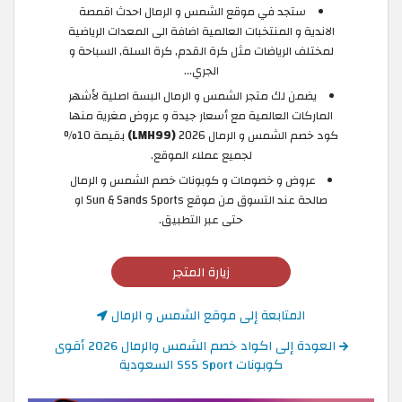
ستجد في موقع الشمس و الرمال احدث اقمصة
الاندية و المنتخبات العالمية اضافة الى المعدات الرياضية
لمختلف الرياضات مثل كرة القدم, كرة السلة, السباحة و
الجري…
يضمن لك متجر الشمس و الرمال البسة اصلية لأشهر
الماركات العالمية مع أسعار جيدة و عروض مغرية منها
كود خصم الشمس و الرمال 2026
(LMH99)
بقيمة 10%
لجميع عملاء الموقع.
عروض و خصومات و كوبونات خصم الشمس و الرمال
صالحة عند التسوق من موقع Sun & Sands Sports او
حتى عبر التطبيق.
زيارة المتجر
المتابعة إلى موقع الشمس و الرمال
العودة إلى اكواد خصم الشمس والرمال 2026 أقوى
كوبونات SSS Sport السعودية