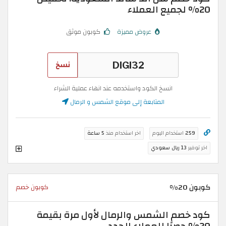
20% لجميع العملاء
عروض مميزة
كوبون موثق
نسخ
انسخ الكود واستخدمه عند انهاء عملية الشراء
المتابعة إلى موقع الشمس و الرمال
259
استخدام اليوم
اخر استخدام منذ
5 ساعة
اخر توفير
13 ريال سعودي
كوبون 20%
كوبون خصم
كود خصم الشمس والرمال لأول مرة بقيمة
20% حصرًا للعملاء الجدد