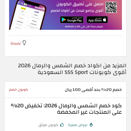
نصيحة
المزيد من اكواد خصم الشمس والرمال 2026
أقوى كوبونات SSS Sport السعودية
خصم 20% بحد أقصى 100 ريال
كوبون خصم
كود خصم الشمس والرمال 2026: تخفيض 20%
على المنتجات غير المخفضة
عروض مميزة
كوبون موثق