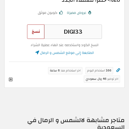
عروض مميزة
كوبون موثق
نسخ
انسخ الكود واستخدمه عند انهاء عملية الشراء
المتابعة إلى موقع الشمس و الرمال
166
استخدام اليوم
اخر استخدام منذ
6 ساعة
اخر توفير
46 ريال سعودي
متاجر مشابهة لالشمس و الرمال في
السعودية