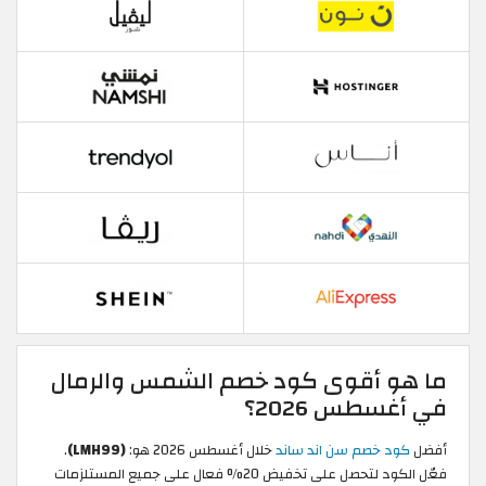
ما هو أقوى كود خصم الشمس والرمال
في أغسطس 2026؟
أفضل
كود خصم سن اند ساند
خلال أغسطس 2026 هو:
(LMH99)
.
فعّل الكود لتحصل على تخفيض 20% فعال على جميع المستلزمات