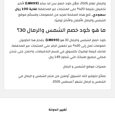
والرمال لعام 2026. فعّل كود خصم سن اند ساند
(LMH99)
لأكبر
تخفيض بقيمة 20% على المنتجات غير المخفضة
لغاية 100 ريال
سعودي
، تابع هذه الصفحة لمزيد من الخصومات وقسائم موقع
الشمس والرمال الأفضل والأكثر توفيرًا.
ما هو كود خصم الشمس والرمال 30؟
كود خصم الشمس والرمال 30 هو
(LMH99)
. يقدم هذا الكوبون
خصومات تصل إلى 30% عبر تفعيل الرمز على المنتجات غير المخفضة.
ضاعف قيمة توفيرك بالتسوق في قسم التخفيضات، واحصل على شحن
مجاني لجميع طلباتك التي تتجاوز 149 ريال.
مميزات موقع الشمس و الرمال
نصائح للتوفير اثناء التسوق أونلاين من متجر الشمس و الرمال في
الشمس و الرمال لشهر أغسطس 2026
تغيير الدولة