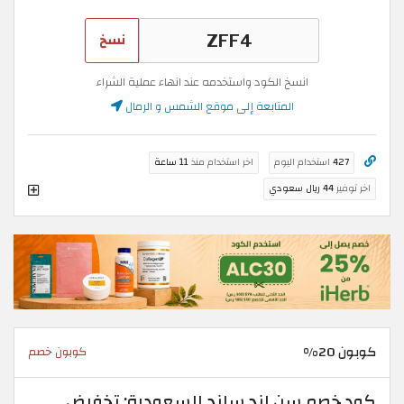
نسخ
انسخ الكود واستخدمه عند انهاء عملية الشراء
المتابعة إلى موقع الشمس و الرمال
427
استخدام اليوم
اخر استخدام منذ
11 ساعة
اخر توفير
44 ريال سعودي
كوبون 20%
كوبون خصم
كود خصم سن اند ساند السعودية: تخفيض