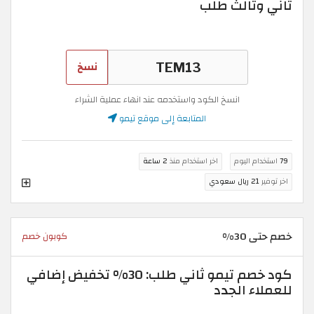
ثاني وثالث طلب
نسخ
انسخ الكود واستخدمه عند انهاء عملية الشراء
المتابعة إلى موقع تيمو
79
استخدام اليوم
اخر استخدام منذ
2 ساعة
اخر توفير
21 ريال سعودي
خصم حتى 30%
كوبون خصم
كود خصم تيمو ثاني طلب: 30% تخفيض إضافي
للعملاء الجدد