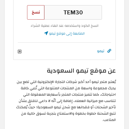
نسخ
انسخ الكود واستخدمه عند انهاء عملية الشراء
المتابعة إلى موقع تيمو
تيمو
عن موقع تيمو السعودية
يُعتبر متجر تيمو أحد أكبر شركات التجارة الإلكترونية التي تضع بين
يديك مجموعة واسعة من المنتجات المتنوعة التي تُلبي كافة
احتياجاتك، كما تتميز منتجات المتجر بأسعارها المعقولة التي
تتناسب مع ميزانية العملاء، إضافة إلى أنّه لا داعي للقلق بشأن
تأخير الشحنات أو فقدانها مع شحن تيمو السعودية؛ حيثُ يُمكنك
تتبع الشحنة خطوة بخطوة والاستمتاع بتجربة تسوق خالية من
المتاعب.