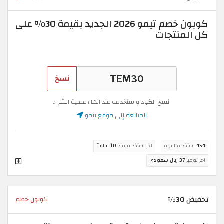
كوبون خصم تيمو 2026 الجديد بقيمة 30% على
كل المنتجات
نسخ
انسخ الكود واستخدمه عند انهاء عملية الشراء
المتابعة إلى موقع تيمو
454
استخدام اليوم
اخر استخدام منذ
10 ساعة
اخر توفير
37 ريال سعودي
تخفيض 30%
كوبون خصم