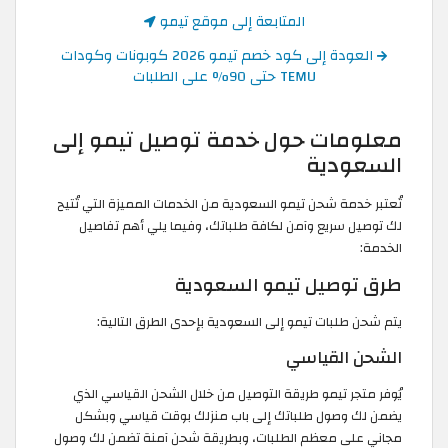
المتابعة إلى موقع تيمو
العودة إلى كود خصم تيمو 2026 كوبونات وكودات
TEMU حتى 90% على الطلبات
معلومات حول خدمة توصيل تيمو إلى
السعودية
تُعتبر خدمة شحن تيمو السعودية من الخدمات المميزة التي تُتيح
لك توصيل سريع وآمن لكافة طلباتك، وفيما يلي أهم تفاصيل
الخدمة:
طرق توصيل تيمو السعودية
يتم شحن طلبات تيمو إلى السعودية بإحدى الطرق التالية:
الشحن القياسي
يُوفر متجر تيمو طريقة التوصيل من خلال الشحن القياسي الذي
يضمن لك وصول طلباتك إلى باب منزلك بوقت قياسي وبشكل
مجاني على معظم الطلبات، وبطريقة شحن آمنة تضمن لك وصول