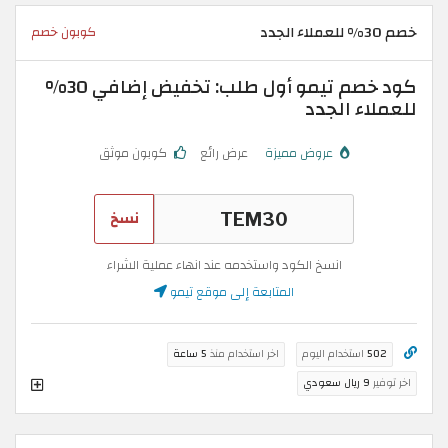
خصم 30% للعملاء الجدد
كوبون خصم
كود خصم تيمو أول طلب: تخفيض إضافي 30%
للعملاء الجدد
عروض مميزة
عرض رائع
كوبون موثق
نسخ
انسخ الكود واستخدمه عند انهاء عملية الشراء
المتابعة إلى موقع تيمو
502
استخدام اليوم
اخر استخدام منذ
5 ساعة
اخر توفير
9 ريال سعودي