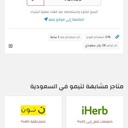
انسخ الكود واستخدمه عند انهاء عملية الشراء
المتابعة إلى موقع تيمو
276
استخدام اليوم
اخر استخدام منذ
1 ساعة
اخر توفير
38 ريال سعودي
متاجر مشابهة لتيمو في السعودية
خصومات تصل إلى 25%
خصم لغاية 80%