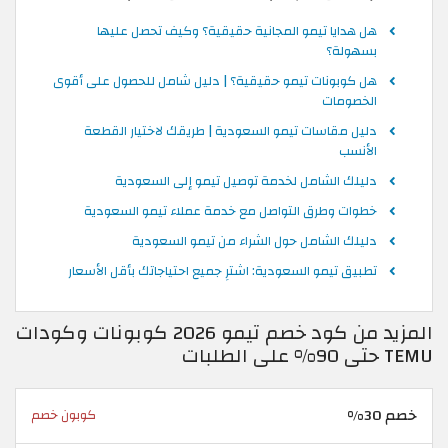
هل هدايا تيمو المجانية حقيقية؟ وكيف تحصل عليها
بسهولة؟
هل كوبونات تيمو حقيقية؟ | دليل شامل للحصول على أقوى
الخصومات
دليل مقاسات تيمو السعودية | طريقك لاختيار القطعة
الأنسب
دليلك الشامل لخدمة توصيل تيمو إلى السعودية
خطوات وطرق التواصل مع خدمة عملاء تيمو السعودية
دليلك الشامل حول الشراء من تيمو السعودية
تطبيق تيمو السعودية: اشترِ جميع احتياجاتك بأقل الأسعار
المزيد من كود خصم تيمو 2026 كوبونات وكودات
TEMU حتى 90% على الطلبات
خصم 30%
كوبون خصم