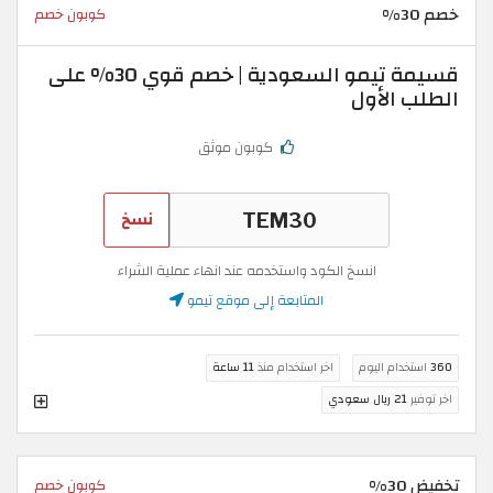
خصم 30%
كوبون خصم
قسيمة تيمو السعودية | خصم قوي 30% على
الطلب الأول
كوبون موثق
نسخ
انسخ الكود واستخدمه عند انهاء عملية الشراء
المتابعة إلى موقع تيمو
360
استخدام اليوم
اخر استخدام منذ
11 ساعة
اخر توفير
21 ريال سعودي
تخفيض 30%
كوبون خصم