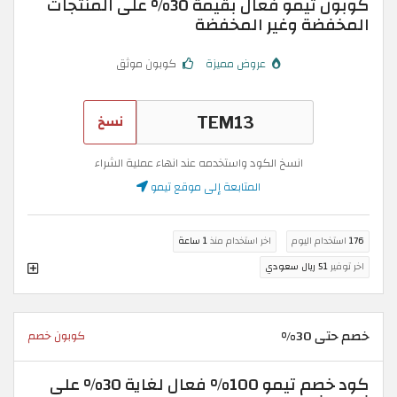
كوبون تيمو فعال بقيمة 30% على المنتجات
المخفضة وغير المخفضة
عروض مميزة
كوبون موثق
نسخ
انسخ الكود واستخدمه عند انهاء عملية الشراء
المتابعة إلى موقع تيمو
176
استخدام اليوم
اخر استخدام منذ
1 ساعة
اخر توفير
51 ريال سعودي
خصم حتى 30%
كوبون خصم
كود خصم تيمو 100% فعال لغاية 30% على