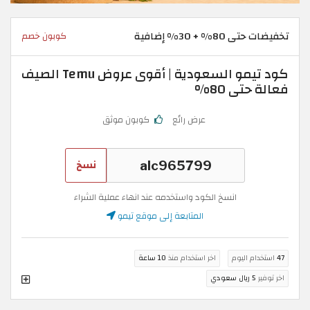
تخفيضات حتى 80% + 30% إضافية
كوبون خصم
كود تيمو السعودية | أقوى عروض Temu الصيف
فعالة حتى 80%
عرض رائع
كوبون موثق
نسخ
انسخ الكود واستخدمه عند انهاء عملية الشراء
المتابعة إلى موقع تيمو
47
استخدام اليوم
اخر استخدام منذ
10 ساعة
اخر توفير
5 ريال سعودي