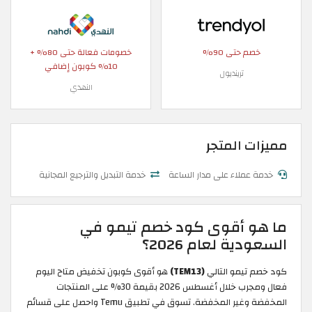
خصم حتى 90%
خصومات فعالة حتى 80% +
10% كوبون إضافي
ترينديول
النهدي
مميزات المتجر
خدمة عملاء على مدار الساعة
خدمة التبديل والترجيع المجانية
ما هو أقوى كود خصم تيمو في
السعودية لعام 2026؟
كود خصم تيمو التالي
(TEM13)
هو أقوى كوبون تخفيض متاح اليوم
فعال ومجرب خلال أغسطس 2026 بقيمة 30% على المنتجات
المخفضة وغير المخفضة. تسوق في تطبيق Temu واحصل على قسائم