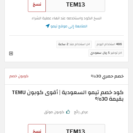
نسخ
انسخ الكود واستخدمه عند انهاء عملية الشراء
المتابعة إلى موقع تيمو
486
استخدام اليوم
اخر استخدام منذ
2 ساعة
اخر توفير
5 ريال سعودي
خصم حصري 30%
كوبون خصم
كود خصم تيمو السعودية | أقوى كوبون TEMU
بقيمة 30%
عرض رائع
كوبون موثق
نسخ