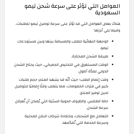
العوامل التي تؤثر على سرعة شحن تيمو
السعودية
هناك بعض العوامل التي قد تؤثر على سرعة توصيل تيمو للطلبات،
وفيما يلي أبرزها:
الوجهة النهائية للطلب والمسافة بينها وبين مستودعات
تيمو.
طريقة الشحن المختارة.
الوقت المستغرق في التخليص الجمركي، حيث يحتاج الشحن
الدولي لمدّة أطول.
وقت إتمام الطلب؛ حيث أنّه قد يشهد المتجر حجم طلبات
كبير في فترات الخصومات، مما يتطلب وقتًا إضافيًا للتوصيل
لحين توفير المنتج.
حالة الطقس، والظروف الجوية السئية التي يُمكن أن تُعرقل
سرعة الشحن.
التعامل مع الشحنات، وكفاءة شركات النقل المحلية
وسرعة الخدمة التي تُقدّمها.