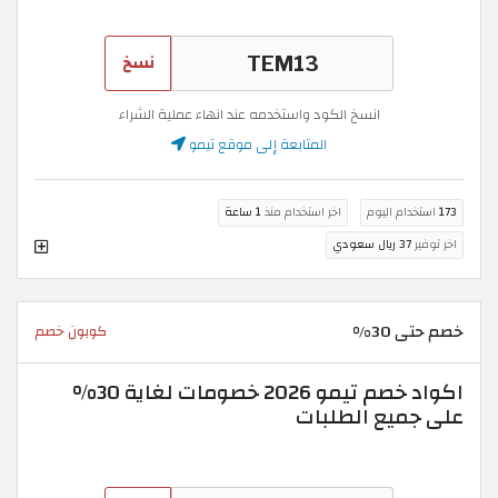
نسخ
انسخ الكود واستخدمه عند انهاء عملية الشراء
المتابعة إلى موقع تيمو
173
استخدام اليوم
اخر استخدام منذ
1 ساعة
اخر توفير
37 ريال سعودي
خصم حتى 30%
كوبون خصم
اكواد خصم تيمو 2026 خصومات لغاية 30%
على جميع الطلبات