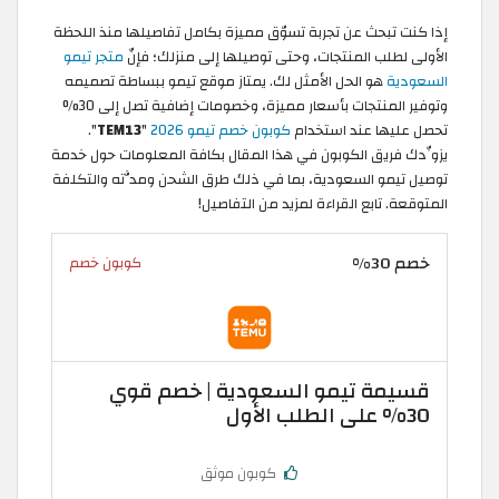
إذا كنت تبحث عن تجربة تسوّق مميزة بكامل تفاصيلها منذ اللحظة
الأولى لطلب المنتجات، وحتى توصيلها إلى منزلك؛ فإنّ
متجر تيمو
السعودية
هو الحل الأمثل لك. يمتاز موقع تيمو ببساطة تصميمه
وتوفير المنتجات بأسعار مميزة، وخصومات إضافية تصل إلى 30%
تحصل عليها عند استخدام
كوبون خصم تيمو 2026
"
TEM13
".
يزوِّدك فريق الكوبون في هذا المقال بكافة المعلومات حول خدمة
توصيل تيمو السعودية، بما في ذلك طرق الشحن ومدَّته والتكلفة
المتوقعة. تابع القراءة لمزيد من التفاصيل!
خصم 30%
كوبون خصم
قسيمة تيمو السعودية | خصم قوي
30% على الطلب الأول
كوبون موثق