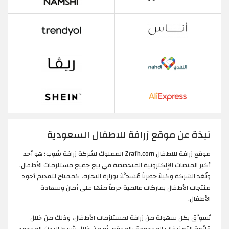
نبذة عن موقع زرافة للاطفال السعودية
موقع زرافة للاطفال Zrafh.com المملوك لشركة زرافة شوب؛ هو أحد
أكبر المنصات الإلكترونية المتخصصة في بيع جميع مستلزمات الأطفال.
وتُعَد الشركة وكيلاً حصرياً مُسَجَّلاً بوزارة التجارة، كمفتاح لتقديم أجود
منتجات الأطفال بماركات عالمية حرصاً منها على أمان وسعادة
الأطفال.
تَسوَّق بكل سهولة من زرافة لمستلزمات الأطفال، وذلك من خلال
قائمة التصنيفات الموجودة بالموقع، أو من خلال شريط البحث الموجود