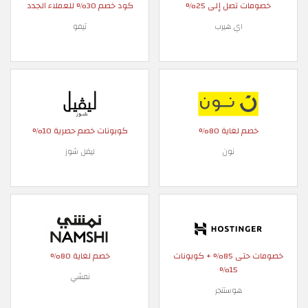
خصومات تصل إلى 25%
كود خصم 30% للعملاء الجدد
اي هيرب
تيمو
خصم لغاية 80%
كوبونات خصم حصرية 10%
نون
ليفل شوز
خصومات حتى 85% + كوبونات
خصم لغاية 80%
15%
نمشي
هوستنجر