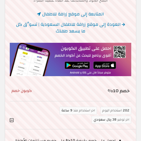
انسخ الكود واستخدمه عند انهاء عملية الشراء
المتابعة إلى موقع زرافة للاطفال
العودة إلى موقع زرافة للاطفال السعودية | تسوَّق كل
ما يسعد طفلك
خصم 10%
كوبون خصم
202
استخدام اليوم
اخر استخدام منذ
9 ساعة
اخر توفير
38 ريال سعودي
احصل على خصم بقيمة 10% على جميع مستلزمات الأطفال