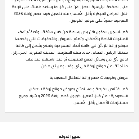
على الصفحة الرئيسية. احصل الآن على كل ما يساعد طفلك على الراحة
خلال المراحل المبكرة بأقل الأسعار؛ عند تفعيل كود خصم زرافة 2026
الموجود حصرياً على موقع الكوبون.
قم بتسجيل الدخول الآن بكل بساطة من خلال هاتفك، وتصفَّح آلاف
المنتجات الخاصة بالأطفال، وتمتع بالعروض والتخفيضات التي يقدمها
موقع زرافة للزبائن في كافة أنحاء السعودية وتمتع بشحن إلى كافة
مدنها: الرياض، الدمام، جدة، مكة المكرمة، المدينة المنورة، الخبر…إلخ.
ادفع بأي من وسائل الدفع المتنوعة أو عند الاستلام عند طلب
منتجاتك من موقع زرافة في أي وقت ومن أي مكان.
عروض وكوبونات خصم زرافة للاطفال السعودية
قم باقتناص الفرصة والاستمتاع بعروض موقع زرافة للاطفال
السعودية ؛ من خلال تفعيل كوبون خصم زرافة 2026 و شراء جميع
مستلزمات الأطفال بأقل الأسعار.
تغيير الدولة