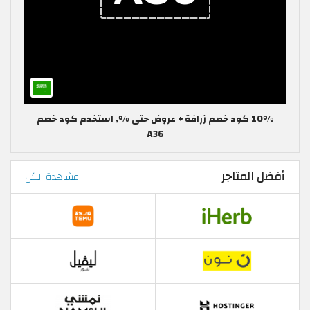
10% كود خصم زرافة + عروض حتى %, استخدم كود خصم
A36
أفضل المتاجر
مشاهدة الكل