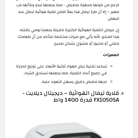
الرغم من كونها مجهزة بمقبض - مما يجعلها تبدو وكأنها باب
صغير – إلا أن طراز تيفال هذا يعدُ افضل قلاية هوائية تيفال عند
البعض.
إن عروض القلاية الهوائية الكثيرة كفيلة بجعلنا نوصي باقتناء
هذا المنتج، لأنه يأتي مع ميزات مختلفة للتأكد من أن طعامك
مقلي أو مخبوز أو مشوي بشكل صحيح.
المميزات
تساعد تقنية نبض الهواء ثلاثية الأبعاد على توزيع الحرارة
في جميع أنحاء القلاية، مما يجعلها تستحق الشراء.
لديها مقبض دقيق يسهل التعود عليه.
قلاية تيفال الهوائية – ديجيتال ديلايت -
FX1050SA قدرة 1400 واط