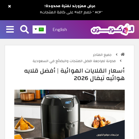
×
عرض ممزورلد لفترة محدودة!
"ACP " خصم 17% على كافة المنتجات!!
English
جميع المتاجر
مدونة لمراجعة افضل المنتجات والبضائع في السعودية
أسعار القلايات الهوائية | أفضل قلايه
هوائيه تيفال 2026