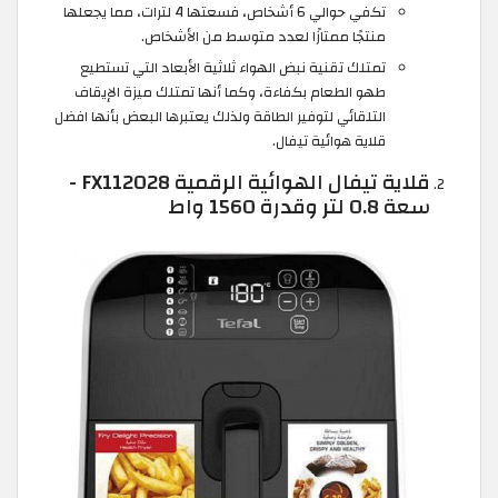
تكفي حوالي 6 أشخاص، فسعتها 4 لترات، مما يجعلها
منتجًا ممتازًا لعدد متوسط من الأشخاص.
تمتلك تقنية نبض الهواء ثلاثية الأبعاد التي تستطيع
طهو الطعام بكفاءة، وكما أنها تمتلك ميزة الإيقاف
التلقائي لتوفير الطاقة ولذلك يعتبرها البعض بأنها افضل
قلاية هوائية تيفال.
قلاية تيفال الهوائية الرقمية FX112028 -
سعة 0.8 لتر وقدرة 1560 واط