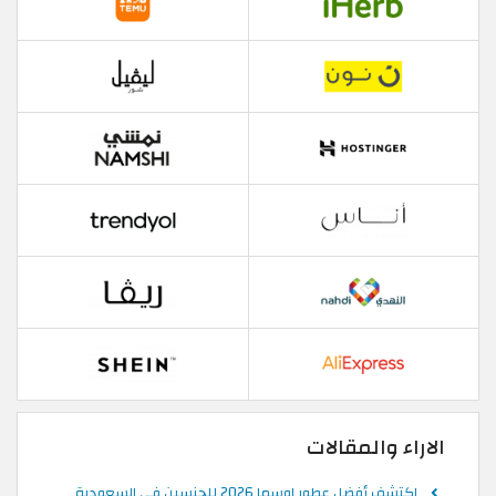
الاراء والمقالات
اكتشف أفضل عطور اوسما 2026 للجنسين في السعودية