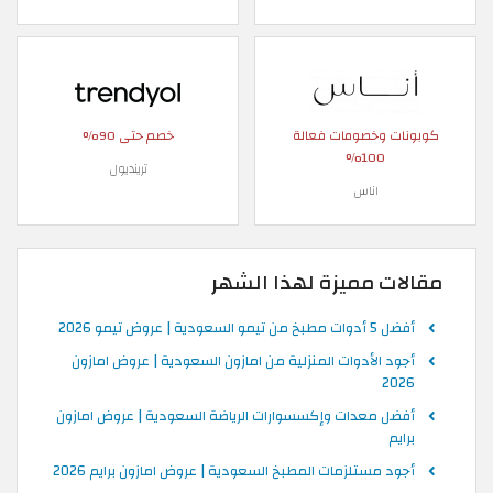
كوبونات وخصومات فعالة
خصم حتى 90%
100%
ترينديول
اناس
مقالات مميزة لهذا الشهر
أفضل 5 أدوات مطبخ من تيمو السعودية | عروض تيمو 2026
أجود الأدوات المنزلية من امازون السعودية | عروض امازون
2026
أفضل معدات وإكسسوارات الرياضة السعودية | عروض امازون
برايم
أجود مستلزمات المطبخ السعودية | عروض امازون برايم 2026