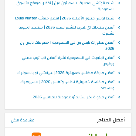
شنط قوتشي الاصلية للنساء أون لاين | أفضل مواقع التسوق
السعودية
شنط لويس فيتون الأصلية 2026 | افضل حقائب Louis Vuitton
أفضل منتجات اي هيرب للشعر لسنة 2026 | ستعيد الحيوية
لشعرك
أفضل عطورات نايس ون في السعودية | خصومات نايس ون
2026
أفضل لابتوبات في السعودية لشراء أفضل لاب توب عملي
ورخيص
أفضل ماركة مكانس كهربائية 2026 | هيتاشي أو باناسونيك
أفضل مكنسة كهربائية تكنس وتغسل 2026 | للسيراميك
والسجاد
أفضل مكواة بخار ستاند أو عمودية للملابس 2026
أفضل المتاجر
مشاهدة الكل