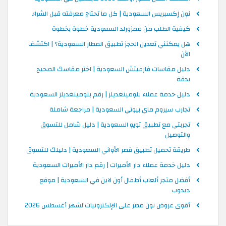
نون إكسبريس السعودية | كل ما تحتاج معرفته قبل الشراء
كيفية الطلب من ممزورلد السعودية خطوة بخطوة
هل يمكنني تعديل الحجز تطبيق المطار السعودية؟ | اكتشف
الآن
دليل مقاسات فارفيتش السعودية | اختر مقاسك الصحيح
بدقة
دليل خدمة عملاء بلومينغديلز | رقم بلومينغديلز السعودية
تجارب سيروم ماي بيوتي السعودية | مراجعة شاملة
تجربتي مع تطبيق تويو السعودية | دليل شامل للتسوق
والتوصيل
طريقة تحميل تطبيق قصر الأواني السعودية | دليلك للتسوق
دليل خدمة عملاء دار الأميرات | رقم دار الأميرات السعودية
أفضل متجر ألعاب أطفال أون لاين في السعودية | موقع
دبدوب
أقوى عروض نون مصر على الإلكترونيات لشهر أغسطس 2026