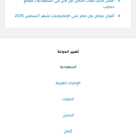
أفضل متجر ألعاب أطفال أون لاين في السعودية | موقع
دبدوب
أقوى عروض نون مصر على الإلكترونيات لشهر أغسطس 2026
تغيير الدولة
السعودية
الإمارات العربية
الكويت
البحرين
عُمان