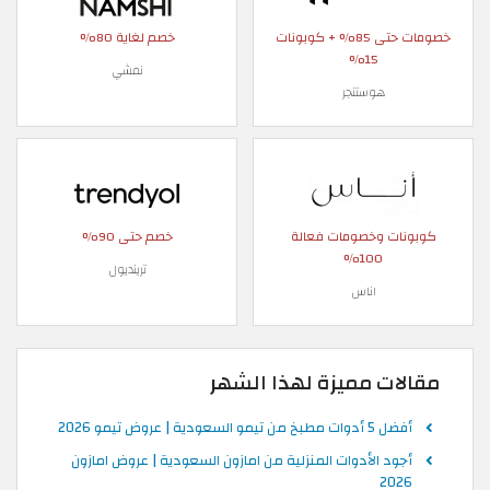
خصومات حتى 85% + كوبونات
خصم لغاية 80%
15%
نمشي
هوستنجر
كوبونات وخصومات فعالة
خصم حتى 90%
100%
ترينديول
اناس
مقالات مميزة لهذا الشهر
أفضل 5 أدوات مطبخ من تيمو السعودية | عروض تيمو 2026
أجود الأدوات المنزلية من امازون السعودية | عروض امازون
2026