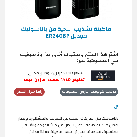
ماكينة تشذيب اللحية من باناسونيك
موديل ER240BP
اشترِ هذا المنتج ومنتجات أخرى من باناسونيك
في السعودية عبر:
السعر:
97.00 ريال & توصيل مجاني
تخفيض 10% لعملاء امازون الجدد
صفحة كوبونات امازون السعودية
رابط شراء المنتج
باناسونيك من الماركات الغنية عن التعريف والمشهورة بإصدار
افضل ماكينة حلاقة الذقن للرجال من حيث الجودة والأسعار
المناسبة، فلا خلاف على أن اسعار ماكينة حلاقة الذقن