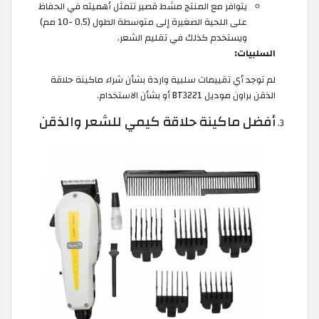
يتوافر مع المنتج مشط قصير تتمثل أهميته في الحفاظ
على اللحية الصغيرة إلى متوسطة الطول (0.5 -10 مم)
ويستخدم كذلك في تقليم الشعر.
السلبيات:
لم توجد أي تقييمات سلبية واردة بشأن شراء ماكينة حلاقة
الذقن براون موديل BT3221 أو بشأن الاستخدام.
أفضل ماكينة حلاقة كيمي للشعر والذقن