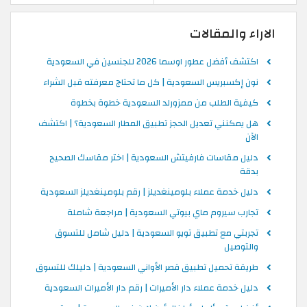
الاراء والمقالات
اكتشف أفضل عطور اوسما 2026 للجنسين في السعودية
نون إكسبريس السعودية | كل ما تحتاج معرفته قبل الشراء
كيفية الطلب من ممزورلد السعودية خطوة بخطوة
هل يمكنني تعديل الحجز تطبيق المطار السعودية؟ | اكتشف
الآن
دليل مقاسات فارفيتش السعودية | اختر مقاسك الصحيح
بدقة
دليل خدمة عملاء بلومينغديلز | رقم بلومينغديلز السعودية
تجارب سيروم ماي بيوتي السعودية | مراجعة شاملة
تجربتي مع تطبيق تويو السعودية | دليل شامل للتسوق
والتوصيل
طريقة تحميل تطبيق قصر الأواني السعودية | دليلك للتسوق
دليل خدمة عملاء دار الأميرات | رقم دار الأميرات السعودية