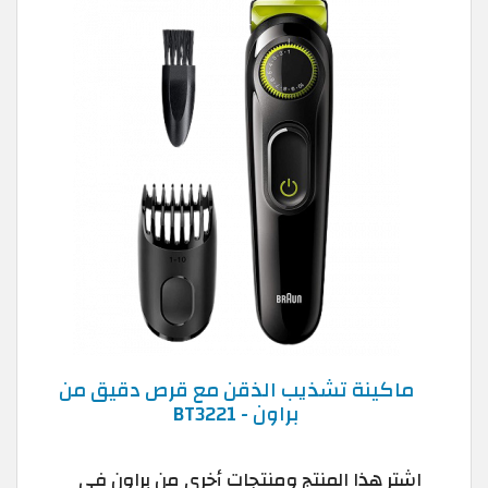
ماكينة تشذيب الذقن مع قرص دقيق من
براون - BT3221
اشترِ هذا المنتج ومنتجات أخرى من براون في