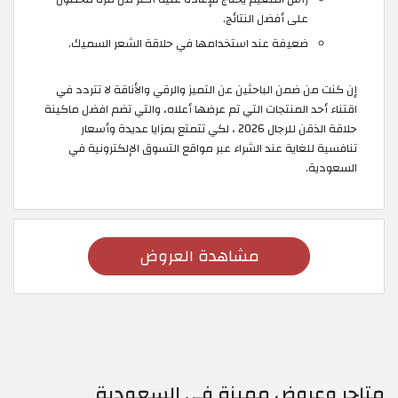
على أفضل النتائج.
ضعيفة عند استخدامها في حلاقة الشعر السميك.
إن كنت من ضمن الباحثين عن التميز والرقي والأناقة لا تتردد في
اقتناء أحد المنتجات التي تم عرضها أعلاه، والتي تضم افضل ماكينة
حلاقة الذقن للرجال 2026 ، لكي تتمتع بمزايا عديدة وأسعار
تنافسية للغاية عند الشراء عبر مواقع التسوق الإلكترونية في
السعودية.
مشاهدة العروض
متاجر وعروض مميزة في السعودية