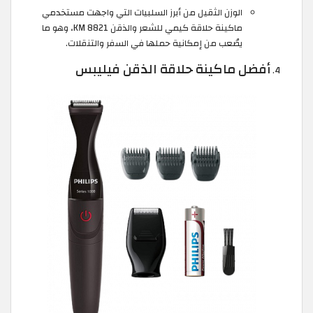
الوزن الثقيل من أبرز السلبيات التي واجهت مستخدمي
ماكينة حلاقة كيمي للشعر والذقن KM 8821، وهو ما
يصُعب من إمكانية حملها في السفر والتنقلات.
أفضل ماكينة حلاقة الذقن فيليبس