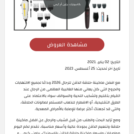
مشاهدة العروض
التاريخ:
02 يناير, 2021
تاريخ آخر تحديث:
25 أغسطس, 2023
مع افضل ماكينة حلاقة الذقن للرجال 2026 وداعًا لجميع الالتهابات
والجروح التي كان يعاني منها الغالبية العظمى من الرجال عند
القيام بتقليم وتشذيب اللحية والسوالف سواء بالاعتماد على
الطرق التقليدية، أو الاضطرار للذهاب المستمر لصالونات الحلاقة،
والتي قد تجعلك أكثر عرضة للإصابة بالأمراض المعدية.
ومع تزايد البحث والطلب من قبل الشباب والرجال عن افضل ماكينة
حلاقة وتنعيم الذقن بجودة عالية وأسعار مناسبة، نقدم لكم اليوم
مواصفات واسعار ماكينة حلاقة الذقن باناسونيك، براون، كيمي و