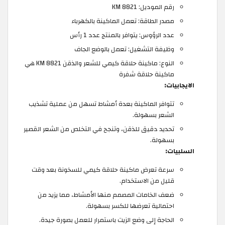
رقم الموديل: KM 8821
مصدر الطاقة: تعمل الماكينة بالكهرباء
عدد الرؤوس: يتوافر بالمنتج عدد 1 رأس
وظيفة التشغيل: تعمل بالوضع الجاف
النوع: ماكينة حلاقة كيمي للشعر والذقن KM 8821 هي
ماكينة حلاقة شفرة
الايجابيات:
تتوافر الماكينة بعدة أمشاط تسهل من عملية تشذيب
الشعر بسهولة.
تحديد دقيق للذقن، وتنجح في التخلص من الشعر القصير
بسهولة.
السلبيات:
سرعة تعرض ماكينة حلاقة كيمي للسخونة بعد وقت
قليل من الاستخدام.
ضعف الخامات المصمم منها الأمشاط، مما يزيد من
احتمالية تعرضها للكسر بسهولة.
الحاجة إلى وضع الزيت باستمرار للعمل بصورة جيدة.