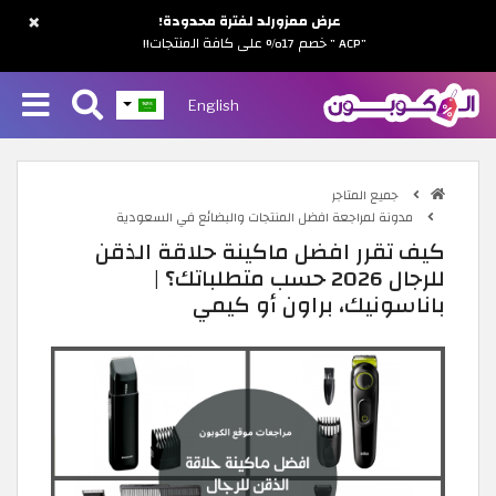
×
عرض ممزورلد لفترة محدودة!
"ACP " خصم 17% على كافة المنتجات!!
English
جميع المتاجر
مدونة لمراجعة افضل المنتجات والبضائع في السعودية
كيف تقرر افضل ماكينة حلاقة الذقن
للرجال 2026 حسب متطلباتك؟ |
باناسونيك، براون أو كيمي