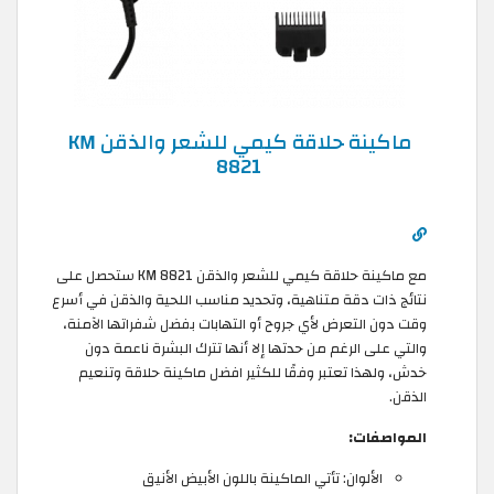
ماكينة حلاقة كيمي للشعر والذقن KM
8821
مع ماكينة حلاقة كيمي للشعر والذقن KM 8821 ستحصل على
نتائج ذات دقة متناهية، وتحديد مناسب اللحية والذقن في أسرع
وقت دون التعرض لأي جروح أو التهابات بفضل شفراتها الآمنة،
والتي على الرغم من حدتها إلا أنها تترك البشرة ناعمة دون
خدش، ولهذا تعتبر وفقًا للكثير افضل ماكينة حلاقة وتنعيم
الذقن.
المواصفات:
الألوان: تأتي الماكينة باللون الأبيض الأنيق