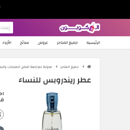
ع
الرئيسية
جميع المتاجر
عروض
نصائح
الأزياء
جميع المتاجر
مدونة لمراجعة افضل المنتجات والب
عطر ريندروبس للنساء
اح
في