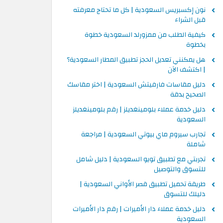
نون إكسبريس السعودية | كل ما تحتاج معرفته
قبل الشراء
كيفية الطلب من ممزورلد السعودية خطوة
بخطوة
هل يمكنني تعديل الحجز تطبيق المطار السعودية؟
| اكتشف الآن
دليل مقاسات فارفيتش السعودية | اختر مقاسك
الصحيح بدقة
دليل خدمة عملاء بلومينغديلز | رقم بلومينغديلز
السعودية
تجارب سيروم ماي بيوتي السعودية | مراجعة
شاملة
تجربتي مع تطبيق تويو السعودية | دليل شامل
للتسوق والتوصيل
طريقة تحميل تطبيق قصر الأواني السعودية |
دليلك للتسوق
دليل خدمة عملاء دار الأميرات | رقم دار الأميرات
السعودية