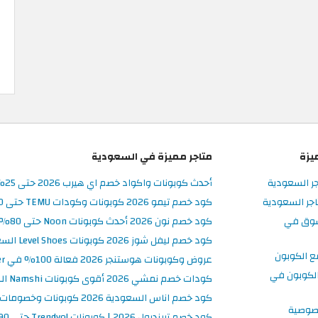
يزة
متاجر مميزة في السعودية
جر السعودية
أحدث كوبونات واكواد خصم اي هيرب 2026 حتى 25% في iHerb السعودية
جر السعودية
كود خصم تيمو 2026 كوبونات وكودات TEMU حتى 90% على الطلبات
سوق في
كود خصم نون 2026 أحدث كوبونات Noon حتى 80% على المنتجات
كود خصم ليفل شوز 2026 كوبونات Level Shoes السعودية فعالة 100%
ع الكوبون
عروض وكوبونات هوستنجر 2026 فعالة 100% في Hostinger السعودية
لكوبون في
كودات خصم نمشي 2026 أقوى كوبونات Namshi السعودية فعالة ومحدثة
كود خصم اناس السعودية 2026 كوبونات وخصومات Ounass فعالة 100%
صوصية
كود خصم ترينديول 2026 | كوبونات Trendyol حتى 90% فعالة اليوم