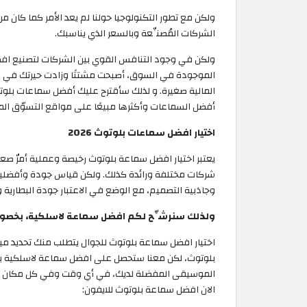
ولكن مع تطور التكنولوجيا حولنا لم يعد الأمر كما كان 
الشركات المُصنِّعة وبالسعر الذي يناسبك.
ولكن في وجود التنافس القوي بين الشركات لتصنيع افض
الموجودة في السوق، أصبحت مشتتًا وزادت حيرتك في ا
أفضل السماعات وأكثرها مبيعًا على مواقع التسوّق ال
اختيار افضل سماعات بلوتوث 2026
يعتبر اختيار افضل سماعة بلوتوث رخيصة وعملية أمرٌ صع
شركات مختلفة ورائدة كذلك. ولكن قياس جودة وأفضلية 
وجاذبية التصميم، مع الوضع في الاعتبار جودة البطارية وت
ولذلك سنرشِّح لكم افضل سماعة لاسلكية، بخصوما
اختيار افضل سماعة بلوتوث للجوال يتطلب منك تحديد ميزا
بلوتوث، لكن معنا ستحصل على افضل سماعة لاسلكية بش
الموسيقى المفضلة لديك، في أي وقت وفي كل مكان من
الان افضل سماعة بلوتوث للايفون: