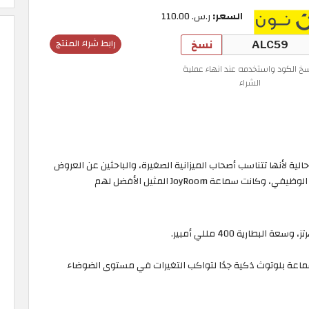
السعر:
ر.س.‏ 110.00
نسخ
رابط شراء المنتج
سخ الكود واستخدمه عند انهاء عملية
الشراء
افضل سماعة بلوتوث حالية لأنها تتناسب أصحاب الميزانية الصغيرة، والباحثين عن العروض
ماعة JoyRoom المثيل الأفضل لهم
 يفوق 80 ساعة، وتعتبر سماعة بلوتوث ذكية جدًا لتواكب التغيرات في مستوى الضوضاء