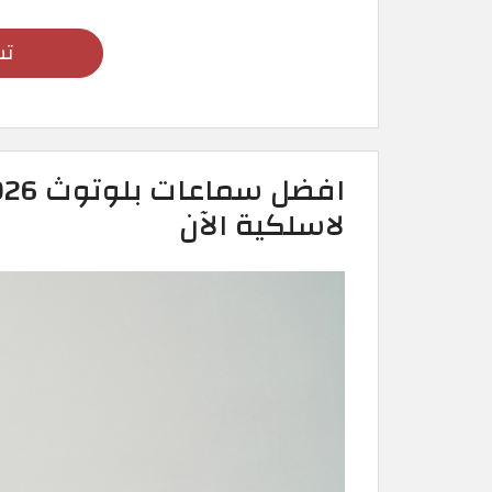
تس
لاسلكية الآن