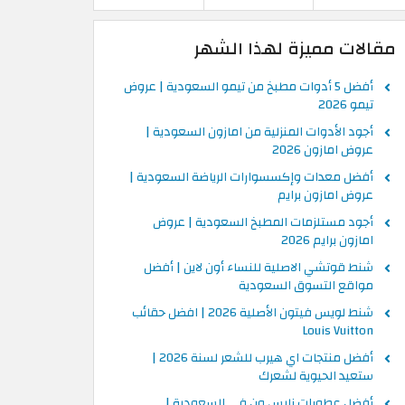
مقالات مميزة لهذا الشهر
أفضل 5 أدوات مطبخ من تيمو السعودية | عروض
تيمو 2026
أجود الأدوات المنزلية من امازون السعودية |
عروض امازون 2026
أفضل معدات وإكسسوارات الرياضة السعودية |
عروض امازون برايم
أجود مستلزمات المطبخ السعودية | عروض
امازون برايم 2026
شنط قوتشي الاصلية للنساء أون لاين | أفضل
مواقع التسوق السعودية
شنط لويس فيتون الأصلية 2026 | افضل حقائب
Louis Vuitton
أفضل منتجات اي هيرب للشعر لسنة 2026 |
ستعيد الحيوية لشعرك
أفضل عطورات نايس ون في السعودية |