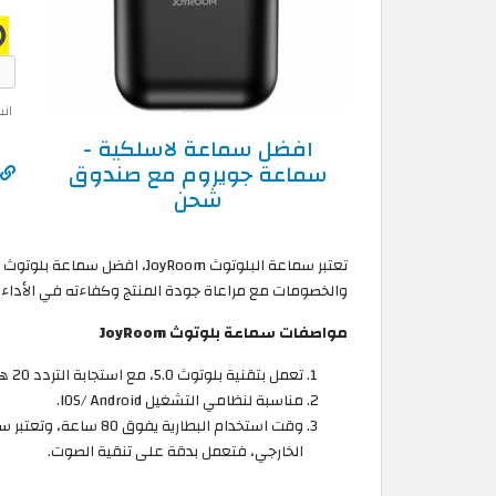
ان
افضل سماعة لاسلكية -
سماعة جويروم مع صندوق
شحن
تعتبر سماعة البلوتوث JoyRoom، 
والخصومات مع مراعاة جودة المنتج وكفاءته في الأداء الوظيفي، وكانت س
مواصفات سماعة بلوتوث JoyRoom
تعمل بتقنية بلوتوث 5.0، مع استجابة التردد 20 هرتز، وسعة البطارية 400 مللي أمبير.
مناسبة لنظامي التشغيل IOS/ Android.
وقت استخدام البطارية
الخارجي، فتعمل بدقة على تنقية الصوت.