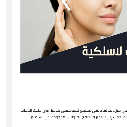
ي قبل، فبالكاد لكي تستمع للموسيقى قديمًا، كان عليك الذهاب
أو تذهب إلى التلفاز وتَتَصفح القنوات الموجودة كي تستمتع