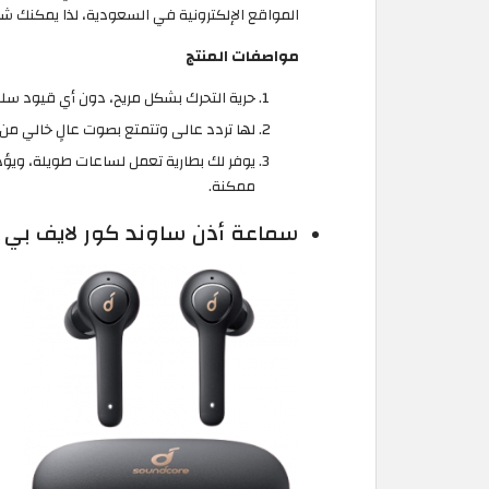
المواقع الإلكترونية في السعودية، لذا يمكنك شر
مواصفات المنتج
حرية التحرك بشكل مريح، دون أي قيود سلك
لها تردد عالى وتتمتع بصوت عالٍ خالي من
يوفر لك بطارية تعمل لساعات طويلة، ويؤد
ممكنة.
سماعة أذن ساوند كور لايف بي 2