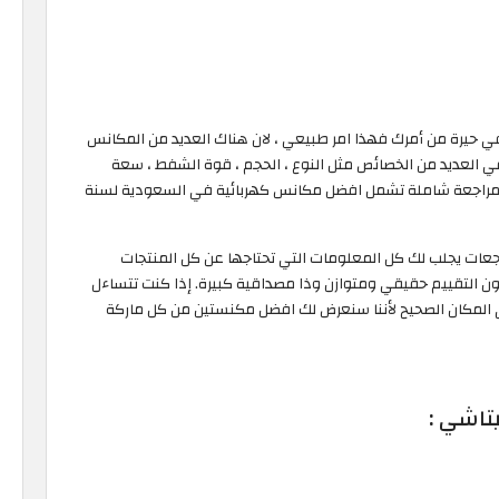
 حيرة من أمرك فهذا امر طبيعي ، لان هناك العديد من المكانس
 العديد من الخصائص مثل النوع ، الحجم ، قوة الشفط ، سعة
لك مراجعة شاملة تشمل افضل مكانس كهربائية في السعودية لسنة
ات يجلب لك كل المعلومات التي تحتاجها عن كل المنتجات
كون التقييم حقيقي ومتوازن وذا مصداقية كبيرة. إذا كنت تتساءل
المكان الصحيح لأننا سنعرض لك افضل مكنستين من كل ماركة