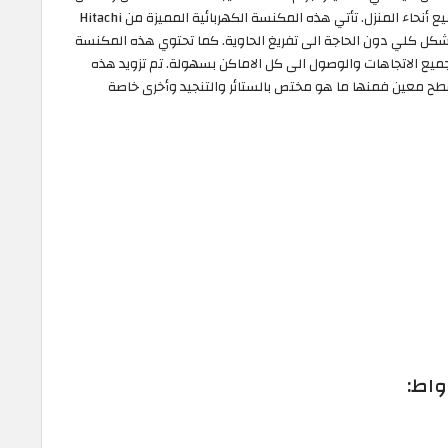
والتخزين كما أنها مزودة بعجلات لتسهيل حركتها في جميع أنحاء المنزل. تأتي هذه المكنسة الكهربائية المميزة من Hitachi
تنظيف المنزل بشكل كلي دون الحاجة الى تفريغ الحاوية. كما تحتوي هذه المكنسة
يع الاتجاهات والوصول الى كل الاماكن بسهولة. تم تزويد هذه
ح معين فمنها ما هو مختص بالستائر والتنجيد وأخرى خاصة