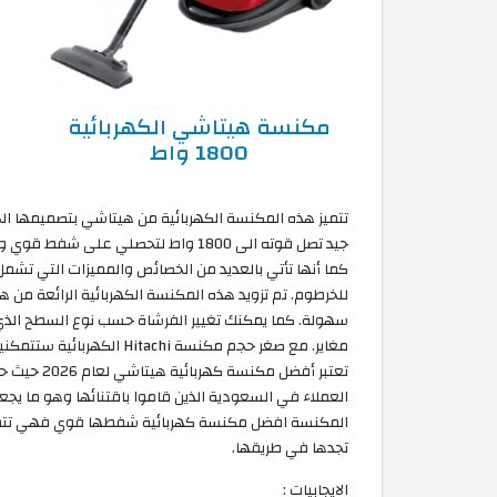
مكنسة هيتاشي الكهربائية
1800 واط
تتميز هذه المكنسة الكهربائية من هيتاشي بتصميمها الجم
كما أنها تأتي بالعديد من الخصائص والمميزات التي تشم
للخرطوم. تم تزويد هذه المكنسة الكهربائية الرائعة من 
سهولة. كما يمكنك تغيير الفرشاة حسب نوع السطح الذ
مغاير. مع صغر حجم مكنسة hi
العملاء في السعودية الذين قاموا باقتنائها وهو ما ي
المكنسة افضل مكنسة كهربائية شفطها قوي فهي تتمتع 
تجدها في طريقها.
الايجابيات :