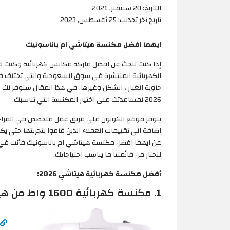
التاريخ:
20 سبتمبر, 2021
تاريخ آخر تحديث:
25 أغسطس, 2023
ايهما افضل مكنسة هيتاشي ام باناسونيك
إذا كنت تبحث عن افضل ماركة مكانس كهربائية وكنت في
الكهربائية المنتشرة في سوق السعودية والتي تختلف في
حاوية الغبار ، الشكل وغيرها. في هذا المقال سنوفر 
2026 لمساعدتك على اختيار المكنسة التي تناسبك.
يتوفر موقع الكوبون على فريق عمل متخصص في المراجع
اضافة الى تقييمات العملاء الذين قاموا بتجربتها حتى ي
عن ايهما افضل مكنسة هيتاشي ام باناسونيك فأنت في 
لتختار من قائمتنا ما يناسب احتياجاتك.
أفضل مكنسة كهربائية هيتاشي 2026:
1. مكنسة كهربائية 1600 واط من هيتاشي :