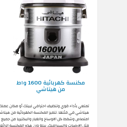
مكنسة كهربائية 1600 واط
من هيتاشي
تمتعي بأداء قوي وتنظيف احترافي لبيتك أو مكان عملك 
امتصاص وشفط كل الاوساخ والغبار والبكتيريا من جميع ا