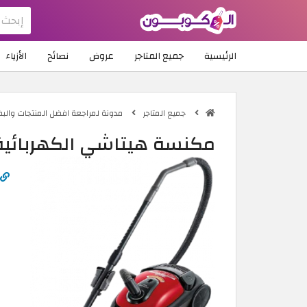
الرئيسية
جميع المتاجر
عروض
نصائح
الأزياء
جميع المتاجر
مدونة لمراجعة افضل المنتجات والب
مكنسة هيتاشي الكهربائية 1800 وا