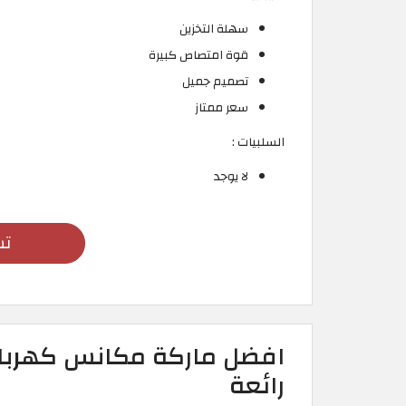
سهلة التخزين
قوة امتصاص كبيرة
تصميم جميل
سعر ممتاز
السلبيات :
لا يوجد
تس
افضل ماركة مكانس كهربائ
رائعة