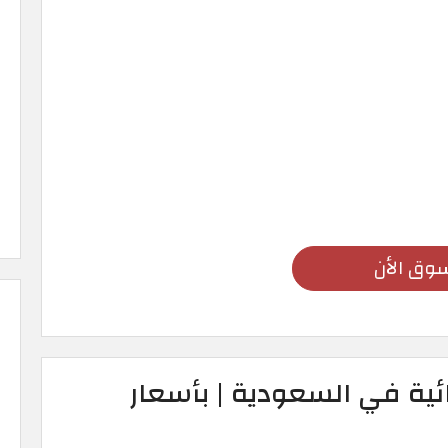
وق الأن
ية في السعودية | بأسعار