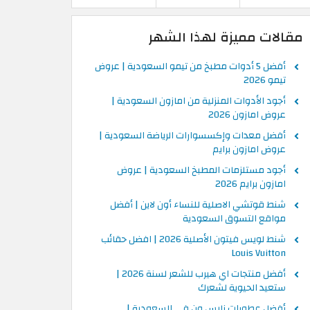
مقالات مميزة لهذا الشهر
أفضل 5 أدوات مطبخ من تيمو السعودية | عروض
تيمو 2026
أجود الأدوات المنزلية من امازون السعودية |
عروض امازون 2026
أفضل معدات وإكسسوارات الرياضة السعودية |
عروض امازون برايم
أجود مستلزمات المطبخ السعودية | عروض
امازون برايم 2026
شنط قوتشي الاصلية للنساء أون لاين | أفضل
مواقع التسوق السعودية
شنط لويس فيتون الأصلية 2026 | افضل حقائب
Louis Vuitton
أفضل منتجات اي هيرب للشعر لسنة 2026 |
ستعيد الحيوية لشعرك
أفضل عطورات نايس ون في السعودية |