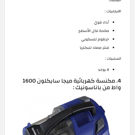
العملاء.
الايجابيات :
أداء قوي
صالحة لكل الأسطح
خرطوم تلسكوبي
فلتر مضاد للبكتريا
السلبيات :
لا يوجد
4. مكنسة كهربائية ميجا سايكلون 1600
واط من باناسونيك :