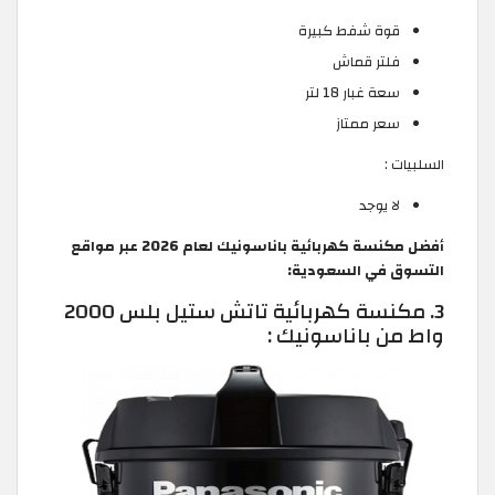
قوة شفط كبيرة
فلتر قماش
سعة غبار 18 لتر
سعر ممتاز
السلبيات :
لا يوجد
أفضل مكنسة كهربائية باناسونيك لعام 2026 عبر مواقع
التسوق في السعودية:
3. مكنسة كهربائية تاتش ستيل بلس 2000
واط من باناسونيك :