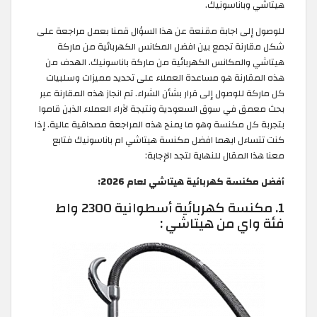
هيتاشي وباناسونيك.
للوصول إلى اجابة مقنعة عن هذا السؤال قمنا بعمل مراجعة على
شكل مقارنة تجمع بين افضل المكانس الكهربائية من ماركة
هيتاشي والمكانس الكهربائية من ماركة باناسونيك. الهدف من
هذه المقارنة هو مساعدة العملاء على تحديد مميزات وسلبيات
كل ماركة للوصول إلى قرار بشأن الشراء. تم انجاز هذه المقارنة عبر
بحث معمق في سوق السعودية ونتيجة لآراء العملاء الذين قاموا
بتجربة كل مكنسة وهو ما يمنح هذه المراجعة مصداقية عالية. إذا
كنت تتساءل ايهما افضل مكنسة هيتاشي ام باناسونيك فتابع
معنا هذا المقال للنهاية لتجد الإجابة:
أفضل مكنسة كهربائية هيتاشي لعام 2026:
1. مكنسة كهربائية أسطوانية 2300 واط
فئة واي من هيتاشي :