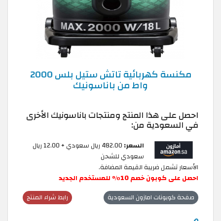
مكنسة كهربائية تاتش ستيل بلس 2000
واط من باناسونيك
احصل على هذا المنتج ومنتجات باناسونيك الأخرى
في السعودية من:
السعر:
482.00 ريال سعودي + 12.00 ريال
سعودي للشحن
الأسعار تشمل ضريبة القيمة المضافة.
احصل على كوبون خصم 10٪ للمستخدم الجديد
صفحة كوبونات امازون السعودية
رابط شراء المنتج