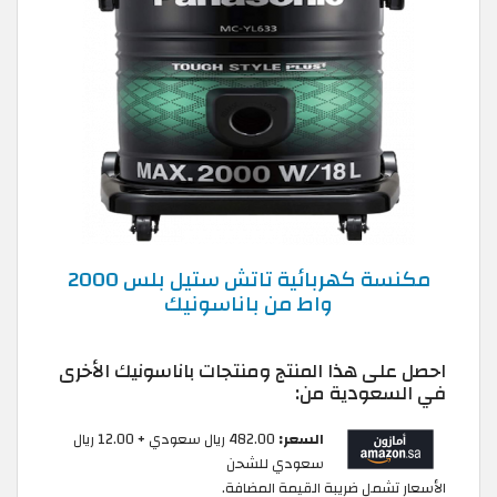
مكنسة كهربائية تاتش ستيل بلس 2000
واط من باناسونيك
احصل على هذا المنتج ومنتجات باناسونيك الأخرى
في السعودية من:
السعر:
482.00 ريال سعودي + 12.00 ريال
سعودي للشحن
الأسعار تشمل ضريبة القيمة المضافة.