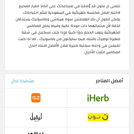
نتمنى ان نكون قد وُفقنا في مساعدتك على اتخاذ القرار الصحيح
لاختيار افضل مكنسة كهربائية في السعودية تلائم احتياجاتك.
يمكن القول أن كلا العلامتين سواء هيتاشي وباناسونيك يستحقان
الثقة لأن منتجاتهما ذات جودة عالية وفيما يخص المكانس
الكهربائية يلعب الحجم دورًا كبيرًا فإذا كنت تسكنين في شقة
صغيرة نوصيك باقتناء ميجا سايكلون من باناسونيك ، اما اذا كنت
تقيمين في وحدة سكنية كبيرة فمن الأفضل اقتناء احدى
المكانس الثلاث الأخرى.
أفضل المتاجر
مشاهدة الكل