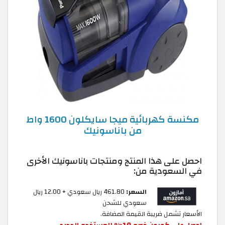
مكنسة كهربائية ميجا سايكلون 1600 واط
من باناسونيك
احصل على هذا المنتج ومنتجات باناسونيك الأخرى
في السعودية من:
السعر:
461.80 ريال سعودي + 12.00 ريال
سعودي للشحن
الأسعار تشمل ضريبة القيمة المضافة.