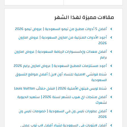
مقالات مميزة لهذا الشهر
أفضل 5 أدوات مطبخ من تيمو السعودية | عروض تيمو 2026
أجود الأدوات المنزلية من امازون السعودية | عروض امازون
2026
أفضل معدات وإكسسوارات الرياضة السعودية | عروض امازون
برايم
أجود مستلزمات المطبخ السعودية | عروض امازون برايم 2026
شنط قوتشي الاصلية للنساء أون لاين | أفضل مواقع التسوق
السعودية
شنط لويس فيتون الأصلية 2026 | افضل حقائب Louis Vuitton
أفضل منتجات اي هيرب للشعر لسنة 2026 | ستعيد الحيوية
لشعرك
أفضل عطورات نايس ون في السعودية | خصومات نايس ون
2026
أفضل لابتوبات في السعودية لشراء أفضل لاب توب عملي