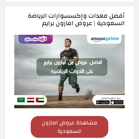
أفضل معدات وإكسسوارات الرياضة
السعودية | عروض امازون برايم
مشاهدة عروض امازون
السعودية