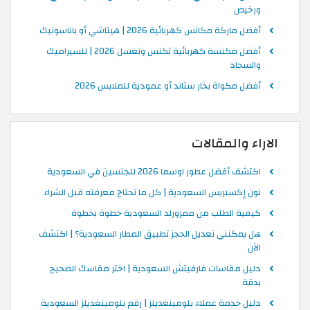
ورخيص
أفضل ماركة مكانس كهربائية 2026 | هيتاشي أو باناسونيك
أفضل مكنسة كهربائية تكنس وتغسل 2026 | للسيراميك
والسجاد
أفضل مكواة بخار ستاند أو عمودية للملابس 2026
الاراء والمقالات
اكتشف أفضل عطور اوسما 2026 للجنسين في السعودية
نون إكسبريس السعودية | كل ما تحتاج معرفته قبل الشراء
كيفية الطلب من ممزورلد السعودية خطوة بخطوة
هل يمكنني تعديل الحجز تطبيق المطار السعودية؟ | اكتشف
الآن
دليل مقاسات فارفيتش السعودية | اختر مقاسك الصحيح
بدقة
دليل خدمة عملاء بلومينغديلز | رقم بلومينغديلز السعودية