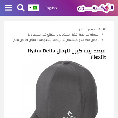
English
جميع المتاجر
مدونة لمراجعة افضل المنتجات والبضائع في السعودية
أفضل معدات وإكسسوارات الرياضة السعودية | عروض امازون برايم
قبعة ريب كيرل للرجال Hydro Delta
Flexfit