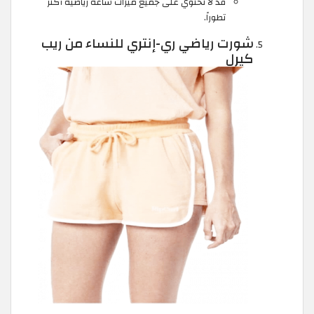
قد لا تحتوي على جميع ميزات ساعة رياضية أكثر
تطوراً.
شورت رياضي ري-إنتري للنساء من ريب
كيرل