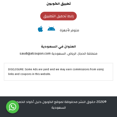
تطبيق الكوبون
رابط تحميل التطبيق
متوفر لأجهزة
العنوان في السعودية
منطقة الحجاز، الرياض، السعودية saudi@alcoupon.com
DISCLOSURE: Some Ads are paid and we may earn commissions from using
links and coupons in this website.
©2026 حقوق النشر محفوظة لموقع الكوبون دليل أكواد الخصم في
السعودية