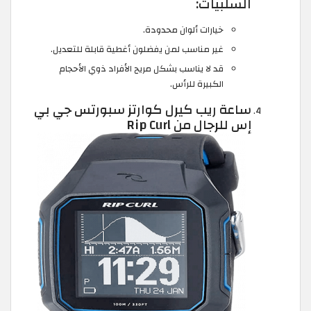
السلبيات:
خيارات ألوان محدودة.
غير مناسب لمن يفضلون أغطية قابلة للتعديل.
قد لا يناسب بشكل مريح الأفراد ذوي الأحجام
الكبيرة للرأس.
ساعة ريب كيرل كوارتز سبورتس جي بي
إس للرجال من Rip Curl