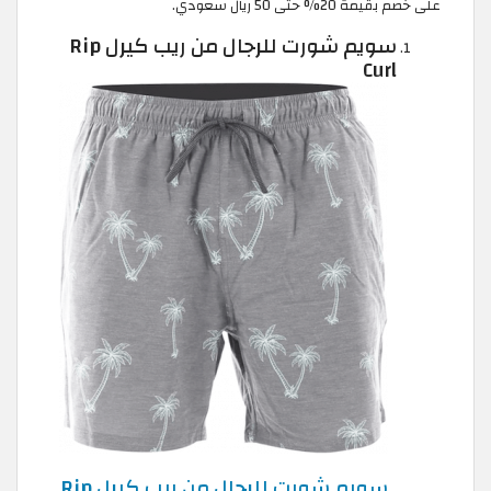
على خصم بقيمة 20% حتى 50 ريال سعودي.
سويم شورت للرجال من ريب كيرل Rip
Curl
سويم شورت للرجال من ريب كيرل Rip