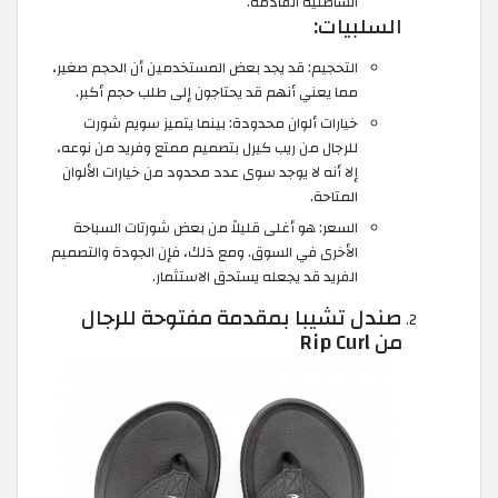
الشاطئية القادمة.
السلبيات:
التحجيم: قد يجد بعض المستخدمين أن الحجم صغير،
مما يعني أنهم قد يحتاجون إلى طلب حجم أكبر.
خيارات ألوان محدودة: بينما يتميز سويم شورت
للرجال من ريب كيرل بتصميم ممتع وفريد ​​من نوعه،
إلا أنه لا يوجد سوى عدد محدود من خيارات الألوان
المتاحة.
السعر: هو أغلى قليلاً من بعض شورتات السباحة
الأخرى في السوق. ومع ذلك، فإن الجودة والتصميم
الفريد قد يجعله يستحق الاستثمار.
صندل تشيبا بمقدمة مفتوحة للرجال
من Rip Curl