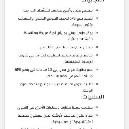
تصميم متين وأنيق مناسب للأنشطة الخارجية.
تقنية تتبع GPS لتحديد الموقع الدقيق والمسافة
وتتبع السرعة.
يوفر حزام البولي يوريثان نوبة مريحة ومناسبة
للأنشطة المائية.
معدل مقاومة الماء حتى 100 متر.
شاشة بإضاءة خلفية لسهولة القراءة في ظروف
الإضاءة المنخفضة.
عمر بطارية طويل يصل إلى 10 ساعات في وضع GPS
وستة أشهر في وضع الساعة.
تطبيق جوال لمزامنة البيانات وتتبع التقدم بمرور
الوقت.
السلبيات:
مكلفة نسبيًا مقارنة بالساعات الأخرى في السوق.
قد لا تكون مناسبة لأولئك الذين يفضلون تصميمًا
أكثر تقليدية أو كلاسيكية.