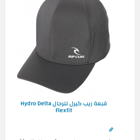
قبعة ريب كيرل للرجال Hydro Delta
Flexfit