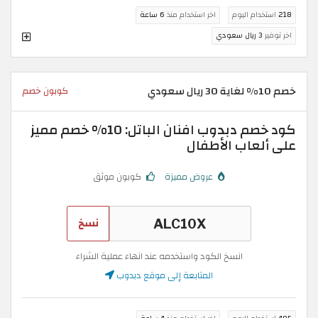
218
استخدام اليوم
اخر استخدام منذ
6 ساعة
اخر توفير
3 ريال سعودي
خصم 10% لغاية 30 ريال سعودي
كوبون خصم
كود خصم دبدوب افنان الباتل: 10% خصم مميز
على ألعاب الأطفال
عروض مميزة
كوبون موثق
نسخ
انسخ الكود واستخدمه عند انهاء عملية الشراء
المتابعة إلى موقع دبدوب