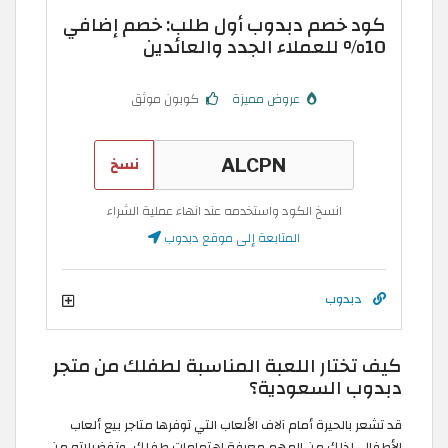
كود خصم دبدوب أول طلب: خصم إضافي
10% للعملاء الجدد والعائدين
عروض مميزة
كوبون موثق
نسخ
انسخ الكود واستخدمه عند انهاء عملية الشراء
المتابعة إلى موقع دبدوب
دبدوب
كيف تختار اللعبة المناسبة لطفلك من متجر
دبدوب السعودية؟
قد تشعر بالحيرة أمام آلاف الألعاب التي توفرها متاجر بيع ألعاب
الأطفال، لذلك من المهم معرفة اهتمامات طفلك، وتفضيلاته من