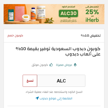
تخفيض 10%
كوبون خصم
كوبون دبدوب السعودية توفير بقيمة 10%
على ألعاب دبدوب
عروض مميزة
كوبون موثق
نسخ
انسخ الكود واستخدمه عند انهاء عملية الشراء
المتابعة إلى موقع دبدوب