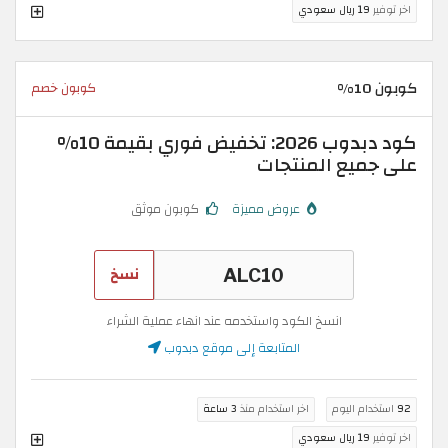
اخر توفير
19 ريال سعودي
كوبون 10%
كوبون خصم
كود دبدوب 2026: تخفيض فوري بقيمة 10%
على جميع المنتجات
عروض مميزة
كوبون موثق
نسخ
انسخ الكود واستخدمه عند انهاء عملية الشراء
المتابعة إلى موقع دبدوب
92
استخدام اليوم
اخر استخدام منذ
3 ساعة
اخر توفير
19 ريال سعودي