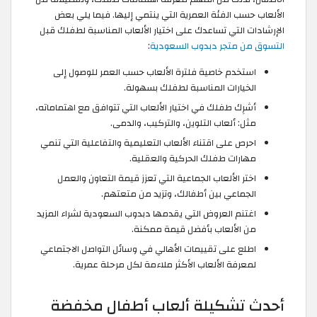
الألعاب حسب الفئة العمرية التي ينتمي إليها. فيما يلي بعض
الإرشادات التي تساعدك على اختيار الألعاب المناسبة لطفلك قبل
التسوق من متجر دبدوب السعودية
:
استخدم خاصية فلترة الألعاب حسب العمر للوصول إلى
الخيارات المناسبة لطفلك بسهولة.
أشرِك طفلك في اختيار الألعاب التي تتوافق مع اهتماماته،
مثل: ألعاب التلوين، والتركيب، والدمى.
احرص على اقتناء الألعاب التعليمية والتفاعلية التي تنمي
مهارات طفلك الحركية والعقلية.
اختر الألعاب الجماعية التي تعزز قيمة التعاون والعمل
الجماعي بين أطفالك، وتزيد من متعتهم.
اغتنم العروض التي يقدمها دبدوب السعودية لشراء المزيد
من الألعاب بأفضل قيمة ممكنة.
اطلع على تقييمات الأهالي في وسائل التواصل الاجتماعي
لمعرفة الألعاب الأكثر ملاءمة لكل مرحلة عمرية.
أحدث تشكيلة ألعاب أطفال مخفضة