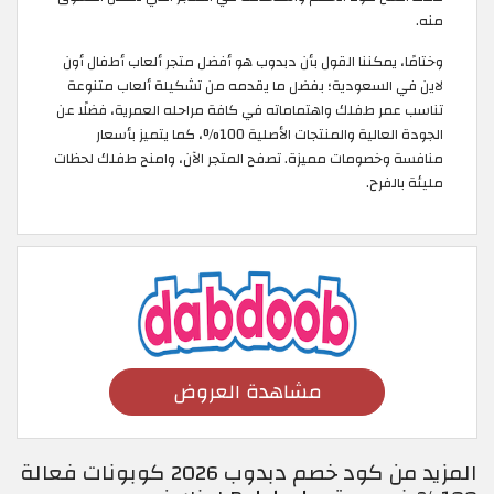
منه.
وختامًا، يمكننا القول بأن دبدوب هو أفضل متجر ألعاب أطفال أون
لاين في السعودية؛ بفضل ما يقدمه من تشكيلة ألعاب متنوعة
تناسب عمر طفلك واهتماماته في كافة مراحله العمرية، فضلًا عن
الجودة العالية والمنتجات الأصلية 100%، كما يتميز بأسعار
منافسة وخصومات مميزة. تصفح المتجر الآن، وامنح طفلك لحظات
مليئة بالفرح.
مشاهدة العروض
المزيد من كود خصم دبدوب 2026 كوبونات فعالة