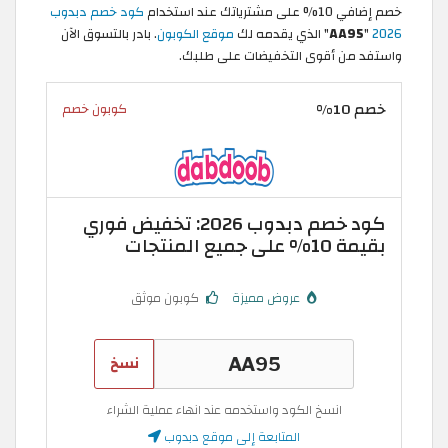
خصم إضافي 10% على مشترياتك عند استخدام
كود خصم دبدوب
2026
"
AA95
" الذي يقدمه لك
موقع الكوبون
. بادر بالتسوق الآن
واستفد من أقوى التخفيضات على طلبك.
خصم 10%
كوبون خصم
كود خصم دبدوب 2026: تخفيض فوري
بقيمة 10% على جميع المنتجات
عروض مميزة
كوبون موثق
نسخ
انسخ الكود واستخدمه عند انهاء عملية الشراء
المتابعة إلى موقع دبدوب