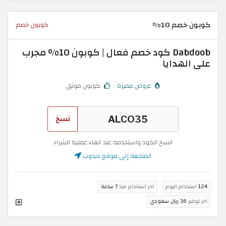
كوبون خصم 10%
كوبون خصم
Dabdoob كود خصم فعال | كوبون 10% مجرب
على الهدايا
عروض مميزة
كوبون موثق
نسخ
انسخ الكود واستخدمه عند انهاء عملية الشراء
المتابعة إلى موقع دبدوب
124
استخدام اليوم
اخر استخدام منذ
7 ساعة
اخر توفير
36 ريال سعودي