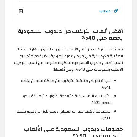
دبدوب
أفضل ألعاب التركيب من دبدوب السعودية
بخصم حتى 40%
تعد ألعاب التركيب من أهم الألعاب الضرورية لتطوير مهارات طفلك
العقلية والإدراكية في مراحل عمره المبكرة، لذا يقدم متجر بيع
ألعاب أطفال دبدوب السعودية تشكيلة متنوعة من ألعاب التركيب
الأصلية بخصومات حتى 40%، ومن أهمها:
سيارة تمريض متنقلة للتركيب من ماركة سلوبان بخصم
41%.
كتل البناء الكلاسيكية متعددة الألوان من ماركة ليجو
بخصم 31%.
مجموعة تركيب سيارات السباق دوبلو تاون من ليجو بخصم
11%.
خصومات دبدوب السعودية على الألعاب
التعليمية حتى 50%