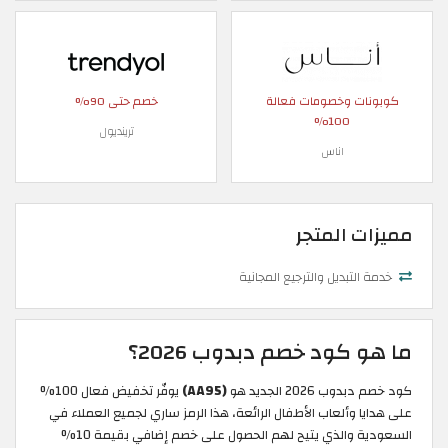
كوبونات وخصومات فعالة
خصم حتى 90%
100%
ترينديول
اناس
مميزات المتجر
خدمة التبديل والترجيع المجانية
ما هو كود خصم دبدوب 2026؟
كود خصم دبدوب 2026 الجديد هو
(AA95)
يوفّر تخفيض فعال 100%
على هدايا وألعاب الأطفال الرائعة، هذا الرمز ساري لجميع العملاء في
السعودية والذي يتيح لهم الحصول على خصم إضافي بقيمة 10%