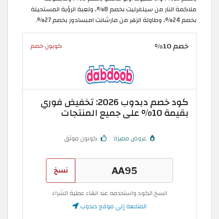
ملاكمة النار من سيلفرليت بخصم 8%، ولعبة الرؤية المستحيلة
بخصم 24%، وطاولة الزهر من مارشانت امبسادور بخصم 27%.
خصم 10%
كوبون خصم
كود خصم دبدوب 2026: تخفيض فوري
بقيمة 10% على جميع المنتجات
عروض مميزة
كوبون موثق
نسخ
انسخ الكود واستخدمه عند انهاء عملية الشراء
المتابعة إلى موقع دبدوب