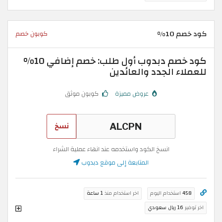
كود خصم 10%
كوبون خصم
كود خصم دبدوب أول طلب: خصم إضافي 10%
للعملاء الجدد والعائدين
عروض مميزة
كوبون موثق
نسخ
انسخ الكود واستخدمه عند انهاء عملية الشراء
المتابعة إلى موقع دبدوب
458
استخدام اليوم
اخر استخدام منذ
1 ساعة
اخر توفير
16 ريال سعودي