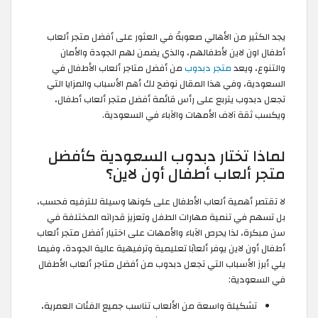
يجد الكثير من الأهالي صعوبةً في العثور على أفضل متجر ألعاب
أطفال اون لاين لأطفالهم، والذي يضمن لهم الجودة والأمان
والتنوع، ويعد
متجر دبدوب
من أفضل متاجر ألعاب الأطفال في
السعودية، وفي هذا المقال نوضح لك أهم الأسباب والمزايا التي
تجعل دبدوب يتربع على رأس قائمة أفضل متجر ألعاب أطفال،
ويكسب ثقة آلاف الأمهات والآباء في السعودية.
لماذا تختار دبدوب السعودية كأفضل
متجر ألعاب أطفال أون لاين؟
لا تقتصر أهمية ألعاب الأطفال على كونها وسيلة للترفيه فحسب،
بل تسهم في تنمية مهارات الطفل وتعزيز قدراته المختلفة في
سن مبكرة، لذا يحرص الآباء والأمهات على اختيار أفضل متجر ألعاب
أطفال أون لاين يوفر ألعابًا تعليمية وترفيهية عالية الجودة، وفيما
يلي أبرز الأسباب التي تجعل دبدوب من أفضل متاجر ألعاب الأطفال
في السعودية:
تشكيلة واسعة من الألعاب تناسب جميع الفئات العمرية،