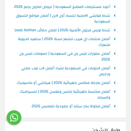
أجود مستلزمات المطبخ السعودية | عروض امازون برايم 2026
شنط قوتشي الاصلية للنساء أون لاين | أفضل مواقع التسوق
السعودية
شنط لويس فيتون الأصلية 2026 | افضل حقائب Louis Vuitton
أفضل منتجات اي هيرب للشعر لسنة 2026 | ستعيد الحيوية
لشعرك
أفضل عطورات نايس ون في السعودية | خصومات نايس ون
2026
أفضل لابتوبات في السعودية لشراء أفضل لاب توب عملي
ورخيص
أفضل ماركة مكانس كهربائية 2026 | هيتاشي أو باناسونيك
أفضل مكنسة كهربائية تكنس وتغسل 2026 | للسيراميك
والسجاد
أفضل مكواة بخار ستاند أو عمودية للملابس 2026
طرق الشحن