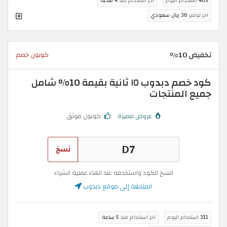
405
استخدام اليوم
اخر استخدام منذ
4 ساعة
اخر توفير
36 ريال سعودي
تخفيض 10%
كوبون خصم
كود خصم دبدوب ١٥ ثانية بقيمة 10% شامل
جميع المنتجات
عروض مميزة
كوبون موثق
نسخ
انسخ الكود واستخدمه عند انهاء عملية الشراء
المتابعة إلى موقع دبدوب
311
استخدام اليوم
اخر استخدام منذ
5 ساعة