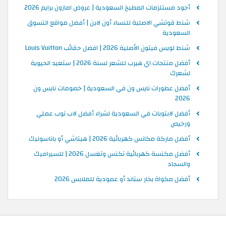
أجود مستلزمات المطبخ السعودية | عروض امازون برايم 2026
شنط قوتشي الاصلية للنساء أون لاين | أفضل مواقع التسوق
السعودية
شنط لويس فيتون الأصلية 2026 | افضل حقائب Louis Vuitton
أفضل منتجات اي هيرب للشعر لسنة 2026 | ستعيد الحيوية
لشعرك
أفضل عطورات نايس ون في السعودية | خصومات نايس ون
2026
أفضل لابتوبات في السعودية لشراء أفضل لاب توب عملي
ورخيص
أفضل ماركة مكانس كهربائية 2026 | هيتاشي أو باناسونيك
أفضل مكنسة كهربائية تكنس وتغسل 2026 | للسيراميك
والسجاد
أفضل مكواة بخار ستاند أو عمودية للملابس 2026