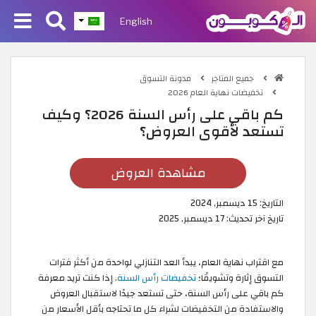
English
جميع المتاجر
مدونة التسوق
تخفيضات نهاية العام 2026
كم باقي على رأس السنة 2026؟ وكيف
تستعد لأقوى العروض؟
مشاهدة العروض
التاريخ:
15 ديسمبر, 2024
تاريخ آخر تحديث:
17 ديسمبر, 2025
مع اقتراب نهاية العام، يبدأ العد التنازلي لواحدة من أكثر فترات
التسوق إثارة وتشويقًا؛
تخفيضات رأس السنة
. إذا كنت تريد معرفة
كم باقي على رأس السنة، حتى تستعد جيدًا لاستقبال العروض
والاستفادة من التخفيضات لشراء كل ما تحتاجه بأقل الأسعار من