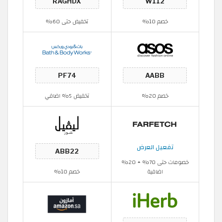
خصم 10%
تخفيض حتى 60%
خصم 20%
تخفيض 5% اضافي
تفعيل العرض
خصومات حتى 70% + 20%
اضافية
خصم 10%