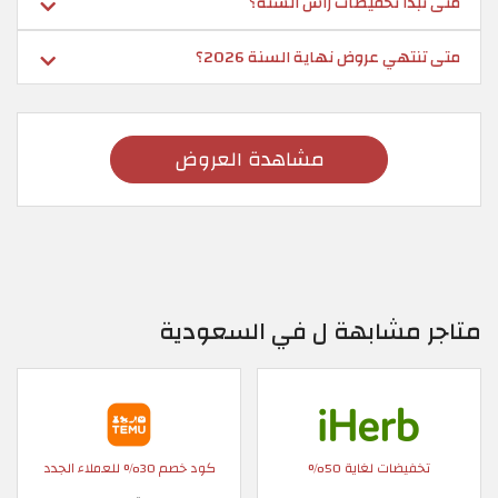
متى تبدأ تخفيضات رأس السنة؟
متى تنتهي عروض نهاية السنة 2026؟
مشاهدة العروض
متاجر مشابهة ل في السعودية
تخفيضات لغاية 50%
كود خصم 30% للعملاء الجدد