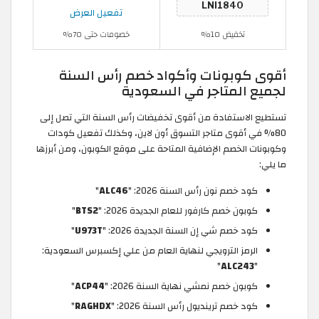
تفعيل العرض
تخفيض 10%
خصومات حتى 70%
أقوى كوبونات وأكواد خصم رأس السنة
لجميع المتاجر في السعودية
تستطيع الاستفادة من أقوى تخفيضات رأس السنة التي تصل إلى
80% في أقوى متاجر التسوق أون لاين، وكذلك تفعيل كودات
وكوبونات الخصم الإضافية المتاحة على موقع الكوبون، ومن أبرزها
ما يلي:
كود خصم نون رأس السنة 2026: "
ALC46
"
كوبون خصم كارفور للعام الجديدة 2026: "
BTS2
"
كود خصم شي إن السنة الجديدة 2026: "
U973T
"
الرمز الترويجي لنهاية العام من علي إكسبرس السعودية:
"
ALC243
"
كوبون خصم نمشي نهاية السنة 2026: "
ACP44
"
كود خصم ترينديول رأس السنة 2026: "
RAGHDX
"