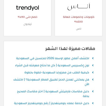
كوبونات وخصومات فعالة
خصم حتى 90%
100%
ترينديول
اناس
مقالات مميزة لهذا الشهر
اكتشف أفضل عطور اوسما 2026 للجنسين في السعودية
نون إكسبريس السعودية | كل ما تحتاج معرفته قبل الشراء
كيفية الطلب من ممزورلد السعودية خطوة بخطوة
هل يمكنني تعديل الحجز تطبيق المطار السعودية؟ | اكتشف
الآن
دليل مقاسات فارفيتش السعودية | اختر مقاسك الصحيح
بدقة
دليل خدمة عملاء بلومينغديلز | رقم بلومينغديلز السعودية