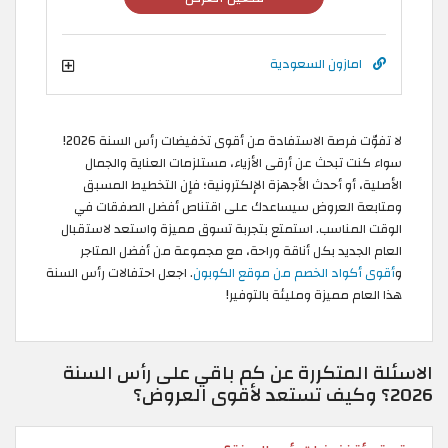
امازون السعودية
لا تفوّت فرصة الاستفادة من أقوى تخفيضات رأس السنة 2026!
سواء كنت تبحث عن أرقى الأزياء، مستلزمات العناية والجمال
الأصلية، أو أحدث الأجهزة الإلكترونية؛ فإن التخطيط المسبق
ومتابعة العروض سيساعدك على اقتناص أفضل الصفقات في
الوقت المناسب. استمتع بتجربة تسوق مميزة واستعد لاستقبال
العام الجديد بكل أناقة وراحة، مع مجموعة من أفضل المتاجر
و
أقوى أكواد الخصم من موقع الكوبون
. اجعل احتفالات رأس السنة
هذا العام مميزة ومليئة بالتوفير!
الاسئلة المتكررة عن كم باقي على رأس السنة
2026؟ وكيف تستعد لأقوى العروض؟