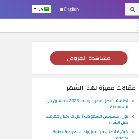
SA
English
مشاهدة العروض
مقالات مميزة لهذا الشهر
اكتشف أفضل عطور اوسما 2026 للجنسين في
السعودية
نون إكسبريس السعودية | كل ما تحتاج معرفته
قبل الشراء
كيفية الطلب من ممزورلد السعودية خطوة
بخطوة