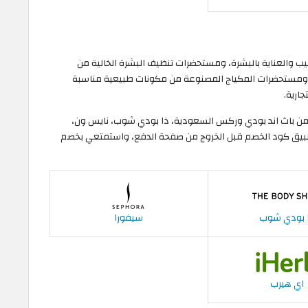
والعناية بالبشرة، ومستحضرات تنظيف البشرة الخالية من
م، ومستحضرات المكياج المصنوعة من مكونات طبيعية مناسبة
ارية.
 باث اند بودي وركس السعودية، ذا بودي شوب، نايس ون،
تطبيق كود الخصم قبل الخروج من صفحة الدفع، واستمتعي بخصم
 بودي شوب
سيفورا
اي هيرب