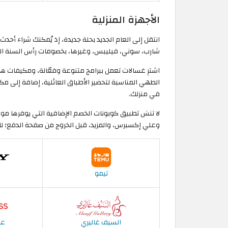
الأجهزة المنزلية
انتقل إلى العام الجديد بحلة جديدة، إذ يُمكنك شراء أحدث
شارب، سوني، فيليبس، وغيرها، بخصومات رأس السنة المُذه
اشترِ غسالات تعمل ببرامج متنوعة وفعّالة، ومكيفات هو
الطهي المناسبة لتحضير الأطباق العائلية، إضافة إلى مكا
في منزلك.
لا تنسَ تطبيق كوبونات الخصم الإضافية التي يوفرها موق
وعلي إكسبرس، والمزيد، قبل الخروج من صفحة الدفع؛ ل
تيمو
السيف غاليري
عل