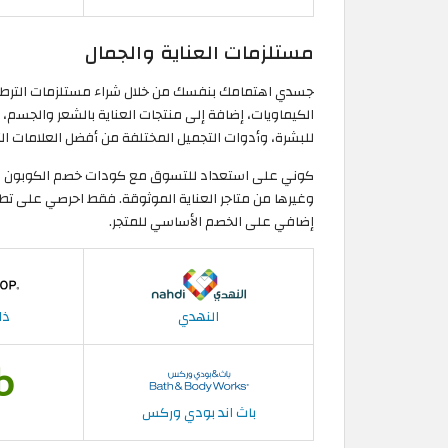
مستلزمات العناية والجمال
جسدي اهتمامك بنفسك من خلال شراء مستلزمات الترطيب 
الكيماويات، إضافة إلى منتجات العناية بالشعر والجس
للبشرة، وأدوات التجميل المختلفة من أفضل العلامات التج
كوني على استعداد للتسوق مع كودات خصم الكوبون من
وغيرها من متاجر العناية الموثوقة. فقط احرصي على 
إضافي على الخصم الأساسي للمتجر.
النهدي
ذا
باث اند بودي وركس