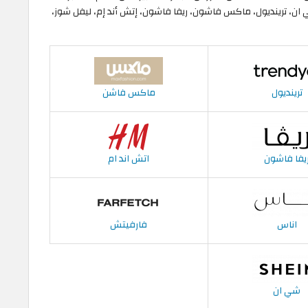
ان، ترينديول، ماكس فاشون، ريفا فاشون، إتش أند إم، ليفل شوز،
ترينديول
ماكس فاشن
يفا فاشون
اتش اند ام
اناس
فارفيتش
شي ان