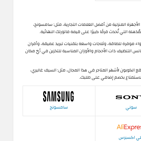
 الأجهزة المنزلية من أفضل العلامات التجارية، مثل: سامسونج،
لة التي تُحدث فرقًا كبيرًا على قيمة فاتورتك النهائية.
اء موفرة للطاقة، وثلاجات واسعة بتقنيات تبريد عميقة، وأفران
نس التنظيف ذات الأحجام والأوزان المناسبة للتخزين في أيّ مكان
ع الكوبون لأشهر المتاجر في هذا المجال، مثل: السيف غاليري،
لاستمتاع بخصم إضافي على طلبك.
سوني
سامسونج
ي اكسبرس