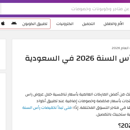
الأم والطفل
التجميل
الكترونيات
تطبيق الكوبون
ام 2026
2 في السعودية
ك من أفضل الماركات العالمية بأسعار تنافسية خلال عروض راس
 المنتجات بأسعار مخفضة وخصومات إضافية عند تطبيق أكواد
في متاجر التسوق المختلفة. إذًا؛
متى تبدأ تخفيضات رأس السنة
ة ستجيبك بالتفصيل.