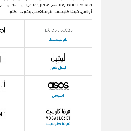
والعلامات التجارية الشهيرة، مثل: فارفيتش، اسوس، شي 
أوناس، فوغا كلوسيت، بلومينغديلز، وغيرها الكثير.
بلومينغديلز
ليفل شوز
ر
اسوس
فوغا كلوسيت