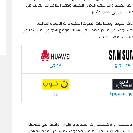
اتف الذكية ذات سعة التخزين الكبيرة ودقة الكاميرات العالية من
لى 50% وأكثر.
ات القوية، وسماعات الصوت الذكية ذات الجودة العالية،
المسبوقة من متاجر عديدة يعرضها لك موقع الكوبون، مثل: أمازون
ذات السمعة الكبيرة.
سامسونج
هواوي
زون السعودية
نون
لملابس والإكسسوارات العصرية والألوان الرائعة التي تطرحها
أشهر متاجر الأزياء والموضة بأقل الأسعار خلال عروض رأس السنة 2026. تشمل العروض مجموعة كبيرة من أفخم المتاجر