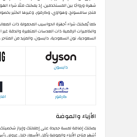
شهرة ورواجًا بين المستخدمين، إذ يمكنك مثلًا شراء الهو
متجر سامسونج، وهواوي، وكارفور، وغيرها الكثير بخصومات تصل إ
كما يُمكنك شراء أجهزة الحواسيب المحمولة ذات المعالج
والكاميرات الرقمية ذات العدسات المتغيرة والدقة غير 
السعودية، نون السعودية، دايسون، والمزيد من المتاجر 
دايسون
كارفور
اما
الأزياء والموضة
يمكنك إضافة لمسة جديدة على إطلالتك وإبراز شخصيتك با