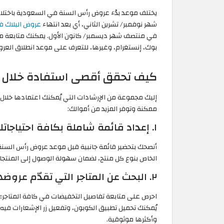
يختلف موعد بدْء عروض رأس السنة في السعودية باختلاف 
شهر نوفمبر/ تشرين الثاني، أي بعد انتهاء
عروض البلاك ف
في منتصف شهر ديسمبر/ كانون الأول. يمكنك متابعة مو
بوك، إنستغرام، وغيرها، للتعرف على موعد انطلاق العرو
كيف تحقق أقصى استفادة خلال عرو
ممكنة وتوفر المزيد من أموالك:
١. إعداد قائمة شاملة بكافة احتياجاتك
الخاص بنوع كل منتج، لضمان سهولة الوصول إلى المنتجا
٢. البحث عن المتاجر التي تقدّم عروضها مبكرًا
احرص على متابعة تفاصيل التخفيضات في كافة المتاجر؛ لي
يُمكنك تحميل تطبيق الكوبون، وتفعيل زر الإشعارات فيه،
وأكثرها موثوقية.