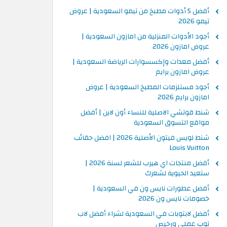
أفضل 5 أدوات مطبخ من تيمو السعودية | عروض
تيمو 2026
أجود الأدوات المنزلية من امازون السعودية |
عروض امازون 2026
أفضل معدات وإكسسوارات الرياضة السعودية |
عروض امازون برايم
أجود مستلزمات المطبخ السعودية | عروض
امازون برايم 2026
شنط قوتشي الاصلية للنساء أون لاين | أفضل
مواقع التسوق السعودية
شنط لويس فيتون الأصلية 2026 | افضل حقائب
Louis Vuitton
أفضل منتجات اي هيرب للشعر لسنة 2026 |
ستعيد الحيوية لشعرك
أفضل عطورات نايس ون في السعودية |
خصومات نايس ون 2026
أفضل لابتوبات في السعودية لشراء أفضل لاب
توب عملي ورخيص