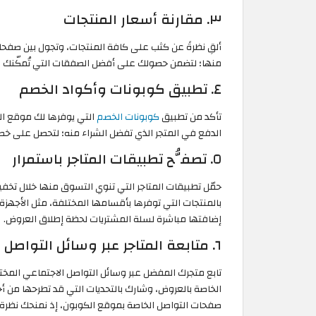
٣. مقارنة أسعار المنتجات
ألقِ نظرةً عن كثب على كافة المنتجات، وتجول بين صفحات 
منها؛ لتضمن حصولك على أفضل الصفقات التي تُمكّنك من
٤. تطبيق كوبونات وأكواد الخصم
تأكد من تطبيق
كوبونات الخصم
الدفع في المتجر الذي تفضل الشراء منه؛ لتحصل على خ
٥. تصفُّح تطبيقات المتاجر باستمرار
بالمنتجات التي توفرها بأقسامها المختلفة، مثل الأجهزة ا
إضافتها مباشرة لسلة المشتريات لحظة إطلاق العروض.
٦. متابعة المتاجر عبر وسائل التواصل الاجتماعي
تابع متجرك المفضل عبر وسائل التواصل الاجتماعي المخ
الخاصة بالعروض، وشارك بالتحديات التي قد تطرحها من أ
صفحات التواصل الخاصة بموقع الكوبون، إذ نمنحك نظرة