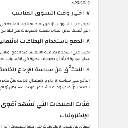
والموثوقة.
٧. اختيار وقت التسوق المناسب
احرص على التسوق باكرًا قبل نفاذ المنتجات المتاحة في 
التي تُتيحها بعض المتاجر لتصلك الخصومات قبل ليلة من طر
٨. الدفع باستخدام البطاقات الائتمانية
احرص على استخدام بطاقتك الائتمانية عند الدفع أونلاين،
هدايا مجانية لاحقًا أو خصومات حصرية في الفعاليات الم
٩. التحقُّق من سياسة الإرجاع الخاصة بكل متجر
اطَّلع على سياسة الإرجاع والاستبدال الخاصة بكلّ مت
الخاصة بكلّ متجر، وذلك لتتأكد من فرصة الاستبدال أو ا
فئات المنتجات التي تشهد أقو
الإلكترونيات