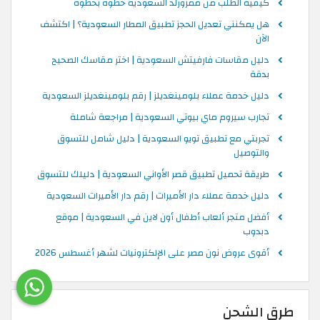
كيفية الطلب من ممزورلد السعودية خطوة بخطوة
هل يمكنني تعديل الحجز تطبيق المطار السعودية؟ | اكتشف
الآن
دليل مقاسات فارفيتش السعودية | اختر مقاسك الصحيح
بدقة
دليل خدمة عملاء بلومينغديلز | رقم بلومينغديلز السعودية
تجارب سيروم ماي بيوتي السعودية | مراجعة شاملة
تجربتي مع تطبيق تويو السعودية | دليل شامل للتسوق
والتوصيل
طريقة تحميل تطبيق قصر الأواني السعودية | دليلك للتسوق
دليل خدمة عملاء دار الأميرات | رقم دار الأميرات السعودية
أفضل متجر ألعاب أطفال أون لاين في السعودية | موقع
دبدوب
أقوى عروض نون مصر على الإلكترونيات لشهر أغسطس 2026
طرق الشحن