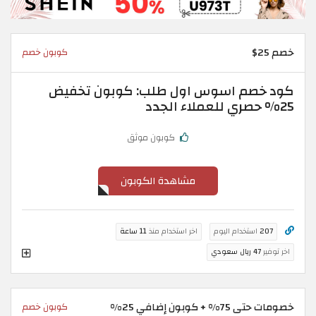
خصم 25$
كوبون خصم
كود خصم اسوس اول طلب: كوبون تخفيض
25% حصري للعملاء الجدد
كوبون موثق
مشاهدة الكوبون
207
استخدام اليوم
اخر استخدام منذ
11 ساعة
اخر توفير
47 ريال سعودي
خصومات حتى 75% + كوبون إضافي 25%
كوبون خصم