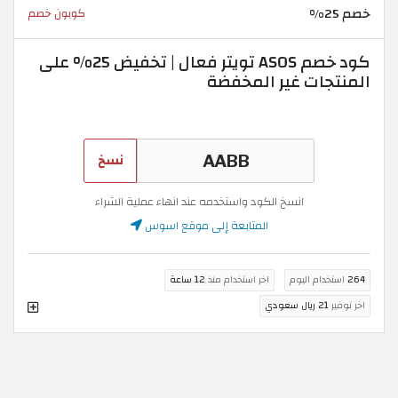
خصم 25%
كوبون خصم
كود خصم ASOS تويتر فعال | تخفيض 25% على
المنتجات غير المخفضة
نسخ
انسخ الكود واستخدمه عند انهاء عملية الشراء
المتابعة إلى موقع اسوس
264
استخدام اليوم
اخر استخدام منذ
12 ساعة
اخر توفير
21 ريال سعودي