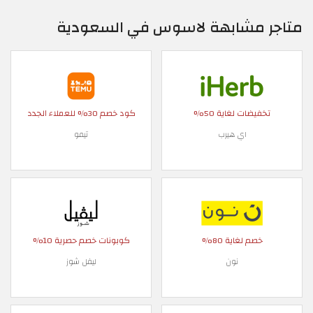
متاجر مشابهة لاسوس في السعودية
تخفيضات لغاية 50%
كود خصم 30% للعملاء الجدد
اي هيرب
تيمو
خصم لغاية 80%
كوبونات خصم حصرية 10%
نون
ليفل شوز