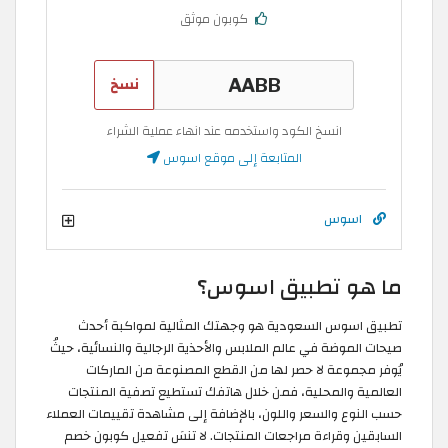
كوبون موثق
نسخ
انسخ الكود واستخدمه عند انهاء عملية الشراء
المتابعة إلى موقع اسوس
اسوس
ما هو تطبيق اسوس؟
تطبيق اسوس السعودية هو وجهتك المثالية لمواكبة أحدث
صيحات الموضة في عالم الملابس والأحذية الرجالية والنسائية، حيثُ
يُوفر مجموعة لا حصر لها من القطع المصنوعة من الماركات
العالمية والمحلية، فمن خلال هاتفك تستطيع تصفية المنتجات
حسب النوع والسعر واللون، بالإضافة إلى مشاهدة تقييمات العملاء
السابقين وقراءة مراجعات المنتجات. لا تنسَ تفعيل كوبون خصم