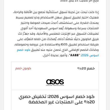
تاريخ آخر تحديث:
15 يناير, 2025
إذا كنت تبحث عن تجربة تسوق استثنائية تجمع بين الأناقة والراحة،
فعليك اختيار تطبيق تسوق سهل الاستخدام وذو تصميم بسيط
يمنحك القدرة على استكشاف أحدث صيحات الموضة واختيار
المنتجات بسرعة وسهولة. يُعد اسوس السعودية أحد أقوى
تطبيقات التسوق عبر الإنترنت للملابس والأحذية، وقد جهَّز لك
فريق الكوبون دليلًا شاملًا أدناه، يُمكنك من خلاله التعرّف على
طريقة استخدام تطبيق ASOS والاستفادة من عروضه وخصوماته،
وكذلك الخصم الإضافي الذي تحصل عليه عند تطبيق
كود خصم
اسوس 2026
: "
AABB
"، وأمور عديدة أخرى.
خصم 20%
كوبون خصم
كود خصم اسوس 2026: تخفيض حصري
20% على المنتجات غير المخفضة