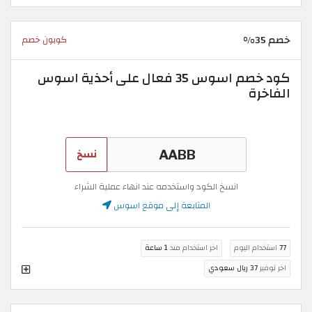
خصم 35%
كوبون خصم
كود خصم اسوس 35 فعال على أحذية اسوس
الفاخرة
نسخ
انسخ الكود واستخدمه عند انهاء عملية الشراء
المتابعة إلى موقع اسوس
77
استخدام اليوم
اخر استخدام منذ
1 ساعة
اخر توفير
37 ريال سعودي