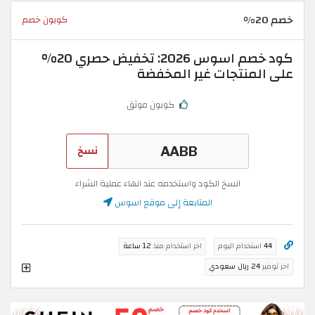
خصم 20%
كوبون خصم
كود خصم اسوس 2026: تخفيض حصري 20%
على المنتجات غير المخفضة
كوبون موثق
نسخ
انسخ الكود واستخدمه عند انهاء عملية الشراء
المتابعة إلى موقع اسوس
44
استخدام اليوم
اخر استخدام منذ
12 ساعة
اخر توفير
24 ريال سعودي