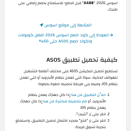
اسوس 2026: "
AABB
" قبل الدفع؛ للاستمتاع بخصم إضافي على
طلبك.
المتابعة إلى موقع اسوس
العودة إلى كود خصم اسوس 2026 افضل كوبونات
واكواد خصم ASOS حتى 50%
كيفية تحميل تطبيق ASOS
تستطيع تحميل ابلكيشن ASOS على مختلف أنظمة التشغيل
للهواتف الذكية، سواءً التي تعمل بنظام الأندرويد أو التي تعمل
بنظام IOS، وفيما يلي طريقة تحميله خطوة بخطوة:
حمِّل التطبيق من هنا
إذا كان جهازك يعمل بنظام
الأندرويد، أو
قم بتحميله مباشرة من هنا
إذا كان جهازك
يعمل بنظام IOS.
انقر على زر "تثبيت".
انقر على زر "فتح" بمجرد اكتمال تحميل التطبيق، واستمتع
بتجربة تسوق فريدة.