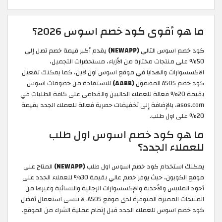
ما هو أقوى كود خصم اسوس 2026؟
كود خصم اسوس التالي
(NEWAPP)
يقدم أكبر قيمة خصم تصل إلى
50% على منتجات مختارة من الأزياء، مستحضرات التجميل،
الاكسسوارات والهدايا في موقع اسوس اون لاين، كما يمكنك تفعيل
كود خصم ASOS المضمون
(AABB)
للاستفادة من خصومات اسوس
بقيمة 20% فعالة للعملاء الحاليين والقدامى على كافة الطلبات في
asos.com، بالإضافة إلى تخفيضات حصرية فعالة للعملاء الجدد بقيمة
20% على اول طلب.
ما هو كود خصم اسوس اول طلب
للعملاء الجدد؟
يمكنك استخدام كود خصم اسوس اول طلب
(NEWAPP)
المتاح على
موقع الكوبون، حيث يوفر خصم عالي بقيمة 30% للعملاء الجدد على
أجود الملابس والأحذية والإكسسوارات الرجالية والنسائية وغيرها من
المنتجات المميزة المتوفرة لدى موقع ASOS. لا تنسى استعمال أفضل
كود خصم اسوس للعملاء الجدد قبل إتمام عملية الشراء من الموقع.