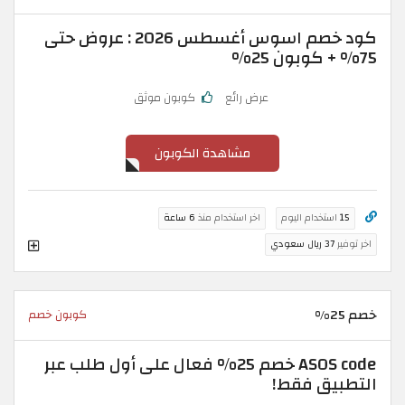
كود خصم اسوس أغسطس 2026 : عروض حتى
75% + كوبون 25%
عرض رائع
كوبون موثق
مشاهدة الكوبون
15
استخدام اليوم
اخر استخدام منذ
6 ساعة
اخر توفير
37 ريال سعودي
خصم 25%
كوبون خصم
ASOS code خصم 25% فعال على أول طلب عبر
التطبيق فقط!