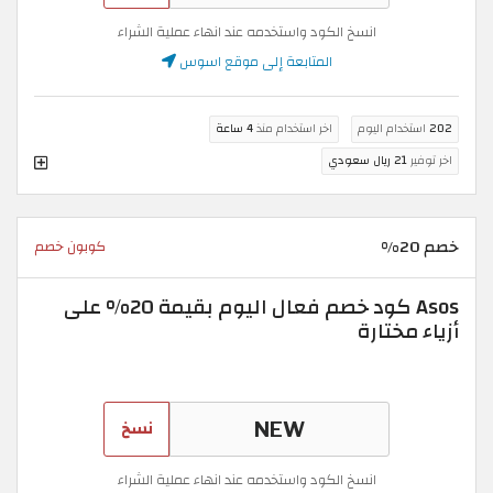
انسخ الكود واستخدمه عند انهاء عملية الشراء
المتابعة إلى موقع اسوس
202
استخدام اليوم
اخر استخدام منذ
4 ساعة
اخر توفير
21 ريال سعودي
خصم 20%
كوبون خصم
Asos كود خصم فعال اليوم بقيمة 20% على
أزياء مختارة
نسخ
انسخ الكود واستخدمه عند انهاء عملية الشراء