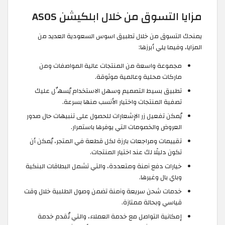
مزايا التسوق من خلال ابلكيشن ASOS
يمنحك التسوق من خلال تطبيق اسوس السعودية العديد من
المزايا، وفيما يلي أبرزها:
مجموعة واسعة من المنتجات عالية المواصفات ومن
ماركات محلية وعالمية موثوقة.
تطبيق بسيط التصميم وسهل الاستخدام يُسهِّل عليك
تصفية المنتجات واختيار الأنسب منها بسرعة.
يُمكن تفعيل زر الإشعارات للحصول على تنبيهات حال صدور
العروض والخصومات التي يوفرها باستمرار.
تقييمات ومراجعات بارزة لكل قطعة في المتجر، يُمكن أن
تكون دليلًا لك عند اختيار المنتجات.
خيارات دفع آمنة ومتعددة، والتي تشمل البطاقات البنكية
وباي بال وغيرها.
خدمات شحن سريعة وآمنة تضمن وصول الطلبية خلال وقت
قياسي وبحالة ممتازة.
إمكانية التواصل مع خدمة العملاء، والتي تُقدم خدمة