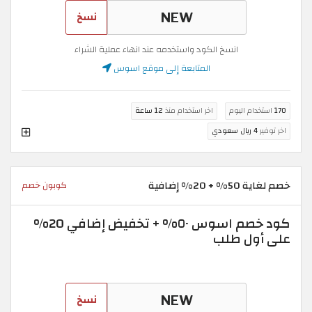
نسخ
انسخ الكود واستخدمه عند انهاء عملية الشراء
المتابعة إلى موقع اسوس
170
استخدام اليوم
اخر استخدام منذ
12 ساعة
اخر توفير
4 ريال سعودي
خصم لغاية 50% + 20% إضافية
كوبون خصم
كود خصم اسوس ٥٠% + تخفيض إضافي 20%
على أول طلب
نسخ