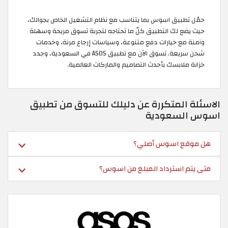
حمّل تطبيق اسوس بما يتناسب مع نظام التشغيل الخاص بجوالك،
حيث يضع لك التطبيق كلّ ما تحتاجه لتجربة تسوق مريحة وسهلة
وآمنة مع خيارات دفع متنوعة، وسياسات إرجاع مرنة، وخدمات
شحن سريعة. تسوق الآن مع تطبيق ASOS في السعودية، وجدد
خزانة ملابسك بأحدث التصاميم والماركات العالمية.
الاسئلة المتكررة عن دليلك للتسوق من تطبيق
اسوس السعودية
هل موقع اسوس أصلي؟
متى يتم استرداد المبلغ من اسوس؟