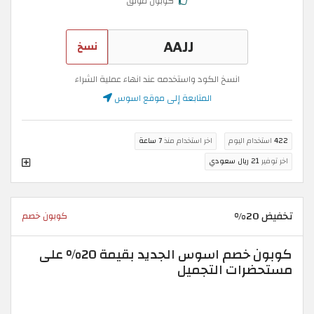
كوبون موثق
نسخ
انسخ الكود واستخدمه عند انهاء عملية الشراء
المتابعة إلى موقع اسوس
422
استخدام اليوم
اخر استخدام منذ
7 ساعة
اخر توفير
21 ريال سعودي
تخفيض 20%
كوبون خصم
كوبون خصم اسوس الجديد بقيمة 20% على
مستحضرات التجميل