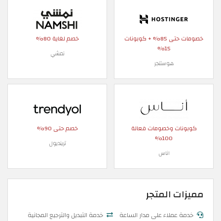
خصومات حتى 85% + كوبونات
خصم لغاية 80%
15%
نمشي
هوستنجر
كوبونات وخصومات فعالة
خصم حتى 90%
100%
ترينديول
اناس
مميزات المتجر
خدمة عملاء على مدار الساعة
خدمة التبديل والترجيع المجانية