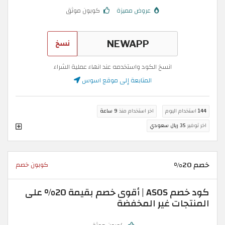
عروض مميزة
كوبون موثق
نسخ
انسخ الكود واستخدمه عند انهاء عملية الشراء
المتابعة إلى موقع اسوس
144
استخدام اليوم
اخر استخدام منذ
9 ساعة
اخر توفير
35 ريال سعودي
خصم 20%
كوبون خصم
كود خصم ASOS | أقوى خصم بقيمة 20% على
المنتجات غير المخفضة