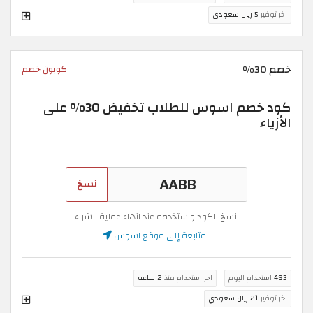
اخر توفير
5 ريال سعودي
خصم 30%
كوبون خصم
كود خصم اسوس للطلاب تخفيض 30% على
الأزياء
نسخ
انسخ الكود واستخدمه عند انهاء عملية الشراء
المتابعة إلى موقع اسوس
483
استخدام اليوم
اخر استخدام منذ
2 ساعة
اخر توفير
21 ريال سعودي