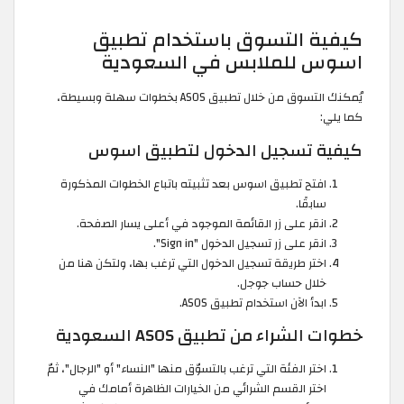
كيفية التسوق باستخدام تطبيق
اسوس للملابس في السعودية
يُمكنك التسوق من خلال تطبيق ASOS بخطوات سهلة وبسيطة،
كما يلي:
كيفية تسجيل الدخول لتطبيق اسوس
افتح تطبيق اسوس بعد تثبيته باتباع الخطوات المذكورة
سابقًا.
انقر على زر القائمة الموجود في أعلى يسار الصفحة.
انقر على زر تسجيل الدخول "Sign in".
اختر طريقة تسجيل الدخول التي ترغب بها، ولتكن هنا من
خلال حساب جوجل.
ابدأ الآن استخدام تطبيق ASOS.
خطوات الشراء من تطبيق ASOS السعودية
اختر الفئة التي ترغب بالتسوّق منها "النساء" أو "الرجال"، ثمّ
اختر القسم الشرائي من الخيارات الظاهرة أمامك في