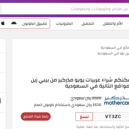
الأم والطفل
التجميل
الكترونيات
تطبيق الكوبون
ضائع في السعودية
يل لها في السعودية
كنكم شراء عربيات يويو مذركير من بيبي زين
مواقع التالية في السعودية
2020 ريال سعودي
1616 ريال سعودي باستخدام كوبون خصم
نسخ
رابط شراء المنتج
سخ الكود واستخدمه عند انهاء عملية