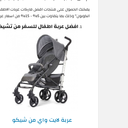
يمكنك الحصول على منتجات افضل ماركات عربات الاطف
الكوبون" وذلك بما يتفاوت بين 5% - 15% من اسعار عربات الاطفال الأصلي لها.
افضل عربة اطفال للسفر من تشيكو
عربة لايت واي من شيكو