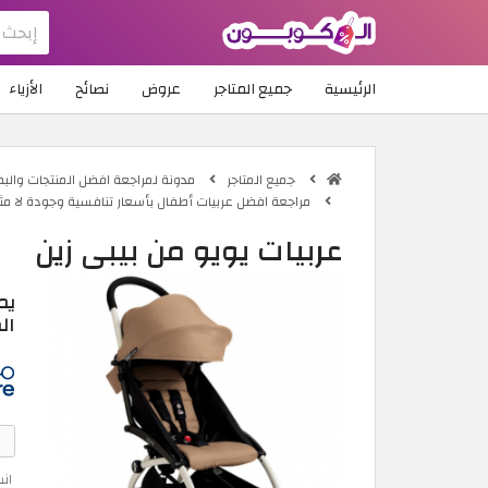
الرئيسية
جميع المتاجر
عروض
نصائح
الأزياء
جميع المتاجر
مدونة لمراجعة افضل المنتجات والب
مراجعة افضل عربيات أطفال بأسعار تنافسية وجودة لا مث
عربيات يويو من بيبي زين
يم
ال
ان