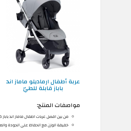
عربة أطفال ارماديلو ماماز اند
باباز قابلة للطيّ
مواصفات المنتج:
من بين افضل عربات اطفال ماماز اند باباز 
خفيفة الوزن مع الحفاظ على الجودة والمت