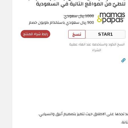
للطيّ من المواقع التالية في السعودية
1000 ريال سعودي
900 ريال سعودي باستخدام كوبون خصم
نسخ
رابط شراء المنتج
انسخ الكود واستخدمه عند انهاء عملية
الشراء
قد تجدها على الاطلاق حيث تتميز بتصميم أنيق وانسيابي.
انة.