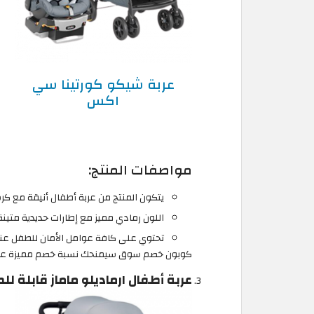
عربة شيكو كورتينا سي
اكس
مواصفات المنتج:
يتكون المنتج من عربة أطفال أنيقة مع كر
اللون رمادي مميز مع إطارات حديدية متينة
تحتوي على كافة عوامل الأمان للطفل عند
كوبون خصم سوق سيمنحك نسبة خصم مميزة على 
عربة أطفال ارماديلو ماماز قابلة لل