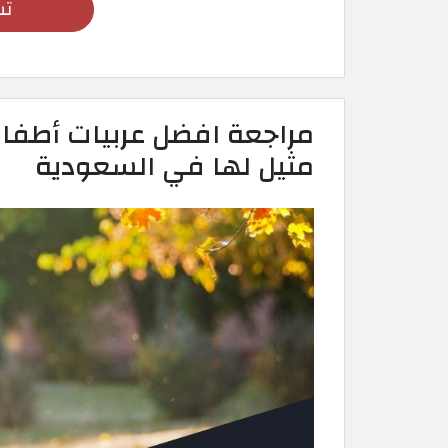
تس
مراجعة افضل عربيات أطفال
مثيل لها في السعودية