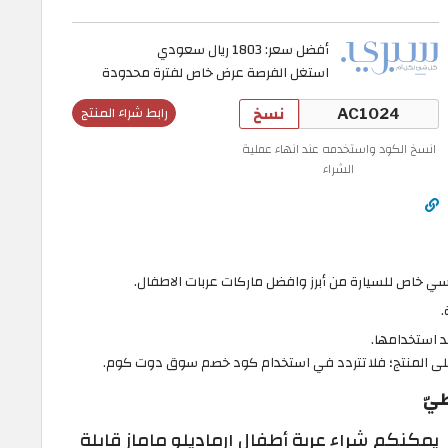
أفضل سعر: 1803 ريال سعودي
استغل الفرصة عرض خاص لفترة محدودة
نسخ
رابط شراء المنتج
انسخ الكود واستخدمه عند انهاء عملية
الشراء
سي خاص للسيارة من أبرز وافضل ماركات عربات الاطفال.
.
 استخدامها.
المنتج؛ فلا تتردد في استخدام كود خصم سوق دوت كوم.
طيّ
يمكنكم شراء عربة أطفال ارماديلو ماماز قابلة