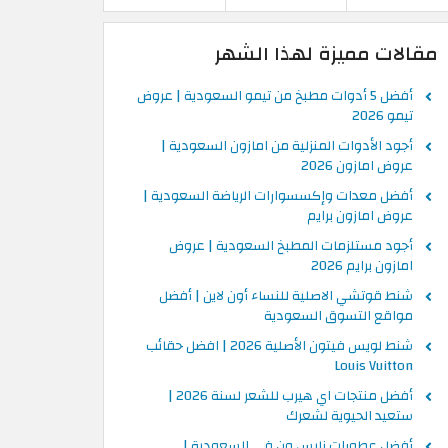
مقالات مميزة لهذا الشهر
أفضل 5 أدوات مطبخ من تيمو السعودية | عروض
تيمو 2026
أجود الأدوات المنزلية من امازون السعودية |
عروض امازون 2026
أفضل معدات وإكسسوارات الرياضة السعودية |
عروض امازون برايم
أجود مستلزمات المطبخ السعودية | عروض
امازون برايم 2026
شنط قوتشي الاصلية للنساء أون لاين | أفضل
مواقع التسوق السعودية
شنط لويس فيتون الأصلية 2026 | افضل حقائب
Louis Vuitton
أفضل منتجات اي هيرب للشعر لسنة 2026 |
ستعيد الحيوية لشعرك
أفضل عطورات نايس ون في السعودية |