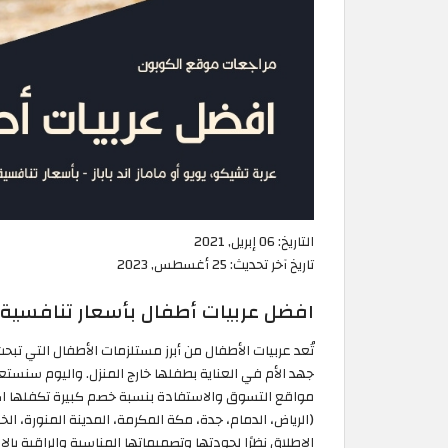
التاريخ:
06 إبريل, 2021
تاريخ آخر تحديث:
25 أغسطس, 2023
افضل عربيات أطفال بأسعار تنافسية 
تُعد عربيات الأطفال من أبرز مستلزمات الأطفال التي تب
جهد الأم في العناية بطفلها خارج المنزل. واليوم سنس
مواقع التسوق والاستفادة بنسبة خصم كبيرة تكفلها ا
(الرياض، الدمام، جدة، مكة المكرمة، المدينة المنورة، الخ
الإطلاق نظرًا لجودتها وتصميماتها المناسبة والراقية با