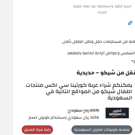
انسخ الكود واستخدمه عند انهاء عملية
الشراء
ملة من مستلزمات حمل ونقل الطفل بأمان.
الشمس وعوامل الراحة الخاصة بالمقعد.
نقل من شيكو – حديدية
يمكنكم شراء عربة كورتينا سي اكس منتجات
اطفال شيكو من المواقع التالية في
السعودية
2070 ريال سعودي
1656 ريال سعودي باستخدام كوبون خصم
صفحة كوبونات امازون السعودية
رابط شراء المنتج