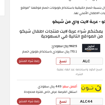
ال بنسبة خصم حقيقية باستخدام كوبونات خصم موقعنا "موقع
 - عربة لايت واي من شيكو
يمكنكم شراء عربة لايت منتجات اطفال شيكو
من المواقع التالية في السعودية
962.5 ريال سعودي
770.1 ريال سعودي باستخدام كوبون خصم
نسخ
رابط شراء المنتج
انسخ الكود واستخدمه عند انهاء عملية
الشراء
أفضل سعر:
449 ريال سعودي
استغل الفرصة عرض خاص لفترة محدودة
نسخ
رابط شراء المنتج