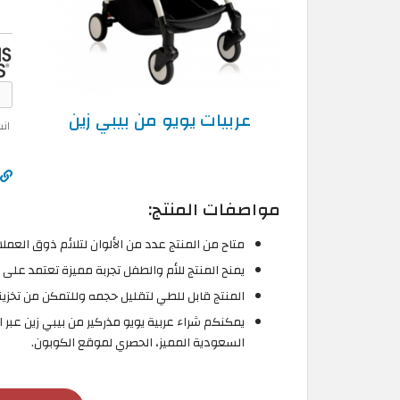
عربيات يويو من بيبي زين
ان
مواصفات المنتج:
متاح من المنتج عدد من الألوان لتلائم ذوق العملا
يمنح المنتج للأم والطفل تجربة مميزة تعتمد على 
المنتج قابل للطي لتقليل حجمه وللتمكن من تخزي
يمكنكم شراء عربية يويو مذركير من بيبي زين عب
السعودية المميز، الحصري لموقع الكوبون.