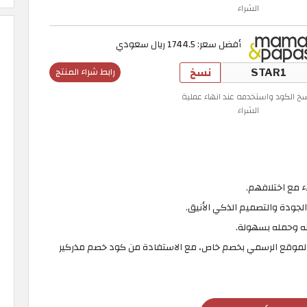
الشراء
أفضل سعر: 1744.5 ريال سعودي
نسخ
رابط شراء المنتج
سخ الكود واستخدمه عند انهاء عملية
الشراء
ء مع اختلافهم.
الجودة والتصميم الذكي الأنيق.
نه وحمله بسهولة.
ر الموقع الرسمي بخصم خاص، مع الاستفادة من كود خصم مذركير