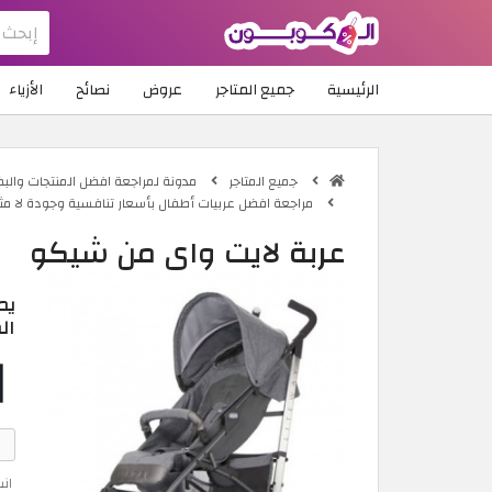
الرئيسية
جميع المتاجر
عروض
نصائح
الأزياء
جميع المتاجر
مدونة لمراجعة افضل المنتجات والب
مراجعة افضل عربيات أطفال بأسعار تنافسية وجودة لا مث
عربة لايت واي من شيكو
يم
ال
ان