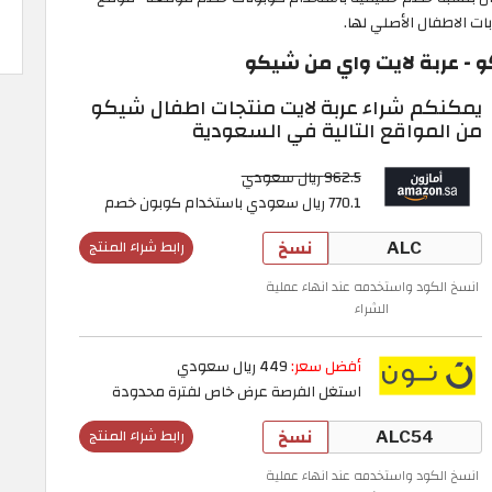
 - عربة لايت واي من شيكو
يمكنكم شراء عربة لايت منتجات اطفال شيكو
من المواقع التالية في السعودية
962.5 ريال سعودي
770.1 ريال سعودي باستخدام كوبون خصم
نسخ
رابط شراء المنتج
انسخ الكود واستخدمه عند انهاء عملية
الشراء
أفضل سعر:
449 ريال سعودي
استغل الفرصة عرض خاص لفترة محدودة
نسخ
رابط شراء المنتج
انسخ الكود واستخدمه عند انهاء عملية