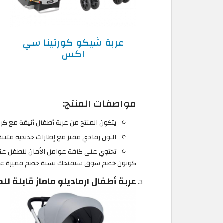
عربة شيكو كورتينا سي
اكس
مواصفات المنتج:
يتكون المنتج من عربة أطفال أنيقة مع كر
اللون رمادي مميز مع إطارات حديدية متينة
تحتوي على كافة عوامل الأمان للطفل عند
كوبون خصم سوق سيمنحك نسبة خصم مميزة على 
عربة أطفال ارماديلو ماماز قابلة لل