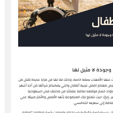
وجودة لا مثيل لها
حث عنها الأمهات بصفة خاصة، وذلك لما لها من مزايا عديدة تقلل من
تعرض معكم افضل عربية أطفال والتي يمكنكم شرائها من أحد أشهر
كواد خصم موقعنا لكافة عملائنا من مختلف مدن السعودية
بر…إلخ)، حيث تتمتع تلك المجموعة بأنها الأفضل والأكثر مبيعًا على
لإضافة إلى سعرها التنافسي.
ال بنسبة خصم حقيقية باستخدام كوبونات خصم موقعنا "موقع