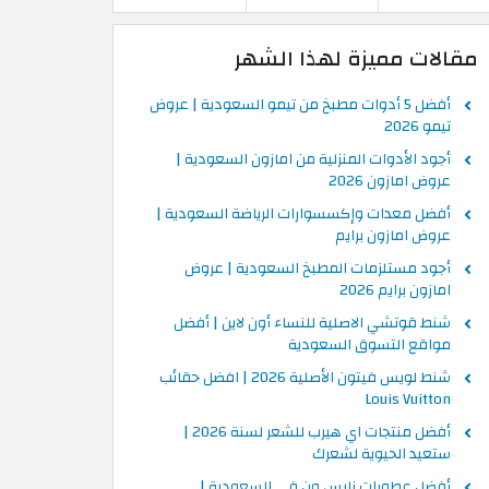
مقالات مميزة لهذا الشهر
أفضل 5 أدوات مطبخ من تيمو السعودية | عروض
تيمو 2026
أجود الأدوات المنزلية من امازون السعودية |
عروض امازون 2026
أفضل معدات وإكسسوارات الرياضة السعودية |
عروض امازون برايم
أجود مستلزمات المطبخ السعودية | عروض
امازون برايم 2026
شنط قوتشي الاصلية للنساء أون لاين | أفضل
مواقع التسوق السعودية
شنط لويس فيتون الأصلية 2026 | افضل حقائب
Louis Vuitton
أفضل منتجات اي هيرب للشعر لسنة 2026 |
ستعيد الحيوية لشعرك
أفضل عطورات نايس ون في السعودية |