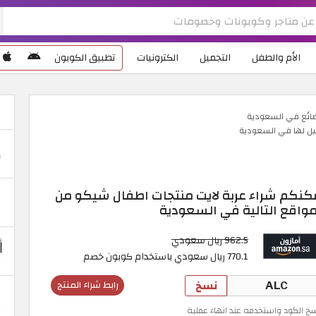
الأم والطفل
التجميل
الكترونيات
تطبيق الكوبون
ضائع في السعودية
يل لها في السعودية
كنكم شراء عربة لايت منتجات اطفال شيكو من
مواقع التالية في السعودية
962.5 ريال سعودي
770.1 ريال سعودي باستخدام كوبون خصم
نسخ
رابط شراء المنتج
سخ الكود واستخدمه عند انهاء عملية