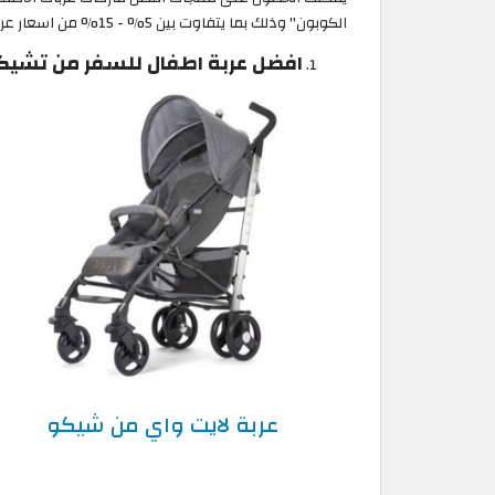
الكوبون" وذلك بما يتفاوت بين 5% - 15% من اسعار عربات الاطفال الأصلي لها.
افضل عربة اطفال للسفر من تشيكو
عربة لايت واي من شيكو