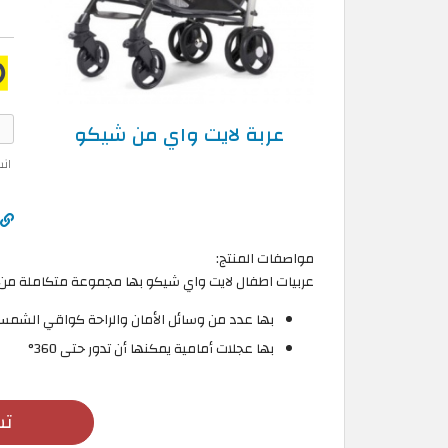
عربة لايت واي من شيكو
ان
مواصفات المنتج:
عربيات اطفال لايت واي شيكو بها مجموعة متكاملة من
بها عدد من وسائل الأمان والراحة كواقي الشمس 
بها عجلات أمامية يمكنها أن تدور حتى 360°
تس