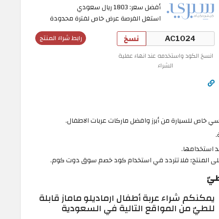
أفضل سعر: 1803 ريال سعودي
استغل الفرصة عرض خاص لفترة محدودة
نسخ
رابط شراء المنتج
انسخ الكود واستخدمه عند انهاء عملية
الشراء
سي خاص للسيارة من أبرز وافضل ماركات عربات الاطفال.
.
 استخدامها.
المنتج؛ فلا تتردد في استخدام كود خصم سوق دوت كوم.
طيّ
يمكنكم شراء عربة أطفال ارماديلو ماماز قابلة
للطيّ من المواقع التالية في السعودية