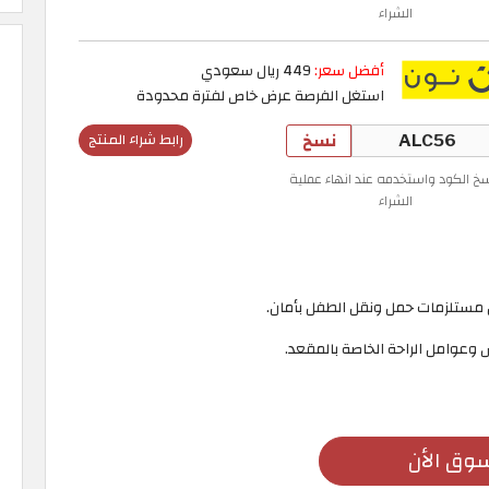
الشراء
أفضل سعر:
449 ريال سعودي
استغل الفرصة عرض خاص لفترة محدودة
نسخ
رابط شراء المنتج
سخ الكود واستخدمه عند انهاء عملية
الشراء
 مستلزمات حمل ونقل الطفل بأمان.
وعوامل الراحة الخاصة بالمقعد.
وق الأن