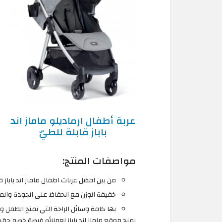
عربة أطفال ارماديلو ماماز اند
باباز قابلة للطيّ
مواصفات المنتج:
من بين افضل عربات اطفال ماماز اند باباز 
خفيفة الوزن مع الحفاظ على الجودة والمت
بها كافة وسائل الراحة التي تمنح الطفل وال