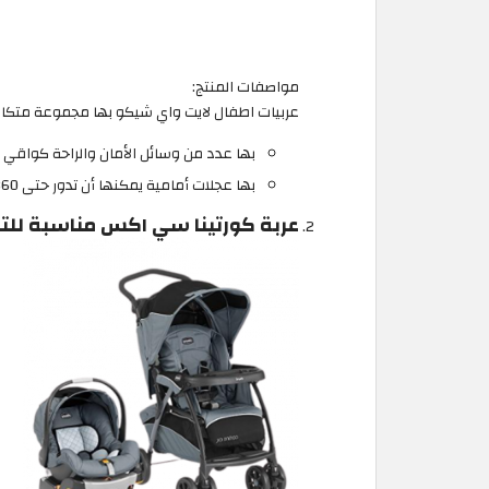
مواصفات المنتج:
عربيات اطفال لايت واي شيكو بها مجموعة متكا
بها عدد من وسائل الأمان والراحة كواقي 
بها عجلات أمامية يمكنها أن تدور حتى 360°
عربة كورتينا سي اكس مناسبة للت