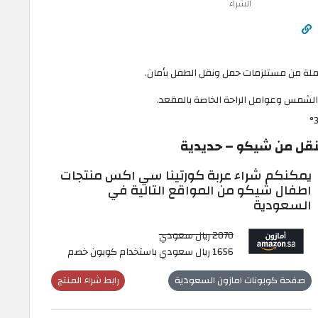
الشراء
ملة من مستلزمات حمل ونقل الطفل بأمان.
الشمس وعوامل الراحة الخاصة بالمقعد.
نقل من شيكو – حديدية
يمكنكم شراء عربة كورتينا سي اكس منتجات
اطفال شيكو من المواقع التالية في
السعودية
2070 ريال سعودي
1656 ريال سعودي باستخدام كوبون خصم
صفحة كوبونات امازون السعودية
رابط شراء المنتج