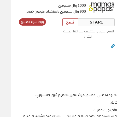
1000 ريال سعودي
900 ريال سعودي باستخدام كوبون خصم
نسخ
رابط شراء المنتج
انسخ الكود واستخدمه عند انهاء عملية
الشراء
قد تجدها على الاطلاق حيث تتميز بتصميم أنيق وانسيابي.
انة.
أم تجربة مميزة.
يمنح موقع ماماز اند باباز لعملائه فرصة خصم حقيقية باستخدام كود خصم ماماز اند باباز 2026 عند الشراء، فاغتنم