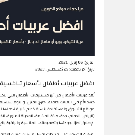
التاريخ:
06 إبريل, 2021
تاريخ آخر تحديث:
25 أغسطس, 2023
افضل عربيات أطفال بأسعار تنافسية 
تُعد عربيات الأطفال من أبرز مستلزمات الأطفال التي تب
جهد الأم في العناية بطفلها خارج المنزل. واليوم سنس
مواقع التسوق والاستفادة بنسبة خصم كبيرة تكفلها ا
(الرياض، الدمام، جدة، مكة المكرمة، المدينة المنورة، الخ
الإطلاق نظرًا لجودتها وتصميماتها المناسبة والراقية با
يمكنك الحصول على منتجات افضل ماركات عربات الاطف