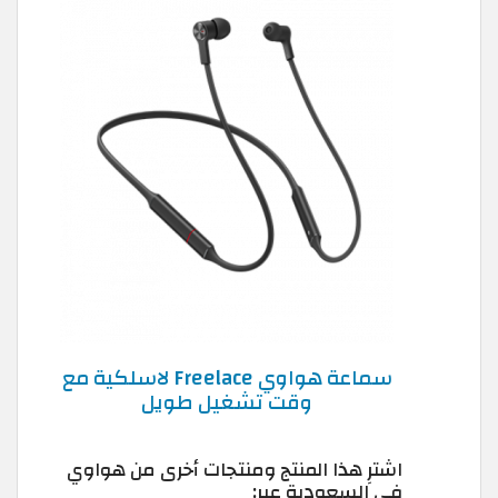
سماعة هواوي Freelace لاسلكية مع
وقت تشغيل طويل
اشترِ هذا المنتج ومنتجات أخرى من هواوي
في السعودية عبر: