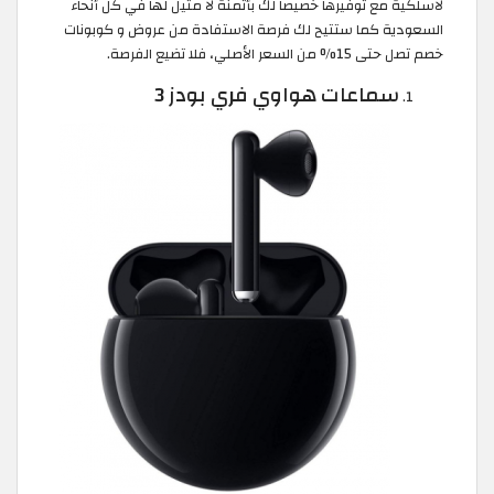
لاسلكية مع توفيرها خصيصا لك بأثمنة لا مثيل لها في كل أنحاء
السعودية كما ستتيح لك فرصة الاستفادة من عروض و كوبونات
خصم تصل حتى 15% من السعر الأصلي، فلا تضيع الفرصة.
سماعات هواوي فري بودز 3