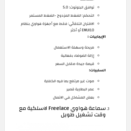
توافق البلوتوث: 5.0
التحكم: الضغط المزدوج -الضغط المستمر
الاقتران التلقائي: فقط مع أجهزة هواوي بنظام
EMUI10 أو أكثر
الإيجابيات :
مريحة وسهلة الاستعمال
إزالة الضوضاء بفعالية
قيمة جيدة مقابل السعر
السلبيات:
صوت غير مرتفع بما فيه الكفاية
عمر البطارية قصير
بعض المشاكل في الاتصال
سماعة هواوي Freelace لاسلكية مع
وقت تشغيل طويل