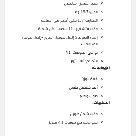
مدة الشحن: ساعتين
الوزن: 19.7 جم
البطارية: 137 ملي أمبير في الساعة
وقت التشغيل: 11 ساعات بكل شحنة
إلغاء الضوضاء: إلغاء ضوضاء المرور -إلغاء ضوضاء
المكالمات
توافق البلوتوث: 4.1
التحكم: ثلاث أزرار
الإيجابيات:
خفة الوزن
أمد تشغيل طويل
صوت واضح
السلبيات:
وقت شحن طويل
متوافقة مع بلوتوث 4.1 فقط