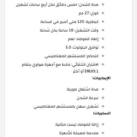
مدة الشحن: خمس دقائق لكل أربع ساعات تشغيل
الوزن: 27 جم
البطارية: 120 ملي أمبير في الساعة
وقت التشغيل: 18 ساعة بكل شحنة
إلغاء الضوضاء: نعم
توافق البلوتوث: 5.0
التحكم: المستشعر المغناطيسي
الاقتران التلقائي: فقط مع أجهزة هواوي بنظام
EMUI9.1 أو أكثر
الإيجابيات:
مدة اشتغال طويلة
سرعة الشحن
تشغيل سهل بالمستشعر المغناطيسي
السلبيات:
إزالة الضوضاء ليست مثالية
ملاءمة ضعيفة للأجهزة