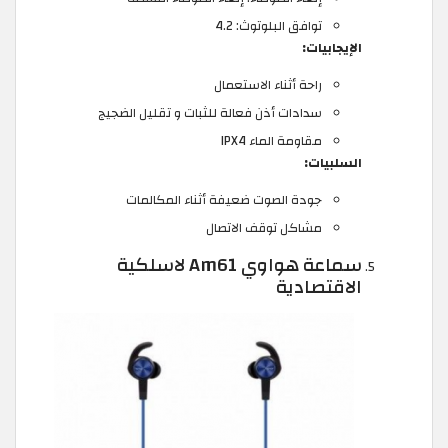
توافق البلوتوث: 4.2
الإيجابيات:
راحة أثناء الاستعمال
سدادات أذن فعالة للثبات و تقليل الضجيج
مقاومة الماء IPX4
السلبيات:
جودة الصوت ضعيفة أثناء المكالمات
مشاكل توقف الاتصال
سماعة هواوي Am61 لاسلكية
الاقتصادية