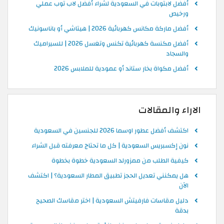
أفضل لابتوبات في السعودية لشراء أفضل لاب توب عملي
ورخيص
أفضل ماركة مكانس كهربائية 2026 | هيتاشي أو باناسونيك
أفضل مكنسة كهربائية تكنس وتغسل 2026 | للسيراميك
والسجاد
أفضل مكواة بخار ستاند أو عمودية للملابس 2026
الاراء والمقالات
اكتشف أفضل عطور اوسما 2026 للجنسين في السعودية
نون إكسبريس السعودية | كل ما تحتاج معرفته قبل الشراء
كيفية الطلب من ممزورلد السعودية خطوة بخطوة
هل يمكنني تعديل الحجز تطبيق المطار السعودية؟ | اكتشف
الآن
دليل مقاسات فارفيتش السعودية | اختر مقاسك الصحيح
بدقة