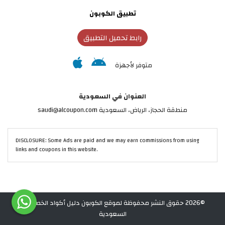
تطبيق الكوبون
رابط تحميل التطبيق
متوفر لأجهزة
العنوان في السعودية
منطقة الحجاز، الرياض، السعودية saudi@alcoupon.com
DISCLOSURE: Some Ads are paid and we may earn commissions from using
links and coupons in this website.
©2026 حقوق النشر محفوظة لموقع الكوبون دليل أكواد الخصم في
السعودية