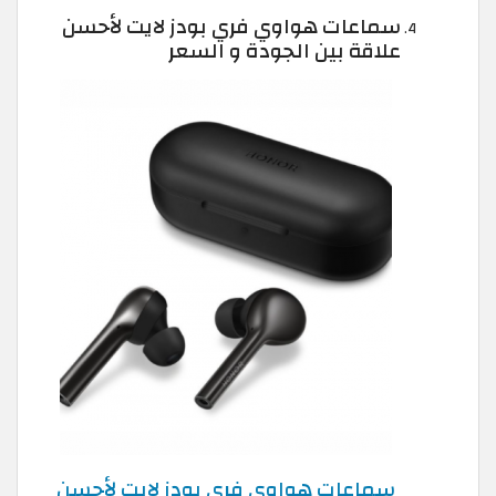
سماعات هواوي فري بودز لايت لأحسن
علاقة بين الجودة و السعر
سماعات هواوي فري بودز لايت لأحسن