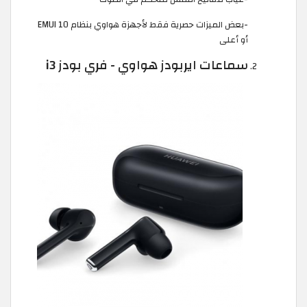
-بعض الميزات حصرية فقط لأجهزة هواوي بنظام EMUI 10
أو أعلى
سماعات ايربودز هواوي - فري بودز i3