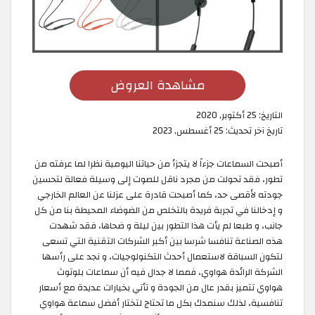
مشاهدة العروض
التاريخ:
25 أكتوبر, 2020
تاريخ آخر تحديث:
25 أغسطس, 2023
أصبحت السماعات جزءاً لا يتجزأ من حياتنا اليومية نظرا لما عرفته من
تطور، فقد تحولت من مجرد ناقل للصوت إلى وسيلة فعالة لتحسين
جودته لأقصى حد، كما أصبحت قادرة على عزلنا عن العالم الخارجي
و إدخالنا في تجربة فريدة بالتخلص من الضوضاء المحيطة بنا من كل
جانب، و طبعا لم يأت هذا التطور بين ليلة و ضحاها، فقد شهدت
هذه الصناعة تنافسا شرسا بين أكبر الشركات التقنية التي تسعى
لتكون السباقة لاستعمال أحدث التكنولوجيات، و نجد على رأسها
الشركة الرائدة هواوي، فمما لا جدال فيه أن سماعات بلوتوث
هواوي تتميز بقدر عال من الجودة و تأتي بخيارات عديدة مع أسعار
تنافسية، لذلك سنمدك بكل ما تحتاج لتختار أفضل سماعة هواوي