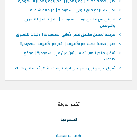
دليل خدمة عملاء بلومينغديلز | رقم بلومينغديلز السعودية
تجارب سيروم ماي بيوتي السعودية | مراجعة شاملة
تجربتي مع تطبيق تويو السعودية | دليل شامل للتسوق
والتوصيل
طريقة تحميل تطبيق قصر الأواني السعودية | دليلك للتسوق
دليل خدمة عملاء دار الأميرات | رقم دار الأميرات السعودية
أفضل متجر ألعاب أطفال أون لاين في السعودية | موقع
دبدوب
أقوى عروض نون مصر على الإلكترونيات لشهر أغسطس 2026
تغيير الدولة
السعودية
الإمارات العربية