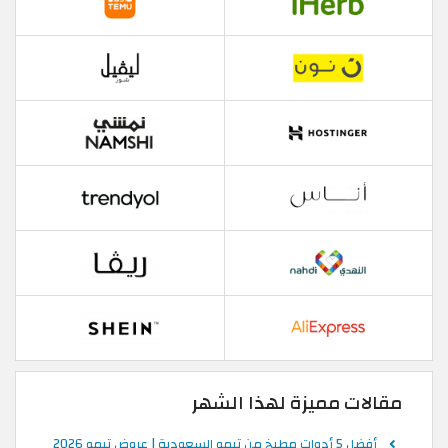
مقالات مميزة لهذا الشهر
أفضل 5 أدوات مطبخ من تيمو السعودية | عروض تيمو 2026