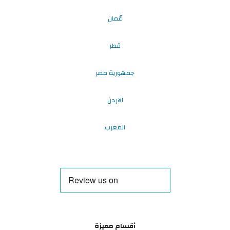
عُمان
قطر
جمهورية مصر
الاردن
المغرب
أقسام مميزة