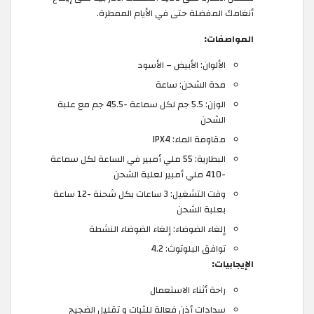
أنغامك المفضلة حتى في الأيام الممطرة.
المواصفات:
الألوان: الأبيض – الأسود
مدة الشحن: ساعة
الوزن: 5.5 جم لكل سماعة -45.5 جم مع علبة
الشحن
مقاومة الماء: IPX4
البطارية: 55 ملي أمبير في الساعة لكل سماعة
-410 ملي أمبير لعلبة الشحن
وقت التشغيل: 3 ساعات بكل شحنة -12 ساعة
بعلبة الشحن
إلغاء الضوضاء: إلغاء الضوضاء النشطة
توافق البلوتوث: 4.2
الإيجابيات:
راحة أثناء الاستعمال
سدادات أذن فعالة للثبات و تقليل الضجيج