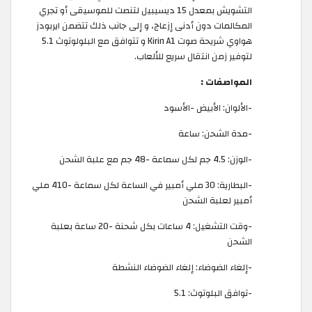
التشويش بمعدل 15 ديسيبيل لتنصت للموسيقى أو تجري
المكالمات دون أدنى إزعاج، و إلى جانب ذلك تتضمن ايربودز
هواوي شريحة صوت Kirin A1 و تتوافق مع البلولوتوث 5.1
لتوفير زمن انتقال سريع للألعاب.
المواصفات :
-الألوان: الأبيض -الأسود
-مدة الشحن: ساعة
-الوزن: 4.5 جم لكل سماعة -48 جم مع علبة الشحن
-البطارية: 30 ملي أمبير في الساعة لكل سماعة -410 ملي
أمبير لعلبة الشحن
-وقت التشغيل: 4 ساعات بكل شحنة -20 ساعة بعلبة
الشحن
-إلغاء الضوضاء: إلغاء الضوضاء النشطة
-توافق البلوتوث: 5.1