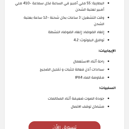
البطارية: 55 ملي أمبير في الساعة لكل سماعة -410 ملي
أمبير لعلبة الشحن
وقت التشغيل: 3 ساعات بكل شحنة -12 ساعة بعلبة
الشحن
إلغاء الضوضاء: إلغاء الضوضاء النشطة
توافق البلوتوث: 4.2
الإيجابيات:
راحة أثناء الاستعمال
سدادات أذن فعالة للثبات و تقليل الضجيج
مقاومة الماء IPX4
السلبيات:
جودة الصوت ضعيفة أثناء المكالمات
مشاكل توقف الاتصال
تسوق الأن