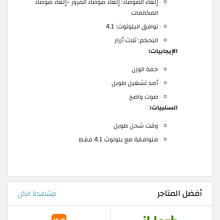
إلغاء الضوضاء: إلغاء ضوضاء المرور -إلغاء ضوضاء
المكالمات
توافق البلوتوث: 4.1
التحكم: ثلاث أزرار
الإيجابيات:
خفة الوزن
أمد تشغيل طويل
صوت واضح
السلبيات:
وقت شحن طويل
متوافقة مع بلوتوث 4.1 فقط
أفضل المتاجر
مشاهدة الكل