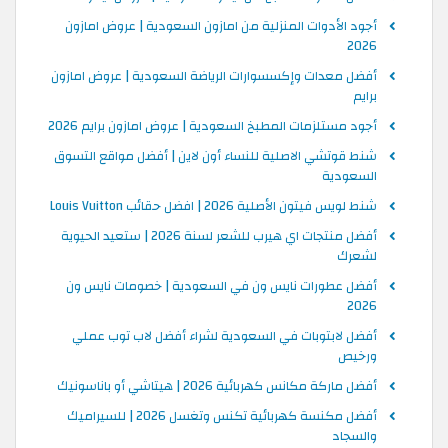
أجود الأدوات المنزلية من امازون السعودية | عروض امازون
2026
أفضل معدات وإكسسوارات الرياضة السعودية | عروض امازون
برايم
أجود مستلزمات المطبخ السعودية | عروض امازون برايم 2026
شنط قوتشي الاصلية للنساء أون لاين | أفضل مواقع التسوق
السعودية
شنط لويس فيتون الأصلية 2026 | افضل حقائب Louis Vuitton
أفضل منتجات اي هيرب للشعر لسنة 2026 | ستعيد الحيوية
لشعرك
أفضل عطورات نايس ون في السعودية | خصومات نايس ون
2026
أفضل لابتوبات في السعودية لشراء أفضل لاب توب عملي
ورخيص
أفضل ماركة مكانس كهربائية 2026 | هيتاشي أو باناسونيك
أفضل مكنسة كهربائية تكنس وتغسل 2026 | للسيراميك
والسجاد