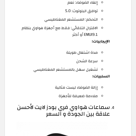
إلغاء الضوضاء: نعم
توافق البلوتوث: 5.0
التحكم: المستشعر المغناطيسي
الاقتران التلقائي: فقط مع أجهزة هواوي بنظام
EMUI9.1 أو أكثر
الإيجابيات:
مدة اشتغال طويلة
سرعة الشحن
تشغيل سهل بالمستشعر المغناطيسي
السلبيات:
إزالة الضوضاء ليست مثالية
ملاءمة ضعيفة للأجهزة
سماعات هواوي فري بودز لايت لأحسن
علاقة بين الجودة و السعر