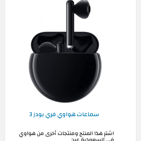
سماعات هواوي فري بودز 3
اشترِ هذا المنتج ومنتجات أخرى من هواوي
في السعودية عبر: