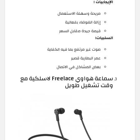
الإيجابيات :
مريحة وسهلة الاستعمال
إزالة الضوضاء بفعالية
قيمة جيدة مقابل السعر
السلبيات:
صوت غير مرتفع بما فيه الكفاية
عمر البطارية قصير
بعض المشاكل في الاتصال
سماعة هواوي Freelace لاسلكية مع
وقت تشغيل طويل