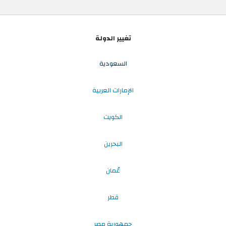
تغيير الدولة
السعودية
الإمارات العربية
الكويت
البحرين
عُمان
قطر
جمهورية مصر