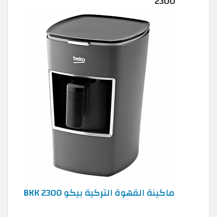
2300
ماكينة القهوة التركية بيكو BKK 2300