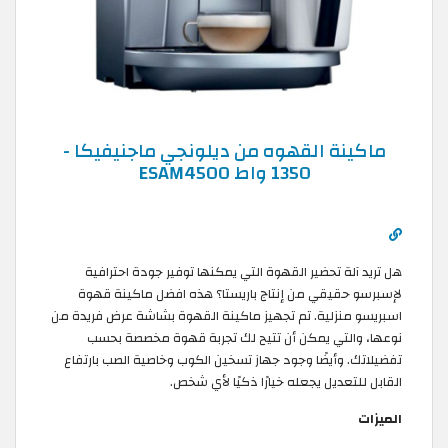
ماكينة القهوه من ديلونجي ماجنيفيكا -
1350 واط ESAM4500
هل تريد آلة تحضير القهوة التي يمكنها توفير جودة احترافية
لإسبرسو حقيقي من إنتاج باريستا؟ هذه افضل ماكينة قهوة
اسبريسو منزلية. تم تجهيز ماكينة القهوة بشاشة عرض فريدة من
نوعها، والتي يمكن أن تتيح لك تجربة قهوة مخصصة بحسب
تفضيلاتك. وأيضًا وجود جهاز تسخين الكوب وخاصية الصب بارتفاع
القابل للتعديل يجعله خيارًا ذكيًا لأي شخص.
الميزات