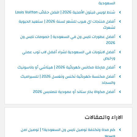
السعودية
شنط لويس فيتون الأصلية 2026 | افضل حقائب Louis Vuitton
أفضل منتجات اي هيرب للشعر لسنة 2026 | ستعيد الحيوية
لشعرك
أفضل عطورات نايس ون في السعودية | خصومات نايس ون
2026
أفضل لابتوبات في السعودية لشراء أفضل لاب توب عملي
ورخيص
أفضل ماركة مكانس كهربائية 2026 | هيتاشي أو باناسونيك
أفضل مكنسة كهربائية تكنس وتغسل 2026 | للسيراميك
والسجاد
أفضل مكواة بخار ستاند أو عمودية للملابس 2026
الاراء والمقالات
كم مدة وتكلفة توصيل نايس ون السعودية؟ | توصيل آمن
وسريع