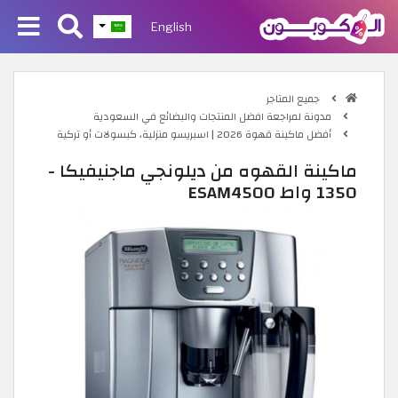
English
جميع المتاجر
مدونة لمراجعة افضل المنتجات والبضائع في السعودية
أفضل ماكينة قهوة 2026 | اسبريسو منزلية، كبسولات أو تركية
ماكينة القهوه من ديلونجي ماجنيفيكا -
1350 واط ESAM4500