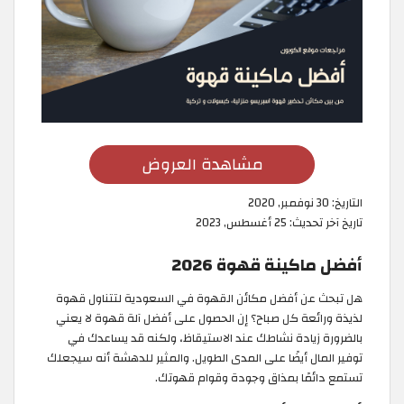
مشاهدة العروض
التاريخ:
30 نوفمبر, 2020
تاريخ آخر تحديث:
25 أغسطس, 2023
أفضل ماكينة قهوة 2026
هل تبحث عن أفضل مكائن القهوة في السعودية لتتناول قهوة
لذيذة ورائعة كل صباح؟ إن الحصول على أفضل آلة قهوة لا يعني
بالضرورة زيادة نشاطك عند الاستيقاظ، ولكنه قد يساعدك في
توفير المال أيضًا على المدى الطويل. والمثير للدهشة أنه سيجعلك
تستمع دائمًا بمذاق وجودة وقوام قهوتك.