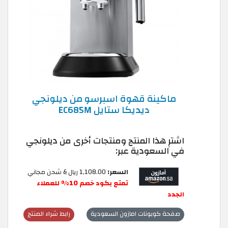
ماكينة قهوة اسبرسو من ديلونجي
ديديكا ستايل EC685M
اشترِ هذا المنتج ومنتجات أخرى من ديلونجي
في السعودية عبر:
السعر:
1,108.00 ريال & شحن مجاني
تمتع بكود خصم 10% للعملاء
الجدد
صفحة كوبونات امازون السعودية
رابط شراء المنتج