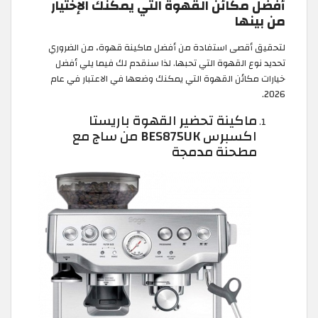
أفضل مكائن القهوة التي يمكنك الإختيار
من بينها
لتحقيق أقصى استفادة من أفضل ماكينة قهوة، من الضروري
تحديد نوع القهوة التي تحبها. لذا سنقدم لك فيما يلي أفضل
خيارات مكائن القهوة التي يمكنك وضعها في الاعتبار في عام
2026.
ماكينة تحضير القهوة باريستا
اكسبرس BES875UK من ساج مع
مطحنة مدمجة