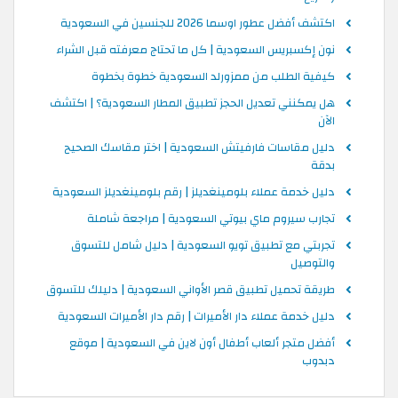
اكتشف أفضل عطور اوسما 2026 للجنسين في السعودية
نون إكسبريس السعودية | كل ما تحتاج معرفته قبل الشراء
كيفية الطلب من ممزورلد السعودية خطوة بخطوة
هل يمكنني تعديل الحجز تطبيق المطار السعودية؟ | اكتشف
الآن
دليل مقاسات فارفيتش السعودية | اختر مقاسك الصحيح
بدقة
دليل خدمة عملاء بلومينغديلز | رقم بلومينغديلز السعودية
تجارب سيروم ماي بيوتي السعودية | مراجعة شاملة
تجربتي مع تطبيق تويو السعودية | دليل شامل للتسوق
والتوصيل
طريقة تحميل تطبيق قصر الأواني السعودية | دليلك للتسوق
دليل خدمة عملاء دار الأميرات | رقم دار الأميرات السعودية
أفضل متجر ألعاب أطفال أون لاين في السعودية | موقع
دبدوب