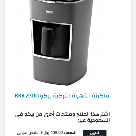
ماكينة القهوة التركية بيكو BKK 2300
اشترِ هذا المنتج ومنتجات أخرى من بيكو في
السعودية عبر:
السعر:
409.00 ريال & الشحن مجاني