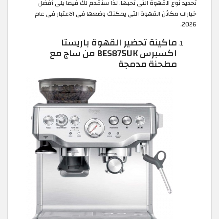
تحديد نوع القهوة التي تحبها. لذا سنقدم لك فيما يلي أفضل
خيارات مكائن القهوة التي يمكنك وضعها في الاعتبار في عام
2026.
ماكينة تحضير القهوة باريستا
اكسبرس BES875UK من ساج مع
مطحنة مدمجة