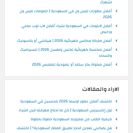
لشعرك
أفضل عطورات نايس ون في السعودية | خصومات نايس ون
2026
أفضل لابتوبات في السعودية لشراء أفضل لاب توب عملي
ورخيص
أفضل ماركة مكانس كهربائية 2026 | هيتاشي أو باناسونيك
أفضل مكنسة كهربائية تكنس وتغسل 2026 | للسيراميك
والسجاد
أفضل مكواة بخار ستاند أو عمودية للملابس 2026
الاراء والمقالات
اكتشف أفضل عطور اوسما 2026 للجنسين في السعودية
نون إكسبريس السعودية | كل ما تحتاج معرفته قبل الشراء
كيفية الطلب من ممزورلد السعودية خطوة بخطوة
هل يمكنني تعديل الحجز تطبيق المطار السعودية؟ | اكتشف