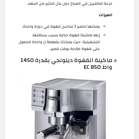
جرعة الكافيين في الصباح دون بذل الكثير من الجهد.
الميزات
يمكنها تحضير 3 فناجين قهوة في دورة واحدة.
إنها ماكينة قهوة جذابة بسبب بساطتها
التشغيلية. حيث يمكنك بضغطة زر واحدة الحصول
على قهوة طازجة بوقت قصير.
ماكينة القهوة ديلونجي بقدرة 1450
واط EC 850