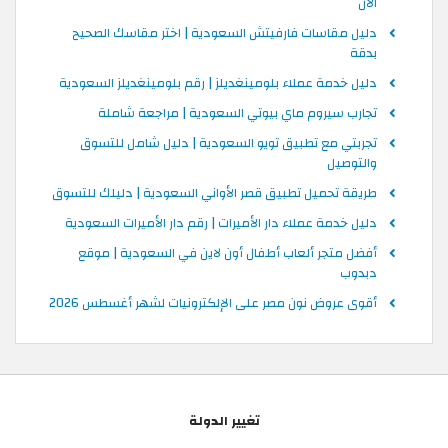
الآن
دليل مقاسات فارفيتش السعودية | اختر مقاسك الصحيح
بدقة
دليل خدمة عملاء بلومينغديلز | رقم بلومينغديلز السعودية
تجارب سيروم ماي بيوتي السعودية | مراجعة شاملة
تجربتي مع تطبيق تويو السعودية | دليل شامل للتسوق
والتوصيل
طريقة تحميل تطبيق قصر الأواني السعودية | دليلك للتسوق
دليل خدمة عملاء دار الأميرات | رقم دار الأميرات السعودية
أفضل متجر ألعاب أطفال أون لاين في السعودية | موقع
دبدوب
أقوى عروض نون مصر على الإلكترونيات لشهر أغسطس 2026
تغيير الدولة