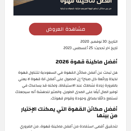
مشاهدة العروض
التاريخ:
30 نوفمبر, 2020
تاريخ آخر تحديث:
25 أغسطس, 2023
أفضل ماكينة قهوة 2026
هل تبحث عن أفضل مكائن القهوة في السعودية لتتناول قهوة
لذيذة ورائعة كل صباح؟ إن الحصول على أفضل آلة قهوة لا يعني
بالضرورة زيادة نشاطك عند الاستيقاظ، ولكنه قد يساعدك في
توفير المال أيضًا على المدى الطويل. والمثير للدهشة أنه سيجعلك
تستمع دائمًا بمذاق وجودة وقوام قهوتك.
أفضل مكائن القهوة التي يمكنك الإختيار
من بينها
لتحقيق أقصى استفادة من أفضل ماكينة قهوة، من الضروري