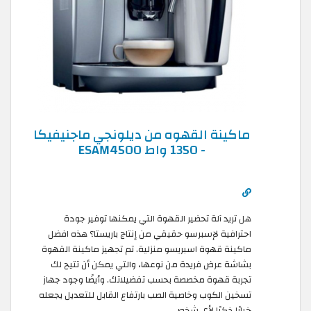
ماكينة القهوه من ديلونجي ماجنيفيكا
- 1350 واط ESAM4500
هل تريد آلة تحضير القهوة التي يمكنها توفير جودة
احترافية لإسبرسو حقيقي من إنتاج باريستا؟ هذه افضل
ماكينة قهوة اسبريسو منزلية. تم تجهيز ماكينة القهوة
بشاشة عرض فريدة من نوعها، والتي يمكن أن تتيح لك
تجربة قهوة مخصصة بحسب تفضيلاتك. وأيضًا وجود جهاز
تسخين الكوب وخاصية الصب بارتفاع القابل للتعديل يجعله
خيارًا ذكيًا لأي شخص.