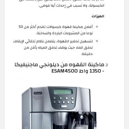
الكبسولة، ولا تسبب في إحداث أية فوضى.
الميزات
أفضل مكينة قهوة كبسولات تقدم أكثر من 50
نوعا من المشروبات الباردة والساخنة.
لتسهيل تحضير القهوة، يتضمن نظام تلقائي لإيقاف
تدفق الماء حيث يوقف تدفق المياه بأقل من
دقيقة.
ماكينة القهوه من ديلونجي ماجنيفيكا
- 1350 واط ESAM4500