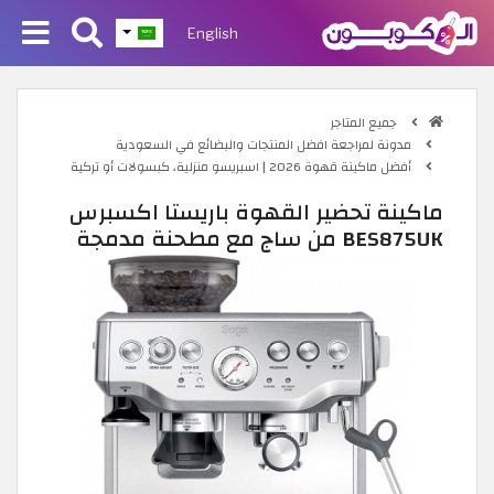
English
جميع المتاجر
مدونة لمراجعة افضل المنتجات والبضائع في السعودية
أفضل ماكينة قهوة 2026 | اسبريسو منزلية، كبسولات أو تركية
ماكينة تحضير القهوة باريستا اكسبرس
BES875UK من ساج مع مطحنة مدمجة