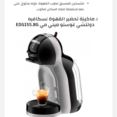
للتسخين المسبق لكوب القهوة، فإنه يحتوي على
عصا منفصلة للماء الساخن للكوب.
ماكينة تحضير القهوة نسكافيه
دولتشي غوستو ميني مي EDG155.BG