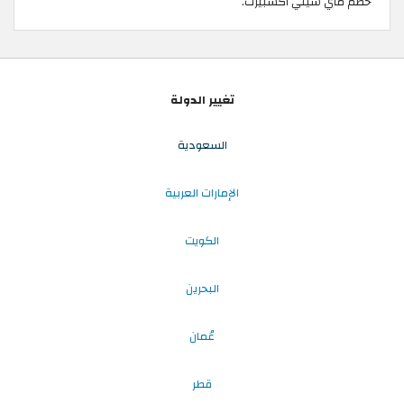
خصم ماي سيتي اكسبيرت.
تغيير الدولة
السعودية
الإمارات العربية
الكويت
البحرين
عُمان
قطر