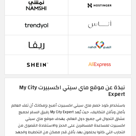
نبذة عن موقع ماي سيتي اكسبيرت My City
Expert
باستخدام كود خصم ماي سيتي اكسبيرت أصبح بإمكانك أن تلف العالم
بأمان وبأقل التكاليف، حيث يُعد My City Expert رفيق السفر لجميع
عشاق التجوال في جميع دول العالم، يهدف موقع ماي سيتي
اكسبيرت لمساعدة المسافرين على الحجز والاستفادة القصوى من
التجارب التي كانوا يحلمون بها، بأقل قدر ممكن من التخطيط والجهد