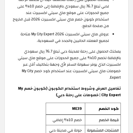
لدبي تبلغ 76.7 ريال سعودي بالإضافة إلى خصم 10% على
جميع الحجوزات على موقع ماي سيتي اكسبيرت عند
استخدام كوبون خصم ماي سيتي اكسبيرت 2026 قبل الخروج
من صفحة الدفع.
عروض ماي سيتي اكسبيرت My City Expert 2026 متاحة
لجميع العملاء الحاليين والجدد في السعودية.
يمكنك الحصول على رحلة لمدينة دبي تبلغ 76.7 ريال سعودي
بالإضافة لخصم 10% على جميع الحجوزات على موقع ماي سيتي
اكسبيرت الذي يوفر سهولة السفر لأي وجهة بتكاليف أقل عبر
خصومات ماي سيتي اكسبيرت عند استخدام كود خصم My City
Expert.
تفاصيل العرض وشروط استخدام الكوبون (كوبون خصم My
City Expert | خصومات على رحلة دبي)
كود الخصم
ME39
قيمة الخصم
خصم 10% إضافي
المنتجات المشمولة
جولة في مدينة دبي