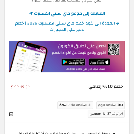
انسخ الكود واستخدمه عند انهاء عملية الشراء
المتابعة إلى موقع ماي سيتي اكسبيرت
العودة إلى كود خصم ماي سيتي اكسبيرت 2026 | خصم
مميز على الحجوزات
خصم 10% إضافي
كوبون خصم
163
استخدام اليوم
اخر استخدام منذ
2 ساعة
اخر توفير
37 ريال سعودي
يمكنك الحصول على رحلات مخفضة حيث أن تكلفة الرحلة