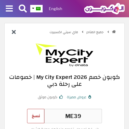
English
جميع المتاجر
ماي سيتي اكسبيرت
كوبون خصم My City Expert 2026 | خصومات
على رحلة دبي
عروض مميزة
كوبون موثق
نسخ